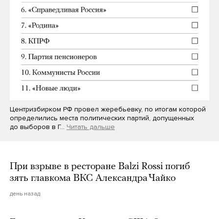
Центризбирком РФ провел жеребьевку, по итогам которой
определились места политических партий, допущенных
до выборов в Г…
Читать дальше
При взрыве в ресторане Balzi Rossi погиб
зять главкома ВКС Александра Чайко
день назад