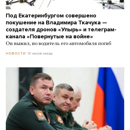
Под Екатеринбургом совершено
покушение на Владимира Ткачука —
создателя дронов «Упырь» и телеграм-
канала «Повернутые на войне»
Он выжил, но водитель его автомобиля погиб
13 часов назад
НОВОСТИ