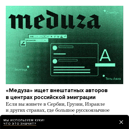
«Медуза» ищет внештатных авторов
в центрах российской эмиграции
Если вы живете в Сербии, Грузии, Израиле
и других странах, где большое русскоязычное
комьюнити, — напишите нам!
МЫ ИСПОЛЬЗУЕМ КУКИ!
ЧТО ЭТО ЗНАЧИТ?
9 дней назад
ИСТОРИИ