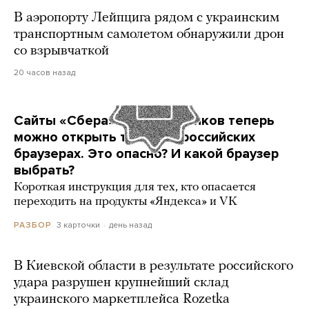
В аэропорту Лейпцига рядом с украинским
транспортным самолетом обнаружили дрон
со взрывчаткой
20 часов назад
Сайты «Сбера» и других банков теперь
можно открыть только в российских
браузерах. Это опасно? И какой браузер
выбрать?
Короткая инструкция для тех, кто опасается
переходить на продукты «Яндекса» и VK
3 карточки
день назад
РАЗБОР
В Киевской области в результате российского
удара разрушен крупнейший склад
украинского маркетплейса Rozetka