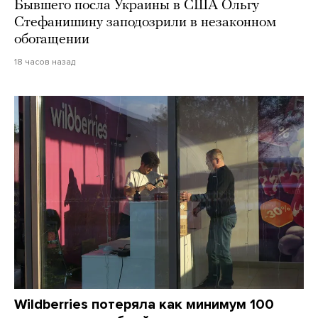
Бывшего посла Украины в США Ольгу
Стефанишину заподозрили в незаконном
обогащении
18 часов назад
Wildberries потеряла как минимум 100