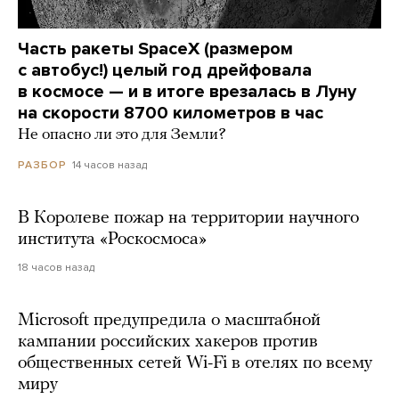
Часть ракеты SpaceX (размером
с автобус!) целый год дрейфовала
в космосе — и в итоге врезалась в Луну
на скорости 8700 километров в час
Не опасно ли это для Земли?
14 часов назад
РАЗБОР
В Королеве пожар на территории научного
института «Роскосмоса»
18 часов назад
Microsoft предупредила о масштабной
кампании российских хакеров против
общественных сетей Wi-Fi в отелях по всему
миру