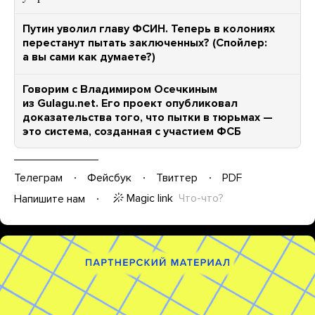
Путин уволил главу ФСИН. Теперь в колониях
перестанут пытать заключенных? (Спойлер:
а вы сами как думаете?)
Говорим с Владимиром Осечкиным
из Gulagu.net. Его проект опубликовал
доказательства того, что пытки в тюрьмах —
это система, созданная с участием ФСБ
Телеграм
Фейсбук
Твиттер
PDF
Magic link
Что-что?
Напишите нам