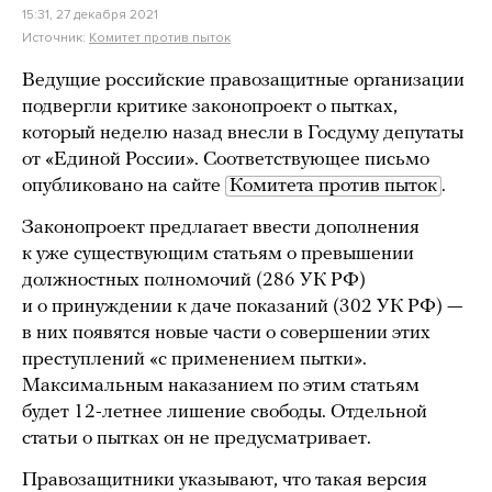
15:31, 27 декабря 2021
Источник:
Комитет против пыток
Ведущие российские правозащитные организации
подвергли критике законопроект о пытках,
который неделю назад внесли в Госдуму депутаты
от «Единой России». Соответствующее письмо
опубликовано на сайте
Комитета против пыток
.
Законопроект предлагает ввести дополнения
к уже существующим статьям о превышении
должностных полномочий (286 УК РФ)
и о принуждении к даче показаний (302 УК РФ) —
в них появятся новые части о совершении этих
преступлений «с применением пытки».
Максимальным наказанием по этим статьям
будет 12-летнее лишение свободы. Отдельной
статьи о пытках он не предусматривает.
Правозащитники указывают, что такая версия