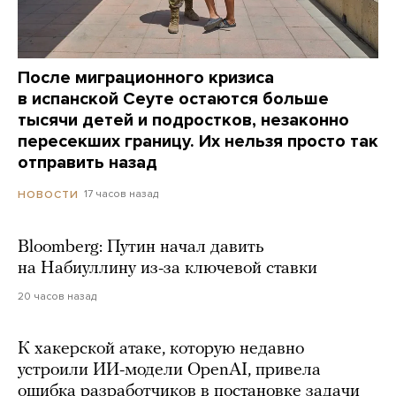
После миграционного кризиса
в испанской Сеуте остаются больше
тысячи детей и подростков, незаконно
пересекших границу. Их нельзя просто так
отправить назад
17 часов назад
НОВОСТИ
Bloomberg: Путин начал давить
на Набиуллину из-за ключевой ставки
20 часов назад
К хакерской атаке, которую недавно
устроили ИИ-модели OpenAI, привела
ошибка разработчиков в постановке задачи