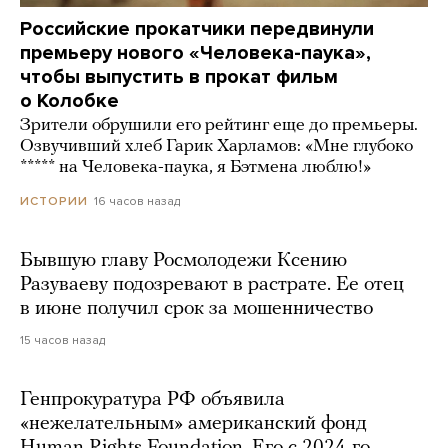
Российские прокатчики передвинули
премьеру нового «Человека-паука»,
чтобы выпустить в прокат фильм
о Колобке
Зрители обрушили его рейтинг еще до премьеры.
Озвучивший хлеб Гарик Харламов: «Мне глубоко
***** на Человека-паука, я Бэтмена люблю!»
16 часов назад
ИСТОРИИ
Бывшую главу Росмолодежи Ксению
Разуваеву подозревают в растрате. Ее отец
в июне получил срок за мошенничество
15 часов назад
Генпрокуратура РФ объявила
«нежелательным» американский фонд