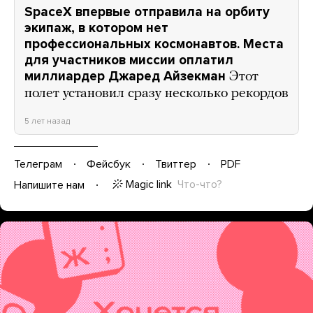
SpaceX впервые отправила на орбиту
экипаж, в котором нет
профессиональных космонавтов. Места
для участников миссии оплатил
миллиардер Джаред Айзекман
Этот
полет установил сразу несколько рекордов
5 лет назад
Телеграм
Фейсбук
Твиттер
PDF
Magic link
Что-что?
Напишите нам