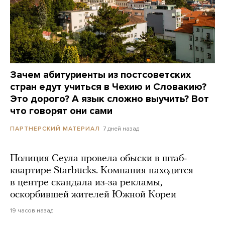
Зачем абитуриенты из постсоветских
стран едут учиться в Чехию и Словакию?
Это дорого? А язык сложно выучить? Вот
что говорят они сами
7 дней назад
ПАРТНЕРСКИЙ МАТЕРИАЛ
Полиция Сеула провела обыски в штаб-
квартире Starbucks. Компания находится
в центре скандала из-за рекламы,
оскорбившей жителей Южной Кореи
19 часов назад