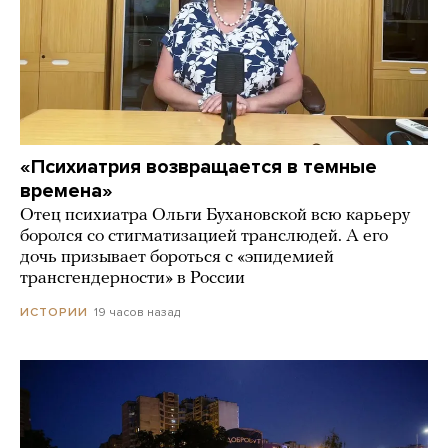
«Психиатрия возвращается в темные
времена»
Отец психиатра Ольги Бухановской всю карьеру
боролся со стигматизацией транслюдей. А его
дочь призывает бороться с «эпидемией
трансгендерности» в России
19 часов назад
ИСТОРИИ