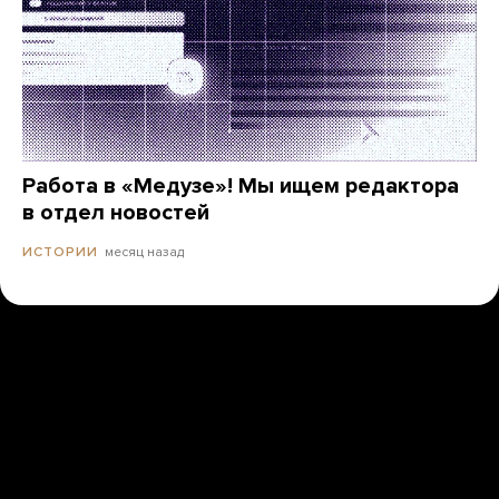
Работа в «Медузе»! Мы ищем редактора
в отдел новостей
месяц назад
ИСТОРИИ