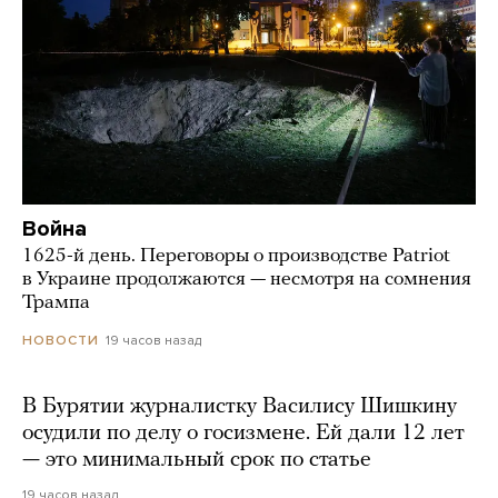
Война
1625-й день. Переговоры о производстве Patriot
в Украине продолжаются — несмотря на сомнения
Трампа
19 часов назад
НОВОСТИ
В Бурятии журналистку Василису Шишкину
осудили по делу о госизмене. Ей дали 12 лет
— это минимальный срок по статье
19 часов назад