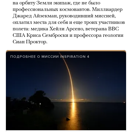
на орбиту Земли экипаж, где не было
профессиональных космонавтов. Миллиардер
Джаред Айзекман, руководивший миссией,
оплатил места для себя и еще троих участников
полета: медика Хейли Арсено, ветерана ВВС
США Криса Семброски и профессора геологии
Сиан Проктор.
ПОДРОБНЕЕ О МИССИИ INSPIRATION 4