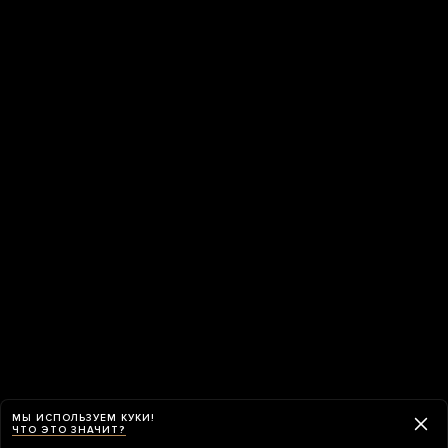
МЫ ИСПОЛЬЗУЕМ КУКИ!
ЧТО ЭТО ЗНАЧИТ?