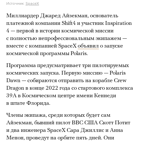
Источник:
SpaceX
Миллиардер Джаред Айзекман, основатель
платежной компании Shift4 и участник Inspiration
4 — первой в истории космической миссии
с полностью непрофессиональным экипажем —
вместе с компанией SpaceX
объявил
о запуске
космической программы Polaris.
Программа предусматривает три пилотируемых
космических запуска. Первую миссию — Polaris
Dawn — собираются отправить на корабле Crew
Dragon в конце 2022 года со стартового комплекса
39А в Космическом центре имени Кеннеди
в штате Флорида.
Члены экипажа, среди которых будет сам
Айзекман, бывший пилот ВВС США Скотт Потит
и два инженера SpaceX Сара Джиллис и Анна
Менон, проведут на орбите пять дней. Они