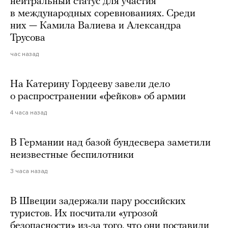
нейтральный статус для участия
в международных соревнованиях. Среди
них — Камила Валиева и Александра
Трусова
час назад
На Катерину Гордееву завели дело
о распространении «фейков» об армии
4 часа назад
В Германии над базой бундесвера заметили
неизвестные беспилотники
3 часа назад
В Швеции задержали пару российских
туристов. Их посчитали «угрозой
безопасности» из-за того, что они поставили