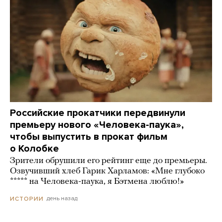
Российские прокатчики передвинули
премьеру нового «Человека-паука»,
чтобы выпустить в прокат фильм
о Колобке
Зрители обрушили его рейтинг еще до премьеры.
Озвучивший хлеб Гарик Харламов: «Мне глубоко
***** на Человека-паука, я Бэтмена люблю!»
день назад
ИСТОРИИ