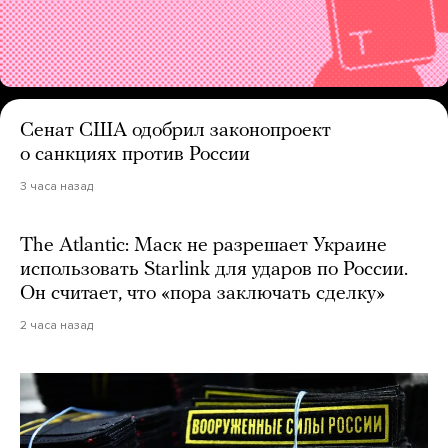
Сенат США одобрил законопроект
о санкциях против России
3 часа назад
The Atlantic: Маск не разрешает Украине
использовать Starlink для ударов по России.
Он считает, что «пора заключать сделку»
2 часа назад