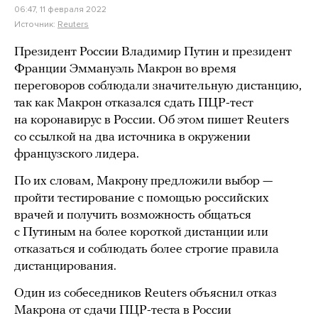
06:47, 11 февраля 2022
Источник:
Reuters
Президент России Владимир Путин и президент
Франции Эммануэль Макрон во время
переговоров соблюдали значительную дистанцию,
так как Макрон отказался сдать ПЦР-тест
на коронавирус в России. Об этом пишет Reuters
со ссылкой на два источника в окружении
французского лидера.
По их словам, Макрону предложили выбор —
пройти тестирование с помощью российских
врачей и получить возможность общаться
с Путиным на более короткой дистанции или
отказаться и соблюдать более строгие правила
дистанцирования.
Один из собеседников Reuters объяснил отказ
Макрона от сдачи ПЦР-теста в России