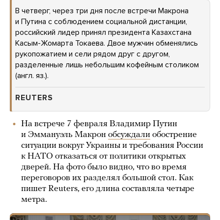
В четверг, через три дня после встречи Макрона
и Путина с соблюдением социальной дистанции,
российский лидер принял президента Казахстана
Касым-Жомарта Токаева. Двое мужчин обменялись
рукопожатием и сели рядом друг с другом,
разделенные лишь небольшим кофейным столиком
(англ. яз.).
REUTERS
На встрече 7 февраля Владимир Путин
и Эммануэль Макрон
обсуждали
обострение
ситуации вокруг Украины и требования России
к НАТО отказаться от политики открытых
дверей. На фото было видно, что во время
переговоров их разделял большой стол. Как
пишет Reuters, его длина составляла четыре
метра.