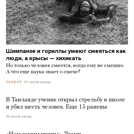
Шимпанзе и гориллы умеют смеяться как
люди, а крысы — хихикать
Но только человек смеется, когда ему не смешно.
А что еще наука знает о смехе?
10 часов назад
РАЗБОР
В Таиланде ученик открыл стрельбу в школе
и убил шесть человек. Еще 15 ранены
14 часов назад