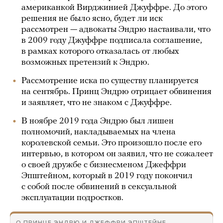
американкой Вирджинией Джуффре. До этого
решения не было ясно, будет ли иск
рассмотрен — адвокаты Эндрю настаивали, что
в 2009 году Джуффре подписала соглашение,
в рамках которого отказалась от любых
возможных претензий к Эндрю.
Рассмотрение иска по существу планируется
на сентябрь. Принц Эндрю отрицает обвинения
и заявляет, что не знаком с Джуффре.
В ноябре 2019 года Эндрю был лишен
полномочий, накладываемых на члена
королевской семьи. Это произошло после его
интервью, в котором он заявил, что не сожалеет
о своей дружбе с бизнесменом Джеффри
Эпштейном, который в 2019 году покончил
с собой после обвинений в сексуальной
эксплуатации подростков.
О ПРИНЦЕ ЭНДРЮ И ДЖЕФФРИ ЭПШТЕЙНЕ