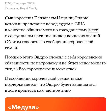
17:57, 13 января 2022
Источник:
Royal Family
Сын королевы Елизаветы II принц Эндрю,
который предстанет перед судом в США
в качестве обвиняемого по гражданскому
иску
о сексуальном насилии, лишен воинских званий.
Об этом говорится в сообщении королевской
семьи.
Помимо этого Эндрю сложил с себя королевские
обязанности по патронажу и не будет использовать
титул «Его королевское высочество».
В сообщении королевской семьи также
подчеркивается, что Эндрю будет защищаться
в ходе процесса как частное лицо.
«Медуза»