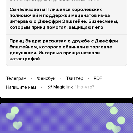
Сын Елизаветы II лишился королевских
полномочий и поддержки меценатов из-за
интервью о Джеффри Эпштейне. Бизнесмены,
которым принц помогал, защищают его
Принц Эндрю рассказал о дружбе с Джеффри
Эпштейном, которого обвиняли в торговле
девушками. Интервью принца назвали
катастрофой
Телеграм
Фейсбук
Твиттер
PDF
Magic link
Что-что?
Напишите нам