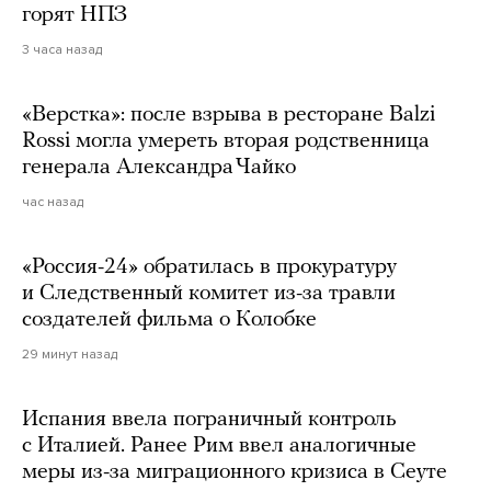
горят НПЗ
3 часа назад
«Верстка»: после взрыва в ресторане Balzi
Rossi могла умереть вторая родственница
генерала Александра Чайко
час назад
«Россия-24» обратилась в прокуратуру
и Следственный комитет из-за травли
создателей фильма о Колобке
29 минут назад
Испания ввела пограничный контроль
с Италией. Ранее Рим ввел аналогичные
меры из-за миграционного кризиса в Сеуте