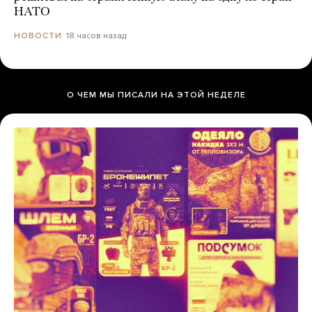
НАТО
18 часов назад
НОВОСТИ
О ЧЕМ МЫ ПИСАЛИ НА ЭТОЙ НЕДЕЛЕ