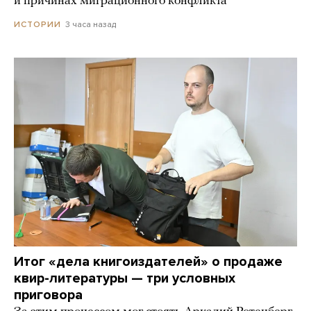
и причинах миграционного конфликта
3 часа назад
ИСТОРИИ
Итог «дела книгоиздателей» о продаже
квир-литературы — три условных
приговора