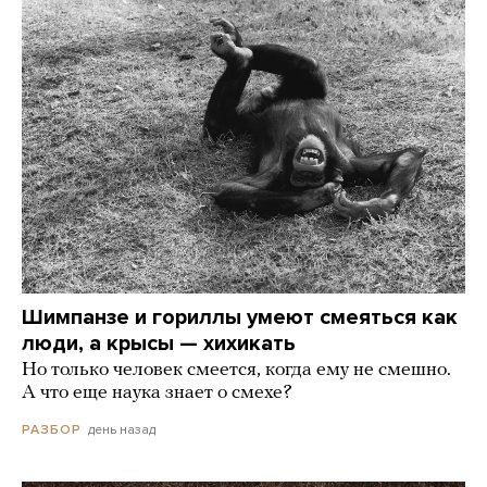
Шимпанзе и гориллы умеют смеяться как
люди, а крысы — хихикать
Но только человек смеется, когда ему не смешно.
А что еще наука знает о смехе?
день назад
РАЗБОР