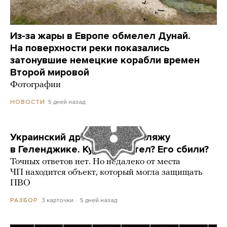
Из-за жары в Европе обмелел Дунай.
На поверхности реки показались
затонувшие немецкие корабли времен
Второй мировой
Фотографии
5 дней назад
НОВОСТИ
Украинский дрон попал по пляжу
в Геленджике. Куда он летел? Его сбили?
Точных ответов нет. Но недалеко от места
ЧП находится объект, который могла защищать
ПВО
3 карточки
5 дней назад
РАЗБОР