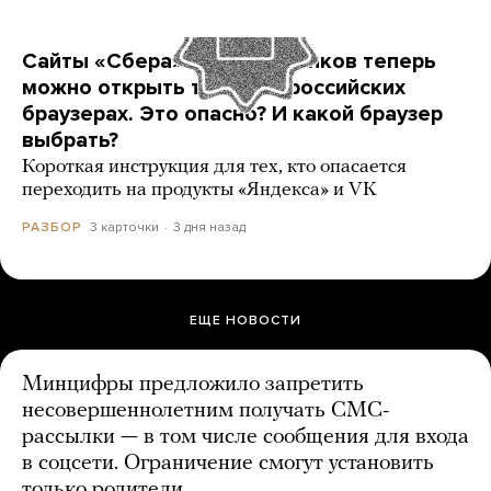
Сайты «Сбера» и других банков теперь
можно открыть только в российских
браузерах. Это опасно? И какой браузер
выбрать?
Короткая инструкция для тех, кто опасается
переходить на продукты «Яндекса» и VK
3 карточки
3 дня назад
РАЗБОР
ЕЩЕ НОВОСТИ
Минцифры предложило запретить
несовершеннолетним получать СМС-
рассылки — в том числе сообщения для входа
в соцсети. Ограничение смогут установить
только родители