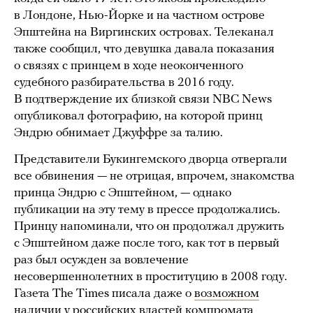
в Лондоне, Нью-Йорке и на частном острове
Эпштейна на Виргинских островах. Телеканал
также сообщил, что девушка давала показания
о связях с принцем в ходе неоконченного
судебного разбирательства в 2016 году.
В подтверждение их близкой связи NBC News
опубликовал фотографию, на которой принц
Эндрю обнимает Джуффре за талию.
Представители Букингемского дворца отвергали
все обвинения — не отрицая, впрочем, знакомства
принца Эндрю с Эпштейном, — однако
публикации на эту тему в прессе продолжались.
Принцу напоминали, что он продолжал дружить
с Эпштейном даже после того, как тот в первый
раз был осужден за вовлечение
несовершеннолетних в проституцию в 2008 году.
Газета The Times писала даже о
возможном
наличии
у российских властей компромата