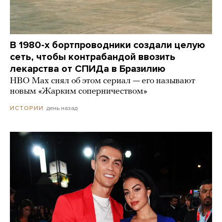
В 1980-х бортпроводники создали целую
сеть, чтобы контрабандой ввозить
лекарства от СПИДа в Бразилию
HBO Max снял об этом сериал — его называют
новым «Жарким соперничеством»
день назад
ИСТОРИИ