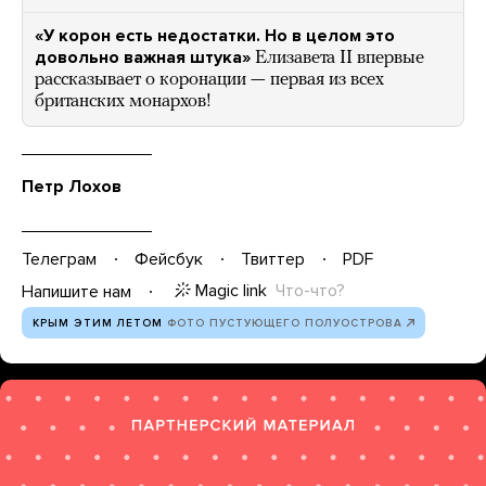
«У корон есть недостатки. Но в целом это
довольно важная штука»
Елизавета II впервые
рассказывает о коронации — первая из всех
британских монархов!
Петр Лохов
Телеграм
Фейсбук
Твиттер
PDF
Magic link
Что-что?
Напишите нам
КРЫМ ЭТИМ ЛЕТОМ
ФОТО ПУСТУЮЩЕГО ПОЛУОСТРОВА