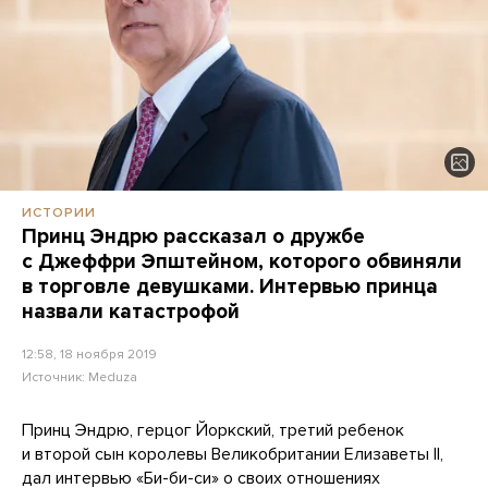
ИСТОРИИ
Принц Эндрю рассказал о дружбе
с Джеффри Эпштейном, которого обвиняли
в торговле девушками. Интервью принца
назвали катастрофой
12:58, 18 ноября 2019
Источник:
Meduza
Принц Эндрю, герцог Йоркский, третий ребенок
и второй сын королевы Великобритании Елизаветы II,
дал интервью «Би-би-си» о своих отношениях