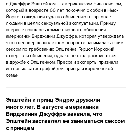
с Джеффри Эпштейном — американским финансистом,
который в возрасте 66 лет покончил с собой в Нью-
Йорке в ожидании суда по обвинению в торговле
людьми в целях сексуальной эксплуатации. Принцу
впервые пришлось комментировать обвинения
американки Вирджинии Джуффре, которая утверждала,
что в несовершеннолетнем возрасте занималась с ним
сексом по требованию Эпштейна. Герцог Йоркский
отверг эти обвинения, однако не стал раскаиваться
в дружбе с Эпштейном. Пресса и эксперты признали
интервью катастрофой для принца и королевской
семьи.
Эпштейн и принц Эндрю дружили
много лет. В августе американка
Вирджиния Джуффре заявила, что
Эпштейн заставлял ее заниматься сексом
с принцем