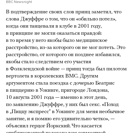
BBC Newsnight
В подтверждение своих слов принц заметил, что
слова Джуффре о том, что он «обильно потел»,
когда они танцевали в клубе в 2001 году,
в принципе не могли оказаться правдой:
в то время у него якобы было медицинское
расстройство, из-за которого он не мог потеть. Это
расстройство, от которого он позднее избавился,
якобы стало следствием его участия
в Фолклендской войне — принц тогда был пилотом
вертолета в королевских ВМС. Другим
аргументом стала поездка с дочерью Беатрис
в пиццерию в Уокинге, пригороде Лондона,
10 августа 2001 года — именно в этот день,
по заявлению Джуффре, у них был секс. «Поход
в „Пиццу экспресс“ в Уокинге для меня необычное
занятие, и я помню его удивительно четко», —
объяснил герцог Йоркский. Что касается