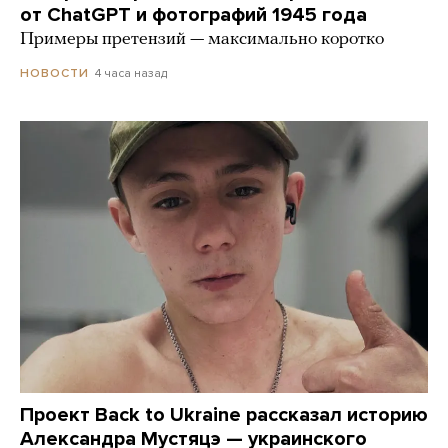
от ChatGPT и фотографий 1945 года
Примеры претензий — максимально коротко
4 часа назад
НОВОСТИ
Проект Back to Ukraine рассказал историю
Александра Мустяцэ — украинского