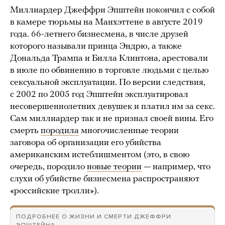
Миллиардер Джеффри Эпштейн покончил с собой
в камере тюрьмы на Манхэттене в августе 2019
года. 66-летнего бизнесмена, в числе друзей
которого называли принца Эндрю, а также
Дональда Трампа и Билла Клинтона, арестовали
в июле по обвинению в торговле людьми с целью
сексуальной эксплуатации. По версии следствия,
с 2002 по 2005 год Эпштейн эксплуатировал
несовершеннолетних девушек и платил им за секс.
Сам миллиардер так и не признал своей вины. Его
смерть
породила
многочисленные теории
заговора об организации его убийства
американским истеблишментом (это, в свою
очередь, породило
новые теории
— например, что
слухи об убийстве бизнесмена распространяют
«российские тролли»).
ПОДРОБНЕЕ О ЖИЗНИ И СМЕРТИ ДЖЕФФРИ