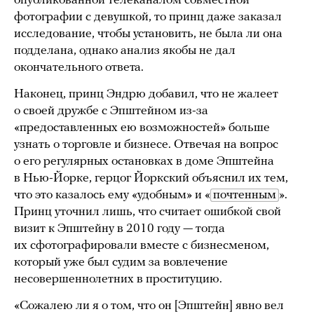
опубликованной телеканалом совместной
фотографии с девушкой, то принц даже заказал
исследование, чтобы установить, не была ли она
подделана, однако анализ якобы не дал
окончательного ответа.
Наконец, принц Эндрю добавил, что не жалеет
о своей дружбе с Эпштейном из-за
«предоставленных ею возможностей» больше
узнать о торговле и бизнесе. Отвечая на вопрос
о его регулярных остановках в доме Эпштейна
в Нью-Йорке, герцог Йоркский объяснил их тем,
что это казалось ему «удобным» и «
почтенным
».
Принц уточнил лишь, что считает ошибкой свой
визит к Эпштейну в 2010 году — тогда
их сфотографировали вместе с бизнесменом,
который уже был судим за вовлечение
несовершеннолетних в проституцию.
«Сожалею ли я о том, что он [Эпштейн] явно вел