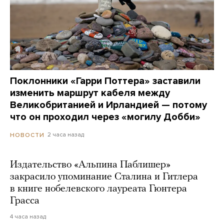
Поклонники «Гарри Поттера» заставили
изменить маршрут кабеля между
Великобританией и Ирландией — потому
что он проходил через «могилу Добби»
2 часа назад
НОВОСТИ
Издательство «Альпина Паблишер»
закрасило упоминание Сталина и Гитлера
в книге нобелевского лауреата Гюнтера
Грасса
4 часа назад