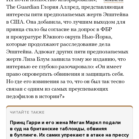
The Guardian Глория Аллред, представляющая
интересы пяти предполагаемых жертв Эпштейна
в США. Она добавила, что лучшим выходом для
принца стало бы согласие на допрос в ФБР
и прокуратуре Южного округа Нью-Йорка,
которые продолжают расследование дела
Эпштейна. Адвокат других пяти предполагаемых
жертв Лиза Блум заявила тому же изданию, что
интервью ее глубоко разочаровало: «Он имеет
право опровергать обвинения и защищать себя.
Но где его извинения за то, что он был так тесно
связан с одним из самых преуспевающих
педофилов в истории?»
ЧИТАЙТЕ ТАКЖЕ
Принц Гарри и его жена Меган Маркл подали
в суд на британские таблоиды, обвиняя
в буллинге. Их самих упрекают в атаке на прессу