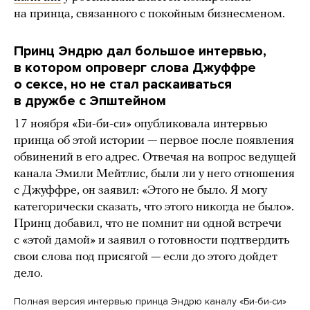
на принца, связанного с покойным бизнесменом.
Принц Эндрю дал большое интервью,
в котором опроверг слова Джуффре
о сексе, но не стал раскаиваться
в дружбе с Эпштейном
17 ноября «Би-би-си» опубликовала интервью
принца об этой истории — первое после появления
обвинений в его адрес. Отвечая на вопрос ведущей
канала Эмили Мейтлис, были ли у него отношения
с Джуффре, он заявил: «Этого не было. Я могу
категорически сказать, что этого никогда не было».
Принц добавил, что не помнит ни одной встречи
с «этой дамой» и заявил о готовности подтвердить
свои слова под присягой — если до этого дойдет
дело.
Полная версия интервью принца Эндрю каналу «Би-би-си»