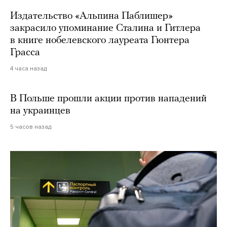
Издательство «Альпина Паблишер»
закрасило упоминание Сталина и Гитлера
в книге нобелевского лауреата Гюнтера
Грасса
4 часа назад
В Польше прошли акции против нападений
на украинцев
5 часов назад