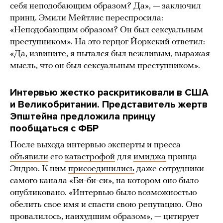
себя неподобающим образом? Да», — заключил
принц. Эмили Мейтлис переспросила:
«Неподобающим образом? Он был сексуальным
преступником». На это герцог Йоркский ответил:
«Да, извините, я пытался был вежливым, выражая
мысль, что он был сексуальным преступником».
Интервью жестко раскритиковали в США
и Великобритании. Представитель жертв
Эпштейна предложила принцу
пообщаться с ФБР
После выхода интервью эксперты и пресса
объявили
его
катастрофой
для
имиджа
принца
Эндрю. К ним
присоединились
даже сотрудники
самого канала «Би-би-си», на котором оно было
опубликовано. «Интервью было возможностью
обелить свое имя и спасти свою репутацию. Оно
провалилось, наихудшим образом», — цитирует