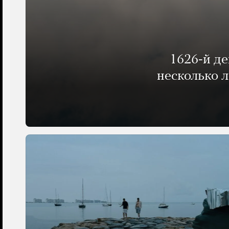
1626-й д
несколько 