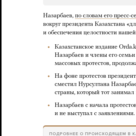
Назарбаев,
по словам его пресс-с
вокруг президента Казахстана «д
и обеспечения целостности нашей
Казахстанское издание Orda.
Назарбаев и члены его семьи
массовых протестов, продолж
На фоне протестов президен
сместил Нурсултана Назарбае
страны, который тот занимал
Назарбаев с начала протестов
и не выступал с заявлениями.
ПОДРОБНЕЕ О ПРОИСХОДЯЩЕМ В К