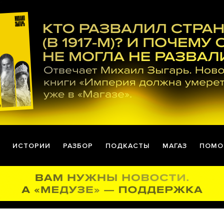
ИСТОРИИ
РАЗБОР
ПОДКАСТЫ
МАГАЗ
ПОМО