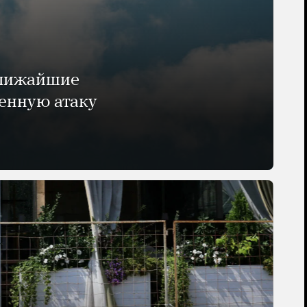
ближайшие
енную атаку