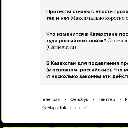
Протесты стихают. Власти гроз
так и нет
Максимально коротко о 
Что изменится в Казахстане по
туда российских войск?
Отвечаю
(Carnegie.ru)
В Казахстан для подавления п
(в основном, российские). Что 
И насколько законны эти дейст
Телеграм
Фейсбук
Твиттер
P
Magic link
Что-что?