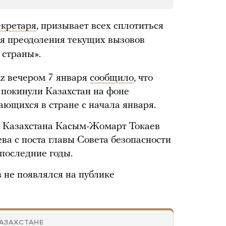
екретаря
, призывает всех сплотиться
ля преодоления текущих вызовов
 страны».
kz вечером 7 января
сообщило
, что
 покинули Казахстан на фоне
ающихся в стране с начала января.
т Казахстана Касым-Жомарт Токаев
ва с поста главы Совета безопасности
 последние годы.
 не появлялся на публике
АЗАХСТАНЕ