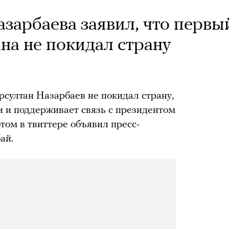
зарбаева заявил, что первы
на не покидал страну
султан Назарбаев не покидал страну,
и и поддерживает связь с президентом
ом в твиттере объявил пресс-
ай.