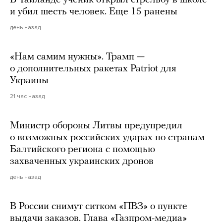
В Таиланде ученик открыл стрельбу в школе
и убил шесть человек. Еще 15 ранены
день назад
«Нам самим нужны». Трамп —
о дополнительных ракетах Patriot для
Украины
21 час назад
Министр обороны Литвы предупредил
о возможных российских ударах по странам
Балтийского региона с помощью
захваченных украинских дронов
день назад
В России снимут ситком «ПВЗ» о пункте
выдачи заказов. Глава «Газпром-медиа»