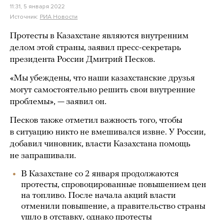
11:31, 5 января 2022
Источник:
РИА Новости
Протесты в Казахстане являются внутренним
делом этой страны, заявил пресс-секретарь
президента России Дмитрий Песков.
«Мы убеждены, что наши казахстанские друзья
могут самостоятельно решить свои внутренние
проблемы», — заявил он.
Песков также отметил важность того, чтобы
в ситуацию никто не вмешивался извне. У России,
добавил чиновник, власти Казахстана помощь
не запрашивали.
В Казахстане со 2 января продолжаются
протесты, спровоцированные повышением цен
на топливо. После начала акций власти
отменили повышение, а правительство страны
ушло в отставку, однако протесты