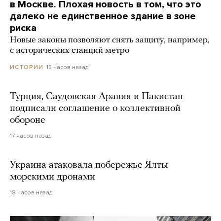
в Москве. Плохая новость в том, что это
далеко не единственное здание в зоне
риска
Новые законы позволяют снять защиту, например,
с исторических станций метро
15 часов назад
ИСТОРИИ
Турция, Саудовская Аравия и Пакистан
подписали соглашение о коллективной
обороне
17 часов назад
Украина атаковала побережье Ялты
морскими дронами
18 часов назад