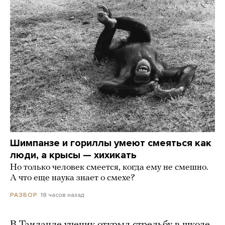
Шимпанзе и гориллы умеют смеяться как
люди, а крысы — хихикать
Но только человек смеется, когда ему не смешно.
А что еще наука знает о смехе?
18 часов назад
РАЗБОР