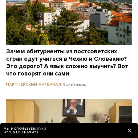
Зачем абитуриенты из постсоветских
стран едут учиться в Чехию и Словакию?
Это дорого? А язык сложно выучить? Вот
что говорят они сами
8 дней назад
ПАРТНЕРСКИЙ МАТЕРИАЛ
МЫ ИСПОЛЬЗУЕМ КУКИ!
ЧТО ЭТО ЗНАЧИТ?