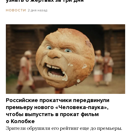
узнать о жертвах за три дня
2 дня назад
НОВОСТИ
Российские прокатчики передвинули
премьеру нового «Человека-паука»,
чтобы выпустить в прокат фильм
о Колобке
Зрители обрушили его рейтинг еще до премьеры.