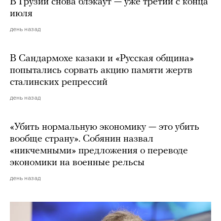
В Грузии снова блэкаут — уже третий с конца
июля
день назад
В Сандармохе казаки и «Русская община»
попытались сорвать акцию памяти жертв
сталинских репрессий
день назад
«Убить нормальную экономику — это убить
вообще страну». Собянин назвал
«никчемными» предложения о переводе
экономики на военные рельсы
день назад