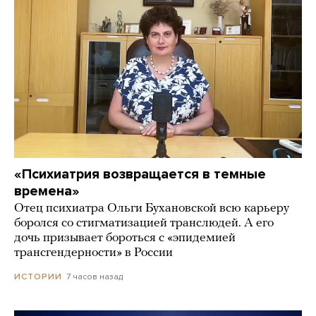
«Психиатрия возвращается в темные
времена»
Отец психиатра Ольги Бухановской всю карьеру
боролся со стигматизацией транслюдей. А его
дочь призывает бороться с «эпидемией
трансгендерности» в России
7 часов назад
ИСТОРИИ