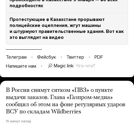
подробностях
Протестующие в Казахстане прорывают
полицейские оцепления, жгут машины
и штурмуют правительственные здания. Вот как
это выглядит на видео
Телеграм
Фейсбук
Твиттер
PDF
Magic link
Что-что?
Напишите нам
В России снимут ситком «ПВЗ» о пункте
выдачи заказов. Глава «Газпром-медиа»
сообщил об этом на фоне регулярных ударов
ВСУ по складам Wildberries
15 минут назад