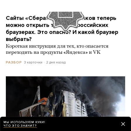
Сайты «Сбера» и других банков теперь
можно открыть только в российских
браузерах. Это опасно? И какой браузер
выбрать?
Короткая инструкция для тех, кто опасается
переходить на продукты «Яндекса» и VK
3 карточки
2 дня назад
РАЗБОР
МЫ ИСПОЛЬЗУЕМ КУКИ!
ЧТО ЭТО ЗНАЧИТ?