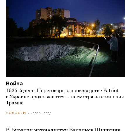
Война
1625-й день. Переговоры о производстве Patriot
в Украине продолжаются — несмотря на сомнения
Трампа
7 часов назад
НОВОСТИ
В Бурятии журналистку Василису Шишкину