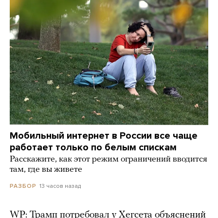
Мобильный интернет в России все чаще
работает только по белым спискам
Расскажите, как этот режим ограничений вводится
там, где вы живете
13 часов назад
РАЗБОР
WP: Трамп потребовал у Хегсета объяснений