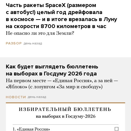
Часть ракеты SpaceX (размером
с автобус!) целый год дрейфовала
в космосе — и в итоге врезалась в Луну
на скорости 8700 километров в час
Не опасно ли это для Земли?
день назад
РАЗБОР
Как будет выглядеть бюллетень
на выборах в Госдуму 2026 года
На первом месте — «Единая Россия», а за ней —
«Яблоко» (с лозунгом «За мир и свободу»)
день назад
НОВОСТИ