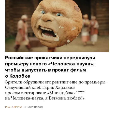
Российские прокатчики передвинули
премьеру нового «Человека-паука»,
чтобы выпустить в прокат фильм
о Колобке
Зрители обрушили его рейтинг еще до премьеры.
Озвучивший хлеб Гарик Харламов
прокомментировал: «Мне глубоко *****
на Человека-паука, я Бэтмена люблю!»
3 часа назад
ИСТОРИИ