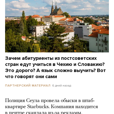
Зачем абитуриенты из постсоветских
стран едут учиться в Чехию и Словакию?
Это дорого? А язык сложно выучить? Вот
что говорят они сами
6 дней назад
ПАРТНЕРСКИЙ МАТЕРИАЛ
Полиция Сеула провела обыски в штаб-
квартире Starbucks. Компания находится
в центре скандала из-за рекламы,