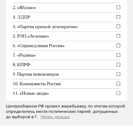
Центризбирком РФ провел жеребьевку, по итогам которой
определились места политических партий, допущенных
до выборов в Г…
Читать дальше