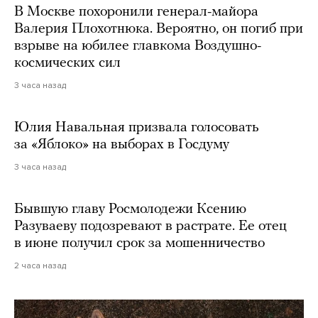
В Москве похоронили генерал-майора
Валерия Плохотнюка. Вероятно, он погиб при
взрыве на юбилее главкома Воздушно-
космических сил
3 часа назад
Юлия Навальная призвала голосовать
за «Яблоко» на выборах в Госдуму
3 часа назад
Бывшую главу Росмолодежи Ксению
Разуваеву подозревают в растрате. Ее отец
в июне получил срок за мошенничество
2 часа назад