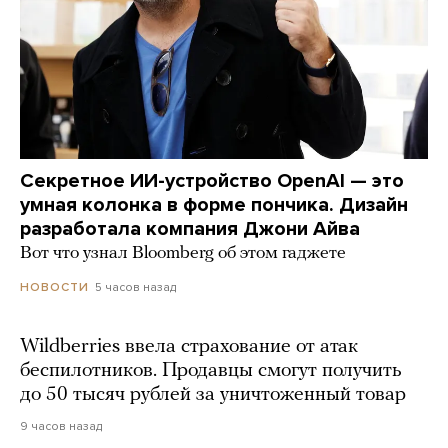
Секретное ИИ-устройство OpenAI — это
умная колонка в форме пончика. Дизайн
разработала компания Джони Айва
Вот что узнал Bloomberg об этом гаджете
5 часов назад
НОВОСТИ
Wildberries ввела страхование от атак
беспилотников. Продавцы смогут получить
до 50 тысяч рублей за уничтоженный товар
9 часов назад