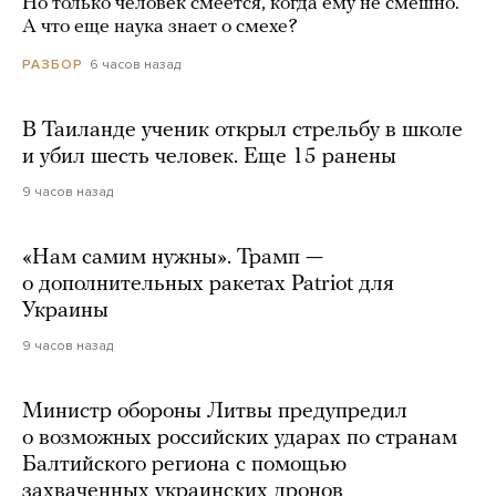
Но только человек смеется, когда ему не смешно.
А что еще наука знает о смехе?
6 часов назад
РАЗБОР
В Таиланде ученик открыл стрельбу в школе
и убил шесть человек. Еще 15 ранены
9 часов назад
«Нам самим нужны». Трамп —
о дополнительных ракетах Patriot для
Украины
9 часов назад
Министр обороны Литвы предупредил
о возможных российских ударах по странам
Балтийского региона с помощью
захваченных украинских дронов