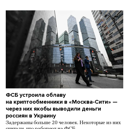
ФСБ устроила облаву
на криптообменники в «Москва-Сити» —
через них якобы выводили деньги
россиян в Украину
Задержаны больше 20 человек. Некоторые из них
считали, что работают на ФСБ