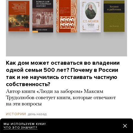
Как дом может оставаться во владении
одной семьи 500 лет? Почему в России
так и не научились отстаивать частную
собственность?
Автор книги «Люди за забором» Максим
Трудолюбов советует книги, которые отвечают
на эти вопросы
день назад
ИСТОРИИ
МЫ ИСПОЛЬЗУЕМ КУКИ!
ЧТО ЭТО ЗНАЧИТ?