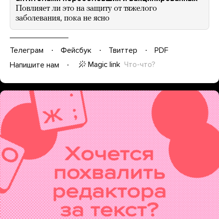
Повлияет ли это на защиту от тяжелого
заболевания, пока не ясно
Телеграм
Фейсбук
Твиттер
PDF
Magic link
Что-что?
Напишите нам