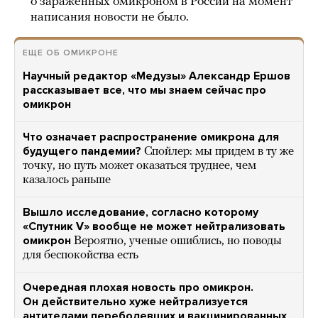
о зараженных омикроном в России на момент
написания новости не было.
ЕЩЕ ОБ ОМИКРОНЕ
Научный редактор «Медузы» Александр Ершов
рассказывает все, что мы знаем сейчас про
омикрон
Что означает распространение омикрона для
будущего пандемии?
Спойлер: мы придем в ту же
точку, но путь может оказаться труднее, чем
казалось раньше
Вышло исследование, согласно которому
«Спутник V» вообще не может нейтрализовать
омикрон
Вероятно, ученые ошиблись, но поводы
для беспокойства есть
Очередная плохая новость про омикрон.
Он действительно хуже нейтрализуется
антителами переболевших и вакцинированных