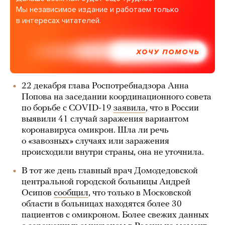
Мы независимое издание и работаем только
в интересах читателей.
ХОЧУ ПОМОЧЬ
22 декабря глава Роспотребнадзора Анна
Попова на заседании координационного совета
по борьбе с COVID-19
заявила
, что в России
выявили 41 случай заражения вариантом
коронавируса омикрон. Шла ли речь
о «завозных» случаях или заражения
происходили внутри страны, она не уточнила.
В тот же день главный врач Домодедовской
центральной городской больницы Андрей
Осипов
сообщил
, что только в Московской
области в больницах находятся более 30
пациентов с омикроном. Более свежих данных