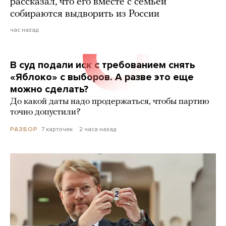
рассказал, что его вместе с семьей
собираются выдворить из России
час назад
В суд подали иск с требованием снять
«Яблоко» с выборов. А разве это еще
можно сделать?
До какой даты надо продержаться, чтобы партию
точно допустили?
7 карточек
2 часа назад
РАЗБОР