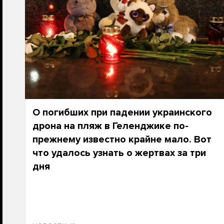
О погибших при падении украинского
дрона на пляж в Геленджике по-
прежнему известно крайне мало. Вот
что удалось узнать о жертвах за три
дня