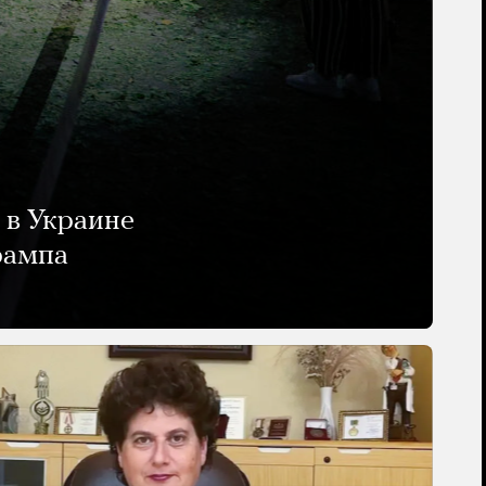
 в Украине
рампа