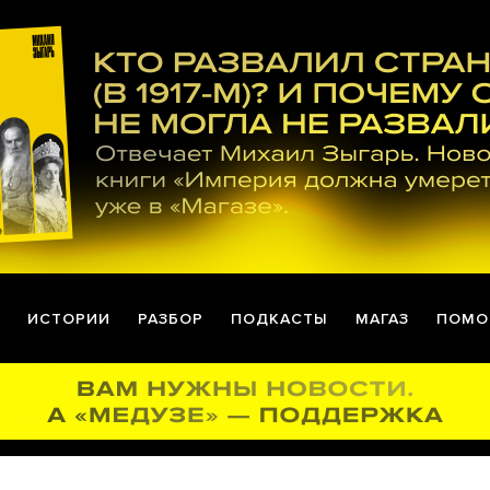
ИСТОРИИ
РАЗБОР
ПОДКАСТЫ
МАГАЗ
ПОМО