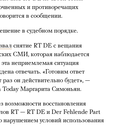
почвенных и противоречащих
говорится в сообщении.
решение в судебном порядке.
звал
снятие RT DE с вещания
ских СМИ, которая наблюдается
и эта неприемлемая ситуация
дена отвечать. «Готовим ответ
т раз он действительно будет», —
a Today Маргарита Симоньян.
з возможности восстановления
лов RT — RT DE и Der Fehlende Part
то нарушением условий использования