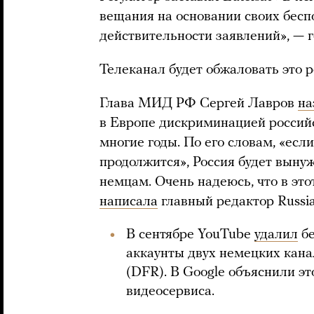
вещания на основании своих бес
действительности заявлений», — 
Телеканал будет обжаловать это 
Глава МИД РФ Сергей Лавров
на
в Европе дискриминацией россий
многие годы. По его словам, «есл
продолжится», Россия будет вынуж
немцам. Очень надеюсь, что в это
написала
главный редактор Russi
В сентябре YouTube
удалил
бе
аккаунты двух немецких кана
(DFR). В Google объяснили э
видеосервиса.