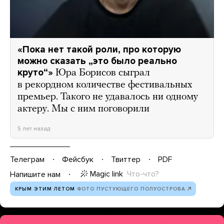
«Пока нет такой роли, про которую
можно сказать „это было реально
круто“»
Юра Борисов сыграл
в рекордном количестве фестивальных
премьер. Такого не удавалось ни одному
актеру. Мы с ним поговорили
5 лет назад
Телеграм
Фейсбук
Твиттер
PDF
Magic link
Что-что?
Напишите нам
КРЫМ ЭТИМ ЛЕТОМ
ФОТО ПУСТУЮЩЕГО ПОЛУОСТРОВА