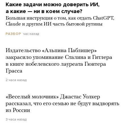
Какие задачи можно доверить ИИ,
а какие — ни в коем случае?
Большая инструкция о том, как отдать ChatGPT,
Claude и другим ИИ часть бытовой рутины
час назад
РАЗБОР
Издательство «Альпина Паблишер»
закрасило упоминание Сталина и Гитлера
в книге нобелевского лауреата Гюнтера
Грасса
2 часа назад
«Веселый молочник» Джастас Уолкер
рассказал, что его семью не будут выдворять
из России
3 часа назад