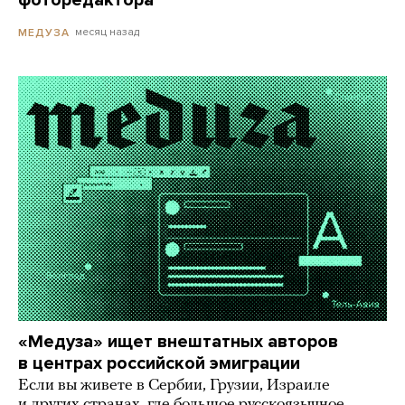
фоторедактора
месяц назад
МЕДУЗА
«Медуза» ищет внештатных авторов
в центрах российской эмиграции
Если вы живете в Сербии, Грузии, Израиле
и других странах, где большое русскоязычное