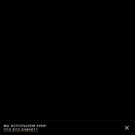
МЫ ИСПОЛЬЗУЕМ КУКИ!
ЧТО ЭТО ЗНАЧИТ?