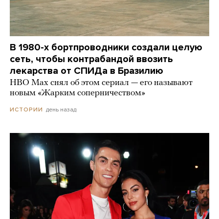
В 1980-х бортпроводники создали целую
сеть, чтобы контрабандой ввозить
лекарства от СПИДа в Бразилию
HBO Max снял об этом сериал — его называют
новым «Жарким соперничеством»
день назад
ИСТОРИИ