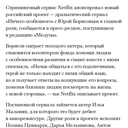
Стриминговый сервис Netflix анонсировал новый
российский проект — драматический сериал
«Ничего особенного» с Юрой Борисовым в главной
роли, сообщается в пресс-релизе, поступившем
в редакцию «Медузы».
Борисов сыграет молодого актера, который
становится волонтером фонда помощи людям
с особенностями развития и ставит вместе с ними
спектакль. «Начав общаться с его подопечными,
герой не только находит с ними общий язык,
но и получает ответы на волнующие его вопросы,
помогая близким людям посмотреть на жизнь
с новой стороны», — так Netflix описывает проект.
Постановкой сериала займется актер Илья
Маланин, для которого это будет дебют
в кинорежиссуре. Другие роли в проекте исполнят
Полина Пушкарук, Дарья Мельникова, Антон