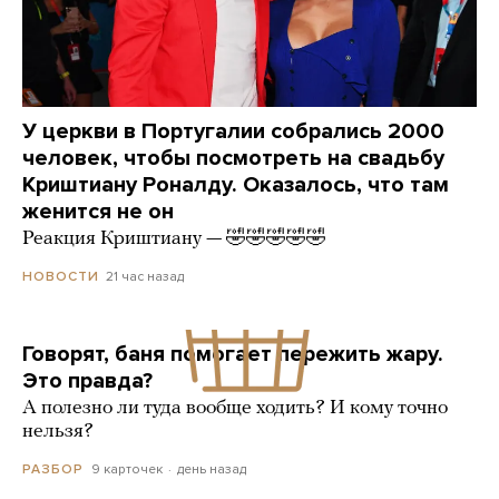
У церкви в Португалии собрались 2000
человек, чтобы посмотреть на свадьбу
Криштиану Роналду. Оказалось, что там
женится не он
Реакция Криштиану — 🤣🤣🤣🤣🤣
21 час назад
НОВОСТИ
Говорят, баня помогает пережить жару.
Это правда?
А полезно ли туда вообще ходить? И кому точно
нельзя?
9 карточек
день назад
РАЗБОР