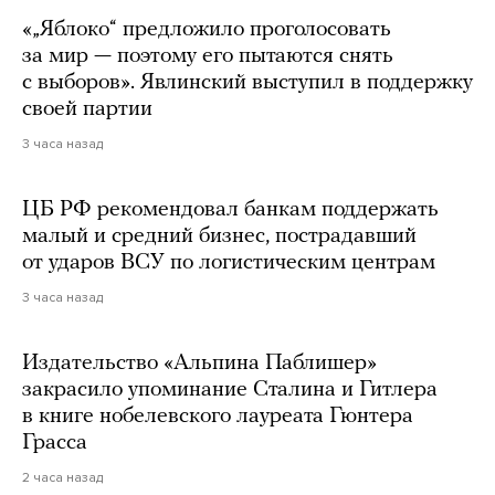
«„Яблоко“ предложило проголосовать
за мир — поэтому его пытаются снять
с выборов». Явлинский выступил в поддержку
своей партии
3 часа назад
ЦБ РФ рекомендовал банкам поддержать
малый и средний бизнес, пострадавший
от ударов ВСУ по логистическим центрам
3 часа назад
Издательство «Альпина Паблишер»
закрасило упоминание Сталина и Гитлера
в книге нобелевского лауреата Гюнтера
Грасса
2 часа назад