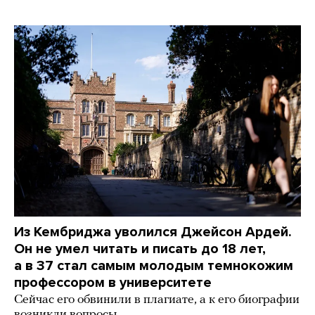
Из Кембриджа уволился Джейсон Ардей.
Он не умел читать и писать до 18 лет,
а в 37 стал самым молодым темнокожим
профессором в университете
Сейчас его обвинили в плагиате, а к его биографии
возникли вопросы