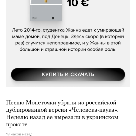
Сергей Лебедев, «Белая дама»
Песню Монеточки убрали из российской
дублированной версии «Человека-паука».
Неделю назад ее вырезали в украинском
прокате
18 часов назад