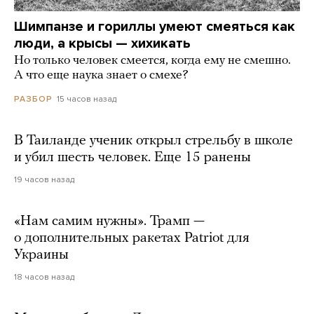
Шимпанзе и гориллы умеют смеяться как
люди, а крысы — хихикать
Но только человек смеется, когда ему не смешно.
А что еще наука знает о смехе?
15 часов назад
РАЗБОР
В Таиланде ученик открыл стрельбу в школе
и убил шесть человек. Еще 15 ранены
19 часов назад
«Нам самим нужны». Трамп —
о дополнительных ракетах Patriot для
Украины
18 часов назад