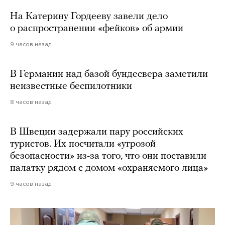
На Катерину Гордееву завели дело
о распространении «фейков» об армии
9 часов назад
В Германии над базой бундесвера заметили
неизвестные беспилотники
8 часов назад
В Швеции задержали пару российских
туристов. Их посчитали «угрозой
безопасности» из-за того, что они поставили
палатку рядом с домом «охраняемого лица»
9 часов назад