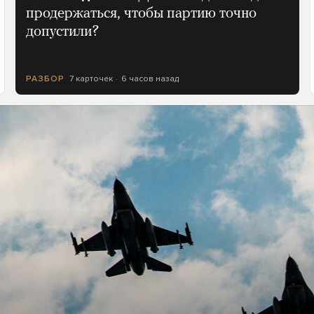
продержаться, чтобы партию точно
допустили?
7 карточек
6 часов назад
РАЗБОР