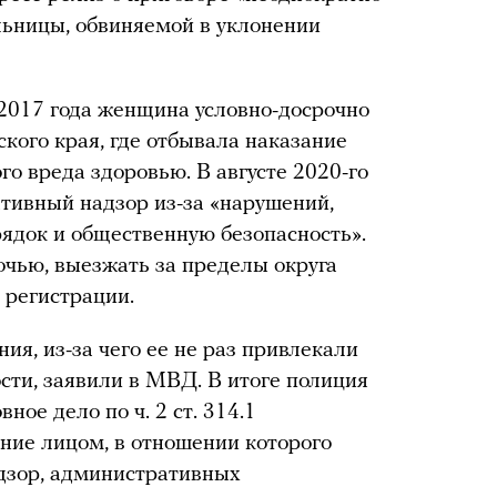
льницы, обвиняемой в уклонении
2017 года женщина условно-досрочно
кого края, где отбывала наказание
о вреда здоровью. В августе 2020-го
ативный надзор из-за «нарушений,
ядок и общественную безопасность».
очью, выезжать за пределы округа
 регистрации.
я, из-за чего ее не раз привлекали
сти, заявили в МВД. В итоге полиция
ное дело по ч. 2 ст. 314.1
ние лицом, в отношении которого
дзор, административных