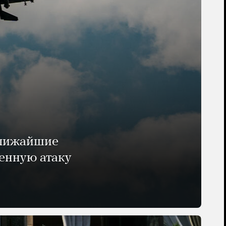
ближайшие
енную атаку