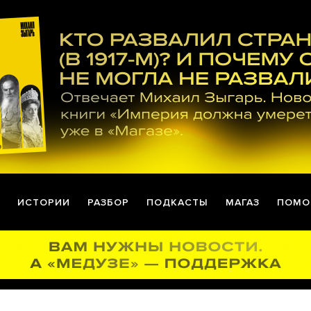
ИСТОРИИ
РАЗБОР
ПОДКАСТЫ
МАГАЗ
ПОМО