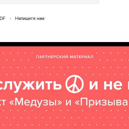
DF
Напишите нам