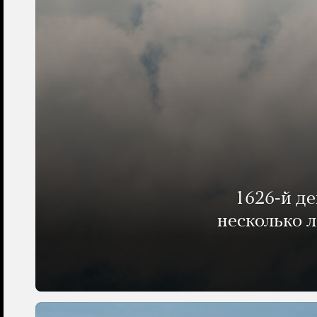
1626-й д
несколько 