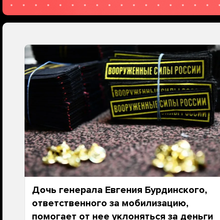
Дочь генерала Евгения Бурдинского,
ответственного за мобилизацию,
помогает от нее уклоняться за деньги