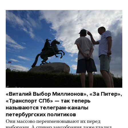
«Виталий Выбор Миллионов», «За Питер»,
«Транспорт СПб» — так теперь
называются телеграм-каналы
петербургских политиков
Они массово переименовывают их перед
выборами. А спикер заксобрания даже удалил