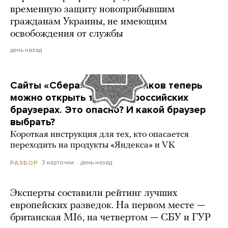
временную защиту новоприбывшим
гражданам Украины, не имеющим
освобождения от службы
день назад
Сайты «Сбера» и других банков теперь
можно открыть только в российских
браузерах. Это опасно? И какой браузер
выбрать?
Короткая инструкция для тех, кто опасается
переходить на продукты «Яндекса» и VK
3 карточки
день назад
РАЗБОР
Эксперты составили рейтинг лучших
европейских разведок. На первом месте —
британская MI6, на четвертом — СБУ и ГУР