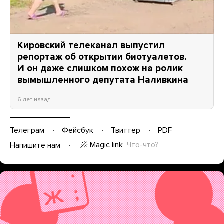
Кировский телеканал выпустил
репортаж об открытии биотуалетов.
И он даже слишком похож на ролик
вымышленного депутата Наливкина
6 лет назад
Телеграм
Фейсбук
Твиттер
PDF
Magic link
Что-что?
Напишите нам