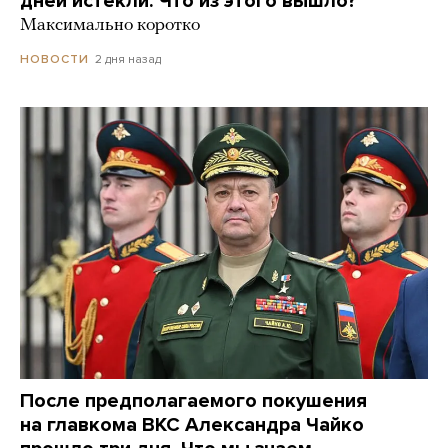
дней истекли. Что из этого вышло?
Максимально коротко
2 дня назад
НОВОСТИ
После предполагаемого покушения
на главкома ВКС Александра Чайко