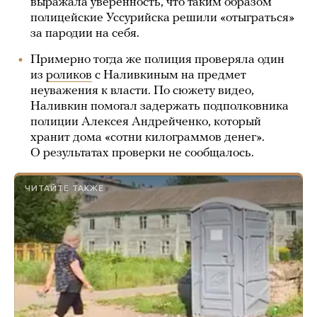
выражала уверенность, что таким образом
полицейские Уссурийска решили «отыграться»
за пародии на себя.
Примерно тогда же полиция проверяла один
из
роликов
с Наливкиным на предмет
неуважения к власти. По сюжету видео,
Наливкин помогал задержать подполковника
полиции Алексея Андрейченко, который
хранит дома «сотни килограммов денег».
О результатах проверки не сообщалось.
ЧИТАЙТЕ ТАКЖЕ