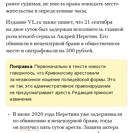
ранее судимая, не имела права покидать место
жительства в определенные часы.
Издание VL.ru также пишет, что 21 сентября
на двое суток был задержан исполнитель главной
роли ютьюб-сериала Андрей Неретин. Его
обвинили в нецензурной брани в общественном
месте и оштрафовали на 500 рублей.
Поправка
. Первоначально в тексте новости
говорилось, что Кривоносову арестовали
за незаконное ношение полицейской формы. Это
не так, это административное правонарушение
не предусматривает ареста. Редакция приносит
извинения.
В июне 2020 года Неретина уже задерживали
по обвинению в нецензурной брани, тогда
он
получил
пять суток ареста. Защита актера