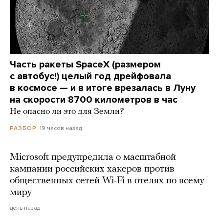
Часть ракеты SpaceX (размером
с автобус!) целый год дрейфовала
в космосе — и в итоге врезалась в Луну
на скорости 8700 километров в час
Не опасно ли это для Земли?
19 часов назад
РАЗБОР
Microsoft предупредила о масштабной
кампании российских хакеров против
общественных сетей Wi-Fi в отелях по всему
миру
день назад