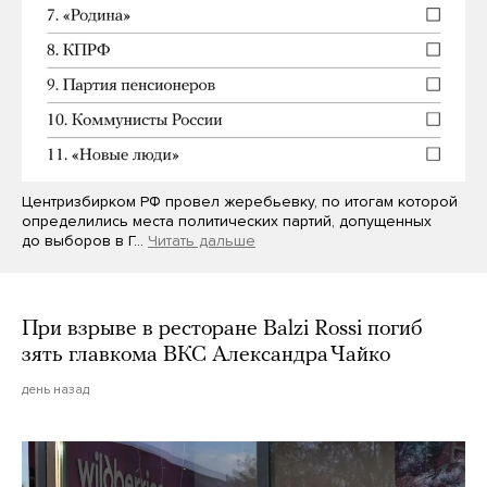
Центризбирком РФ провел жеребьевку, по итогам которой
определились места политических партий, допущенных
до выборов в Г…
Читать дальше
При взрыве в ресторане Balzi Rossi погиб
зять главкома ВКС Александра Чайко
день назад