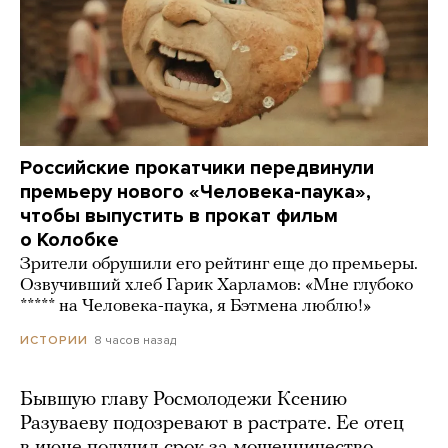
Российские прокатчики передвинули
премьеру нового «Человека-паука»,
чтобы выпустить в прокат фильм
о Колобке
Зрители обрушили его рейтинг еще до премьеры.
Озвучивший хлеб Гарик Харламов: «Мне глубоко
***** на Человека-паука, я Бэтмена люблю!»
8 часов назад
ИСТОРИИ
Бывшую главу Росмолодежи Ксению
Разуваеву подозревают в растрате. Ее отец