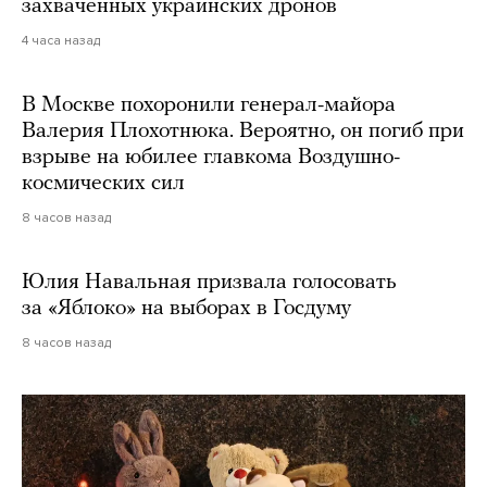
захваченных украинских дронов
4 часа назад
В Москве похоронили генерал-майора
Валерия Плохотнюка. Вероятно, он погиб при
взрыве на юбилее главкома Воздушно-
космических сил
8 часов назад
Юлия Навальная призвала голосовать
за «Яблоко» на выборах в Госдуму
8 часов назад