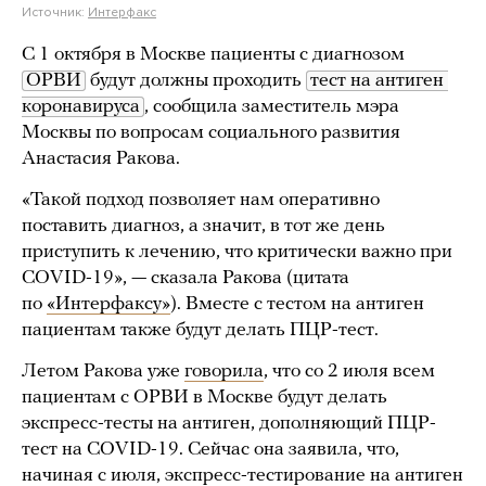
Источник:
Интерфакс
С 1 октября в Москве пациенты с диагнозом
ОРВИ
будут должны проходить
тест на антиген 
коронавируса
, сообщила заместитель мэра
Москвы по вопросам социального развития
Анастасия Ракова.
«Такой подход позволяет нам оперативно
поставить диагноз, а значит, в тот же день
приступить к лечению, что критически важно при
COVID-19», — сказала Ракова (цитата
по
«Интерфаксу»
). Вместе с тестом на антиген
пациентам также будут делать ПЦР-тест.
Летом Ракова уже
говорила
, что со 2 июля всем
пациентам с ОРВИ в Москве будут делать
экспресс-тесты на антиген, дополняющий ПЦР-
тест на COVID-19. Сейчас она заявила, что,
начиная с июля, экспресс-тестирование на антиген