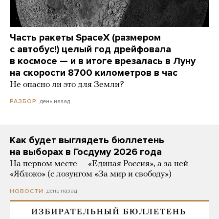
Часть ракеты SpaceX (размером
с автобус!) целый год дрейфовала
в космосе — и в итоге врезалась в Луну
на скорости 8700 километров в час
Не опасно ли это для Земли?
день назад
РАЗБОР
Как будет выглядеть бюллетень
на выборах в Госдуму 2026 года
На первом месте — «Единая Россия», а за ней —
«Яблоко» (с лозунгом «За мир и свободу»)
день назад
НОВОСТИ