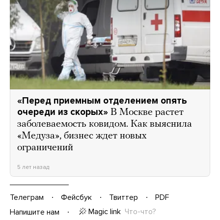
«Перед приемным отделением опять
очереди из скорых»
В Москве растет
заболеваемость ковидом. Как выяснила
«Медуза», бизнес ждет новых
ограничений
5 лет назад
Телеграм
Фейсбук
Твиттер
PDF
Magic link
Что-что?
Напишите нам