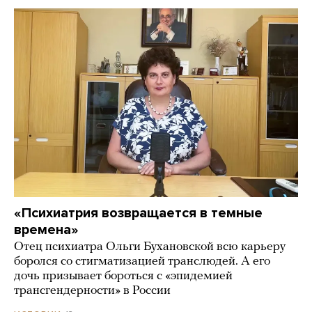
«Психиатрия возвращается в темные
времена»
Отец психиатра Ольги Бухановской всю карьеру
боролся со стигматизацией транслюдей. А его
дочь призывает бороться с «эпидемией
трансгендерности» в России