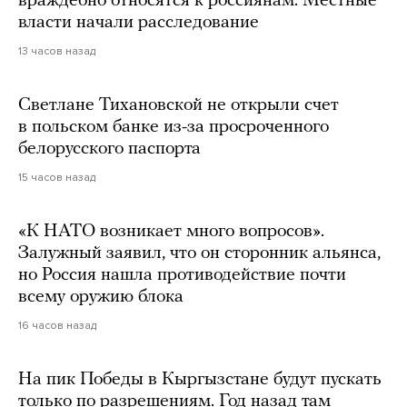
враждебно относятся к россиянам. Местные
власти начали расследование
13 часов назад
Светлане Тихановской не открыли счет
в польском банке из-за просроченного
белорусского паспорта
15 часов назад
«К НАТО возникает много вопросов».
Залужный заявил, что он сторонник альянса,
но Россия нашла противодействие почти
всему оружию блока
16 часов назад
На пик Победы в Кыргызстане будут пускать
только по разрешениям. Год назад там