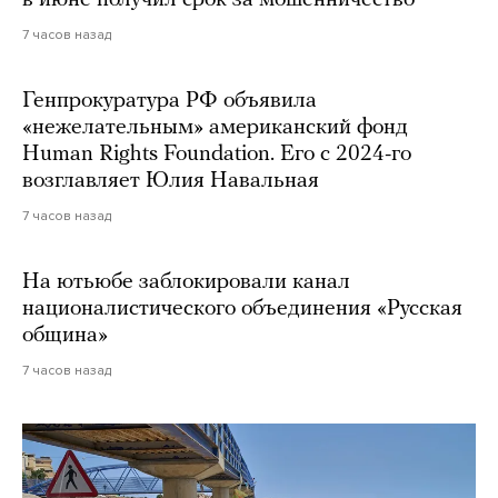
в июне получил срок за мошенничество
7 часов назад
Генпрокуратура РФ объявила
«нежелательным» американский фонд
Human Rights Foundation. Его с 2024-го
возглавляет Юлия Навальная
7 часов назад
На ютьюбе заблокировали канал
националистического объединения «Русская
община»
7 часов назад