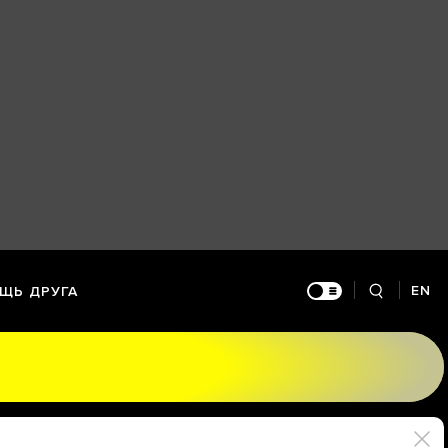
EN
ЩЬ ДРУГА