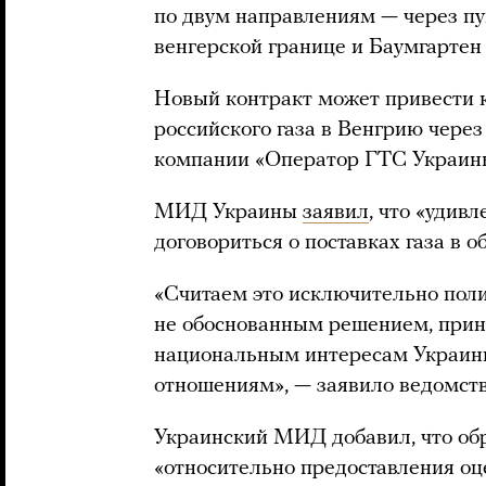
по двум направлениям — через пу
венгерской границе и Баумгартен 
Новый контракт может привести к
российского газа в Венгрию через
компании «Оператор ГТС Украин
МИД Украины
заявил
, что «удив
договориться о поставках газа в о
«Считаем это исключительно пол
не обоснованным решением, прин
национальным интересам Украины
отношениям», — заявило ведомств
Украинский МИД добавил, что об
«относительно предоставления оце