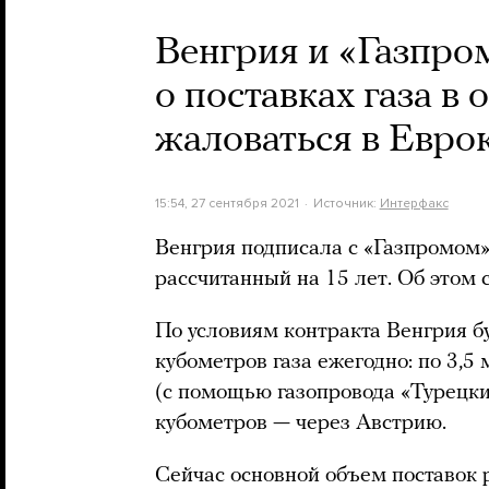
Венгрия и «Газпро
о поставках газа в
жаловаться в Евр
15:54, 27 сентября 2021
Источник:
Интерфакс
Венгрия подписала с «Газпромом» 
рассчитанный на 15 лет. Об этом
По условиям контракта Венгрия б
кубометров газа ежегодно: по 3,
(с помощью газопровода «Турецки
кубометров — через Австрию.
Сейчас основной объем поставок 