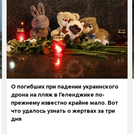
О погибших при падении украинского
дрона на пляж в Геленджике по-
прежнему известно крайне мало. Вот
что удалось узнать о жертвах за три
дня