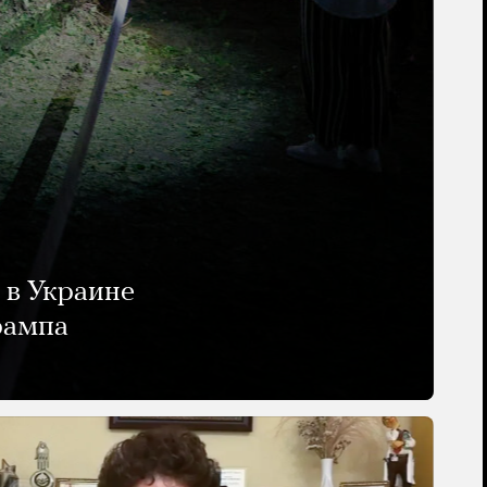
 в Украине
рампа