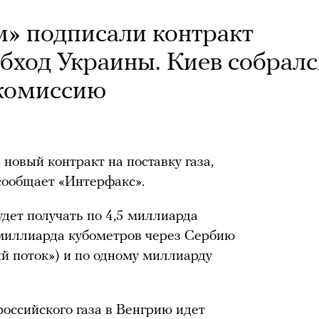
м» подписали контракт
 обход Украины. Киев собралс
окомиссию
новый контракт на поставку газа,
 сообщает «Интерфакс».
удет получать по 4,5 миллиарда
5 миллиарда кубометров через Сербию
й поток») и по одному миллиарду
российского газа в Венгрию идет