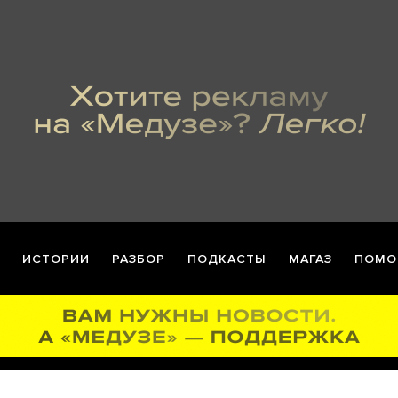
ИСТОРИИ
РАЗБОР
ПОДКАСТЫ
МАГАЗ
ПОМО