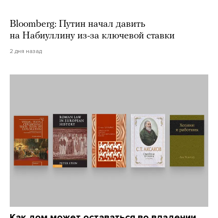
Bloomberg: Путин начал давить
на Набиуллину из-за ключевой ставки
2 дня назад
Как дом может оставаться во владении