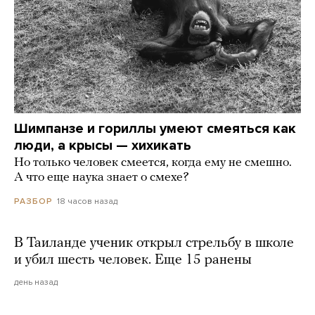
Шимпанзе и гориллы умеют смеяться как
люди, а крысы — хихикать
Но только человек смеется, когда ему не смешно.
А что еще наука знает о смехе?
18 часов назад
РАЗБОР
В Таиланде ученик открыл стрельбу в школе
и убил шесть человек. Еще 15 ранены
день назад