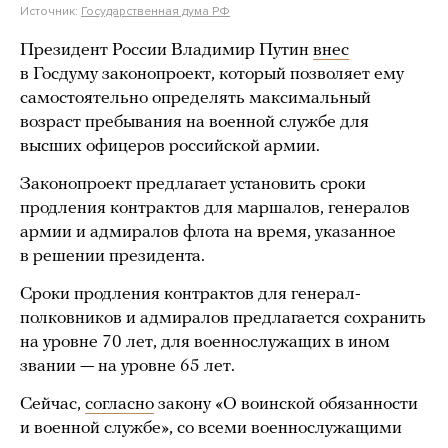
Источник:
Государственная дума РФ
Президент России Владимир Путин
внес
в Госдуму законопроект, который позволяет ему
самостоятельно определять максимальный
возраст пребывания на военной службе для
высших офицеров российской армии.
Законопроект предлагает установить сроки
продления контрактов для маршалов, генералов
армии и адмиралов флота на время, указанное
в решении президента.
Сроки продления контрактов для генерал-
полковников и адмиралов предлагается сохранить
на уровне 70 лет, для военнослужащих в ином
звании — на уровне 65 лет.
Сейчас,
согласно
закону «О воинской обязанности
и военной службе», со всеми военнослужащими