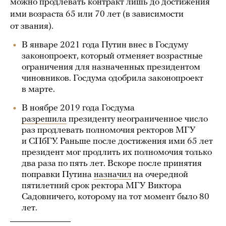
можно продлевать контракт лишь до достижения
ими возраста 65 или 70 лет (в зависимости
от звания).
В январе 2021 года Путин внес в Госдуму
законопроект, который отменяет возрастные
ограничения для назначенных президентом
чиновников. Госдума одобрила законопроект
в марте.
В ноябре 2019 года Госдума
разрешила
президенту неограниченное число
раз продлевать полномочия ректоров МГУ
и СПбГУ. Раньше после достижения ими 65 лет
президент мог продлить их полномочия только
два раза по пять лет. Вскоре после принятия
поправки Путина
назначил
на очередной
пятилетний срок ректора МГУ Виктора
Садовничего, которому на тот момент было 80
лет.