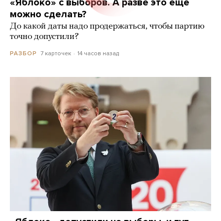
«Яблоко» с выборов. А разве это еще
можно сделать?
До какой даты надо продержаться, чтобы партию
точно допустили?
7 карточек
14 часов назад
РАЗБОР