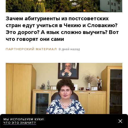
Зачем абитуриенты из постсоветских
стран едут учиться в Чехию и Словакию?
Это дорого? А язык сложно выучить? Вот
что говорят они сами
8 дней назад
ПАРТНЕРСКИЙ МАТЕРИАЛ
МЫ ИСПОЛЬЗУЕМ КУКИ!
ЧТО ЭТО ЗНАЧИТ?