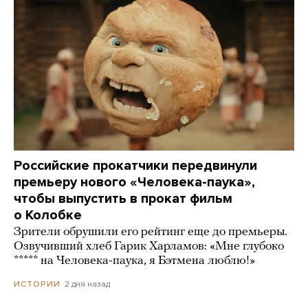
Российские прокатчики передвинули
премьеру нового «Человека-паука»,
чтобы выпустить в прокат фильм
о Колобке
Зрители обрушили его рейтинг еще до премьеры.
Озвучивший хлеб Гарик Харламов: «Мне глубоко
***** на Человека-паука, я Бэтмена люблю!»
2 дня назад
ИСТОРИИ