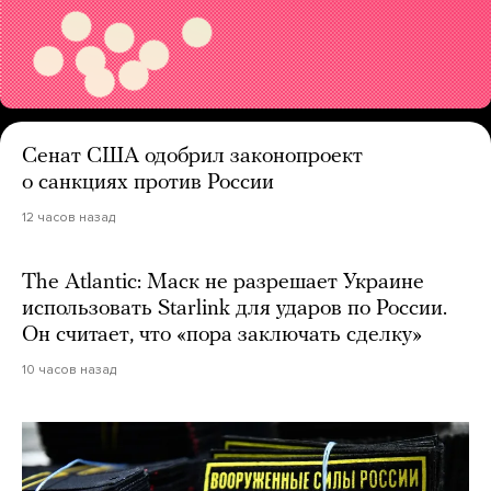
Сенат США одобрил законопроект
о санкциях против России
12 часов назад
The Atlantic: Маск не разрешает Украине
использовать Starlink для ударов по России.
Он считает, что «пора заключать сделку»
10 часов назад