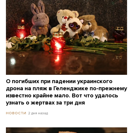
О погибших при падении украинского
дрона на пляж в Геленджике по-прежнему
известно крайне мало. Вот что удалось
узнать о жертвах за три дня
2 дня назад
НОВОСТИ