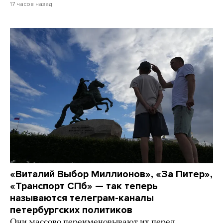
17 часов назад
«Виталий Выбор Миллионов», «За Питер»,
«Транспорт СПб» — так теперь
называются телеграм-каналы
петербургских политиков
Они массово переименовывают их перед