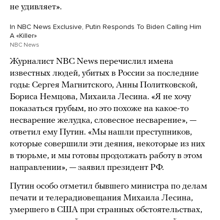
не удивляет».
In NBC News Exclusive, Putin Responds To Biden Calling Him
A «Killer»
NBC News
Журналист NBC News перечислил имена
известных людей, убитых в России за последние
годы: Сергея Магнитского, Анны Политковской,
Бориса Немцова, Михаила Лесина. «Я не хочу
показаться грубым, но это похоже на какое-то
несварение желудка, словесное несварение», —
ответил ему Путин. «Мы нашли преступников,
которые совершили эти деяния, некоторые из них
в тюрьме, и мы готовы продолжать работу в этом
направлении», — заявил президент РФ.
Путин особо отметил бывшего министра по делам
печати и телерадиовещания Михаила Лесина,
умершего в США при странных обстоятельствах,