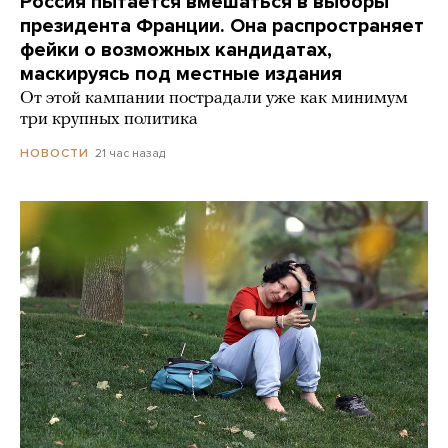
Россия пытается вмешаться в выборы
президента Франции. Она распространяет
фейки о возможных кандидатах,
маскируясь под местные издания
От этой кампании пострадали уже как минимум
три крупных политика
21 час назад
НОВОСТИ