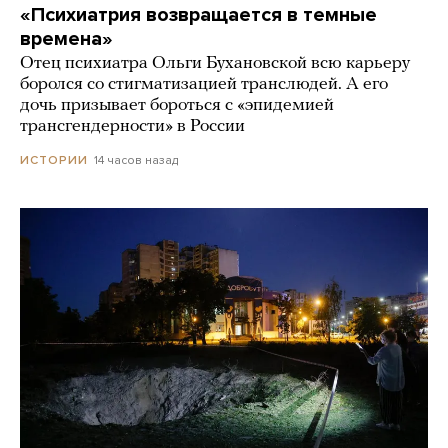
«Психиатрия возвращается в темные
времена»
Отец психиатра Ольги Бухановской всю карьеру
боролся со стигматизацией транслюдей. А его
дочь призывает бороться с «эпидемией
трансгендерности» в России
14 часов назад
ИСТОРИИ