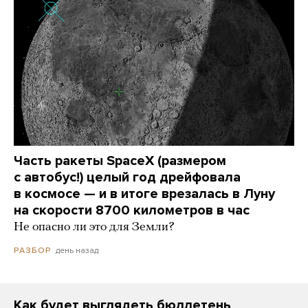
Часть ракеты SpaceX (размером
с автобус!) целый год дрейфовала
в космосе — и в итоге врезалась в Луну
на скорости 8700 километров в час
Не опасно ли это для Земли?
день назад
РАЗБОР
Как будет выглядеть бюллетень