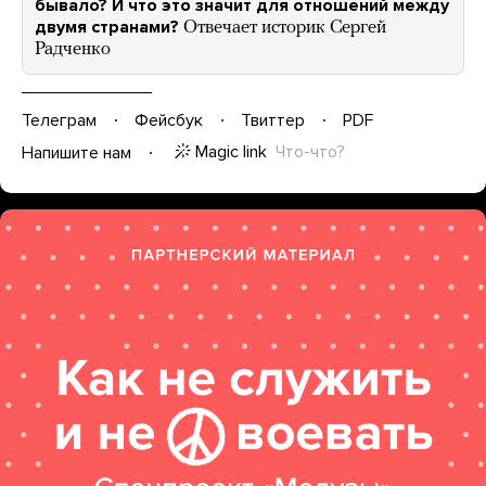
бывало? И что это значит для отношений между
двумя странами?
Отвечает историк Сергей
Радченко
Телеграм
Фейсбук
Твиттер
PDF
Magic link
Что-что?
Напишите нам