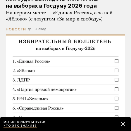
на выборах в Госдуму 2026 года
На первом месте — «Единая Россия», а за ней —
«Яблоко» (с лозунгом «За мир и свободу»)
день назад
НОВОСТИ
МЫ ИСПОЛЬЗУЕМ КУКИ!
ЧТО ЭТО ЗНАЧИТ?