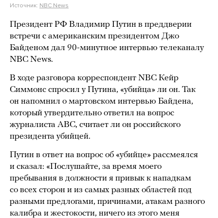
Источник:
NBC News
Президент РФ Владимир Путин в преддверии
встречи с американским президентом Джо
Байденом дал 90-минутное интервью телеканалу
NBC News.
В ходе разговора корреспондент NBC Кейр
Симмонс спросил у Путина, «убийца» ли он. Так
он напомнил о мартовском интервью Байдена,
который утвердительно ответил на вопрос
журналиста ABC, считает ли он российского
президента убийцей.
Путин в ответ на вопрос об «убийце» рассмеялся
и сказал: «Послушайте, за время моего
пребывания в должности я привык к нападкам
со всех сторон и из самых разных областей под
разными предлогами, причинами, атакам разного
калибра и жестокости, ничего из этого меня