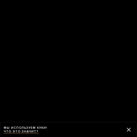
МЫ ИСПОЛЬЗУЕМ КУКИ!
ЧТО ЭТО ЗНАЧИТ?