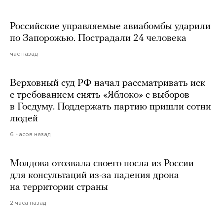
Российские управляемые авиабомбы ударили
по Запорожью. Пострадали 24 человека
час назад
Верховный суд РФ начал рассматривать иск
с требованием снять «Яблоко» с выборов
в Госдуму. Поддержать партию пришли сотни
людей
6 часов назад
Молдова отозвала своего посла из России
для консультаций из-за падения дрона
на территории страны
2 часа назад