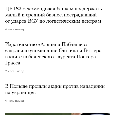
ЦБ РФ рекомендовал банкам поддержать
малый и средний бизнес, пострадавший
от ударов ВСУ по логистическим центрам
4 часа назад
Издательство «Альпина Паблишер»
закрасило упоминание Сталина и Гитлера
в книге нобелевского лауреата Гюнтера
Грасса
2 часа назад
В Польше прошли акции против нападений
на украинцев
4 часа назад