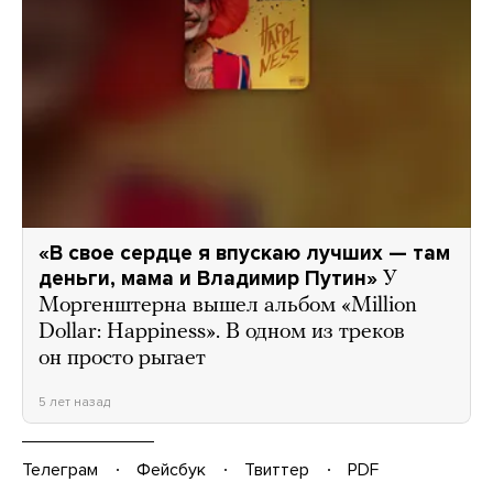
«В свое сердце я впускаю лучших — там
деньги, мама и Владимир Путин»
У
Моргенштерна вышел альбом «Million
Dollar: Happiness». В одном из треков
он просто рыгает
5 лет назад
Телеграм
Фейсбук
Твиттер
PDF