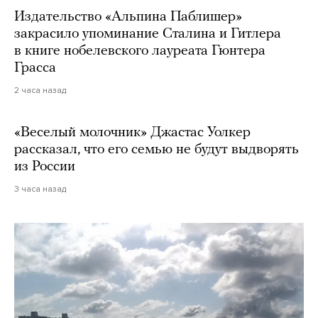
Издательство «Альпина Паблишер»
закрасило упоминание Сталина и Гитлера
в книге нобелевского лауреата Гюнтера
Грасса
2 часа назад
«Веселый молочник» Джастас Уолкер
рассказал, что его семью не будут выдворять
из России
3 часа назад