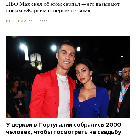
HBO Max снял об этом сериал — его называют
новым «Жарким соперничеством»
день назад
ИСТОРИИ
У церкви в Португалии собрались 2000
человек, чтобы посмотреть на свадьбу