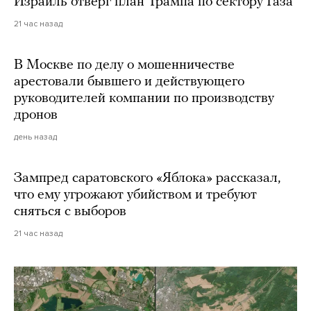
Израиль отверг план Трампа по сектору Газа
21 час назад
В Москве по делу о мошенничестве
арестовали бывшего и действующего
руководителей компании по производству
дронов
день назад
Зампред саратовского «Яблока» рассказал,
что ему угрожают убийством и требуют
сняться с выборов
21 час назад