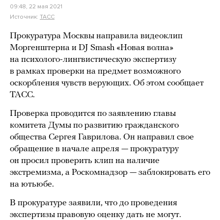
09:48, 22 мая 2021
Источник:
ТАСС
Прокуратура Москвы направила видеоклип
Моргенштерна и DJ Smash «Новая волна»
на психолого-лингвистическую экспертизу
в рамках проверки на предмет возможного
оскорбления чувств верующих. Об этом сообщает
ТАСС.
Проверка проводится по заявлению главы
комитета Думы по развитию гражданского
общества Сергея Гаврилова. Он направил свое
обращение в начале апреля — прокуратуру
он просил проверить клип на наличие
экстремизма, а Роскомнадзор — заблокировать его
на ютьюбе.
В прокуратуре заявили, что до проведения
экспертизы правовую оценку дать не могут.