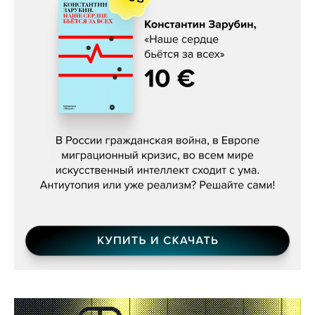
Константин Зарубин, «Наше сердце
бьётся за всех»