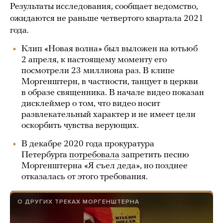
Результаты исследования, сообщает ведомство,
ожидаются не раньше четвертого квартала 2021
года.
Клип «Новая волна» был выложен на ютьюб
2 апреля, к настоящему моменту его
посмотрели 23 миллиона раз. В клипе
Моргенштерн, в частности, танцует в церкви
в образе священника. В начале видео показан
дисклеймер о том, что видео носит
развлекательный характер и не имеет цели
оскорбить чувства верующих.
В декабре 2020 года прокуратура
Петербурга
потребовала
запретить песню
Моргенштерна «Я съел деда», но позднее
отказалась от этого требования.
О ДРУГИХ ТРЕКАХ МОРГЕНШТЕРНА