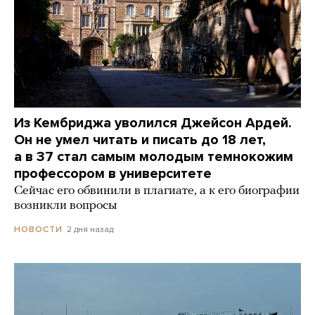
Из Кембриджа уволился Джейсон Ардей.
Он не умел читать и писать до 18 лет,
а в 37 стал самым молодым темнокожим
профессором в университете
Сейчас его обвинили в плагиате, а к его биографии
возникли вопросы
2 дня назад
НОВОСТИ