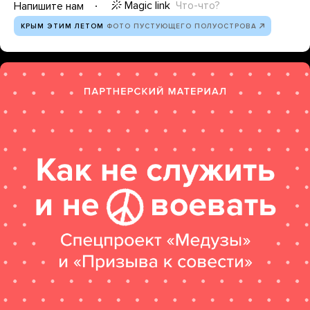
Magic link
Что-что?
Напишите нам
КРЫМ ЭТИМ ЛЕТОМ
ФОТО ПУСТУЮЩЕГО ПОЛУОСТРОВА