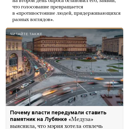
на второй день опроса остановил его, заявив,
что голосование превращается
в «противостояние людей, придерживающихся
разных взглядов».
ЧИТАЙТЕ ТАКЖЕ
Почему власти передумали ставить
памятник на Лубянке
«Медуза»
выяснила, что мэрия хотела отвлечь