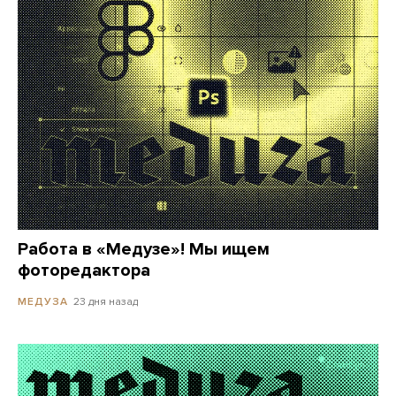
Работа в «Медузе»! Мы ищем
фоторедактора
23 дня назад
МЕДУЗА