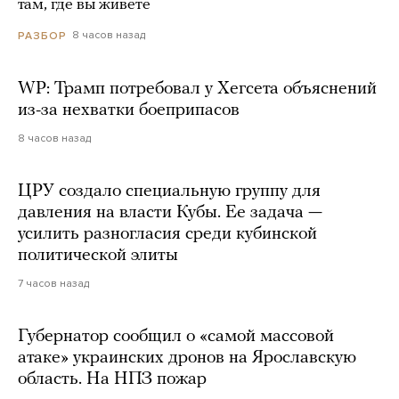
там, где вы живете
8 часов назад
РАЗБОР
WP: Трамп потребовал у Хегсета объяснений
из-за нехватки боеприпасов
8 часов назад
ЦРУ создало специальную группу для
давления на власти Кубы. Ее задача —
усилить разногласия среди кубинской
политической элиты
7 часов назад
Губернатор сообщил о «самой массовой
атаке» украинских дронов на Ярославскую
область. На НПЗ пожар