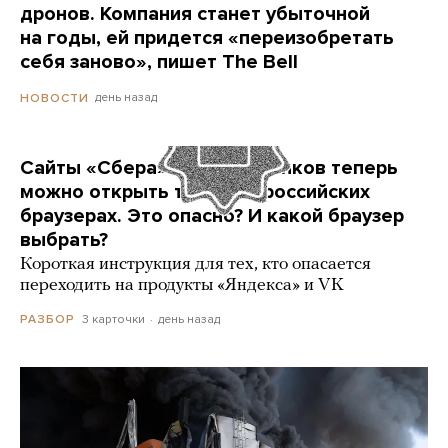
дронов. Компания станет убыточной
на годы, ей придется «переизобретать
себя заново», пишет The Bell
день назад
НОВОСТИ
Сайты «Сбера» и других банков теперь
можно открыть только в российских
браузерах. Это опасно? И какой браузер
выбрать?
Короткая инструкция для тех, кто опасается
переходить на продукты «Яндекса» и VK
3 карточки
день назад
РАЗБОР