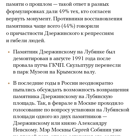
памяти о прошлом — такой ответ в разных
формулировках дали 49% тех, кто согласен
вернуть монумент. Противники восстановления
памятника чаще всего (44%) говорили
о причастности Дзержинского к репрессиям
и гибели людей.
Памятник Дзержинскому на Лубянке был
демонтирован в августе 1991 года после
провала путча ГКЧП. Скульптуру перенесли
в парк Музеон на Крымском валу.
В последние годы в России неоднократно
пытались обсуждать возможность возвращения
памятника Дзержинскому на Лубянскую
площадь. Так, в феврале в Москве проходило
голосование по вопросу установки на Лубянской
площади одного из двух памятников —
Дзержинскому или князю Александру
Невскому. Мэр Москвы Сергей Собянин уже