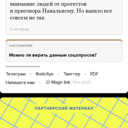
внимание людей от протестов
и приговора Навальному. Но вышло все
совсем не так
5 лет назад
НАПОМНИМ
Можно ли верить данным соцопросов?
Телеграм
Фейсбук
Твиттер
PDF
Magic link
Что-что?
Напишите нам