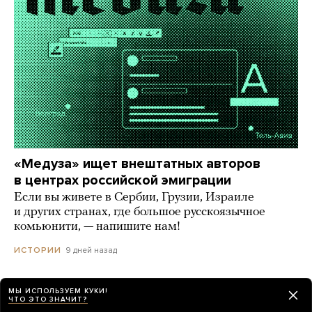
«Медуза» ищет внештатных авторов
в центрах российской эмиграции
Если вы живете в Сербии, Грузии, Израиле
и других странах, где большое русскоязычное
комьюнити, — напишите нам!
9 дней назад
ИСТОРИИ
МЫ ИСПОЛЬЗУЕМ КУКИ!
ЧТО ЭТО ЗНАЧИТ?