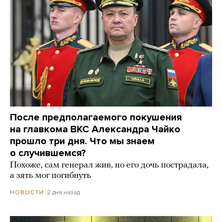
После предполагаемого покушения
на главкома ВКС Александра Чайко
прошло три дня. Что мы знаем
о случившемся?
Похоже, сам генерал жив, но его дочь пострадала,
а зять мог погибнуть
2 дня назад
НОВОСТИ