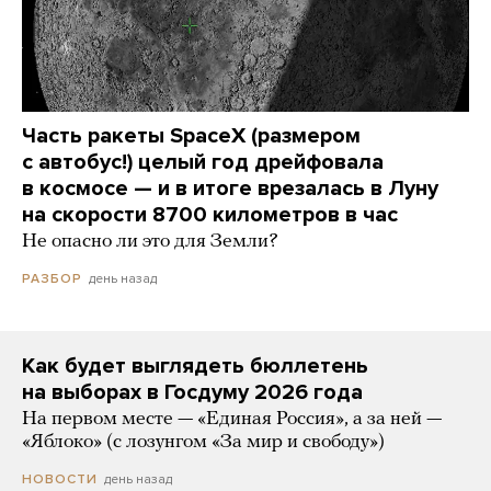
Часть ракеты SpaceX (размером
с автобус!) целый год дрейфовала
в космосе — и в итоге врезалась в Луну
на скорости 8700 километров в час
Не опасно ли это для Земли?
день назад
РАЗБОР
Как будет выглядеть бюллетень
на выборах в Госдуму 2026 года
На первом месте — «Единая Россия», а за ней —
«Яблоко» (с лозунгом «За мир и свободу»)
день назад
НОВОСТИ