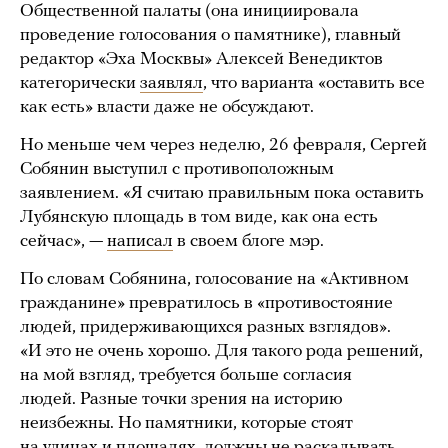
Общественной палаты (она инициировала
проведение голосования о памятнике), главный
редактор «Эха Москвы» Алексей Венедиктов
категорически
заявлял
, что варианта «оставить все
как есть» власти даже не обсуждают.
Но меньше чем через неделю, 26 февраля, Сергей
Собянин выступил с противоположным
заявлением. «Я считаю правильным пока оставить
Лубянскую площадь в том виде, как она есть
сейчас», —
написал
в своем блоге мэр.
По словам Собянина, голосование на «Активном
гражданине» превратилось в «противостояние
людей, придерживающихся разных взглядов».
«И это не очень хорошо. Для такого рода решений,
на мой взгляд, требуется больше согласия
людей. Разные точки зрения на историю
неизбежны. Но памятники, которые стоят
на улицах и площадях, должны не раскалывать,