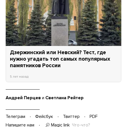
Дзержинский или Невский? Тест, где
нужно угадать топ самых популярных
памятников России
5 лет назад
Андрей Перцев
и
Светлана Рейтер
Телеграм
Фейсбук
Твиттер
PDF
Magic link
Что-что?
Напишите нам