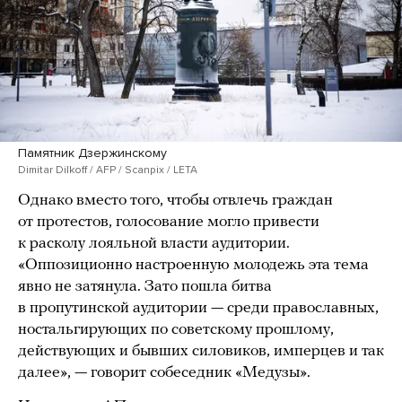
Памятник Дзержинскому
Dimitar Dilkoff / AFP / Scanpix / LETA
Однако вместо того, чтобы отвлечь граждан
от протестов, голосование могло привести
к расколу лояльной власти аудитории.
«Оппозиционно настроенную молодежь эта тема
явно не затянула. Зато пошла битва
в пропутинской аудитории — среди православных,
ностальгирующих по советскому прошлому,
действующих и бывших силовиков, имперцев и так
далее», — говорит собеседник «Медузы».