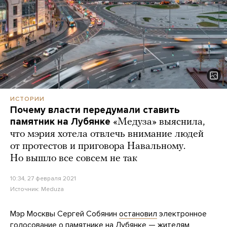
ИСТОРИИ
Почему власти передумали ставить
памятник на Лубянке
«Медуза» выяснила,
что мэрия хотела отвлечь внимание людей
от протестов и приговора Навальному.
Но вышло все совсем не так
10:34, 27 февраля 2021
Источник:
Meduza
Мэр Москвы Сергей Собянин
остановил
электронное
голосование о памятнике на Лубянке — жителям