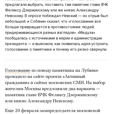
предлагали выбрать, поставить там памятник главе ВЧК
Феликсу Дзержинскому или же князю Александру
Невскому. В опросе побеждал Невский — но отрыв был
небольшой, и Собянин сказал, что «голосование все
больше превращается в противостояние людей,
придерживающихся разных взглядов». «Медуза»
пообщалась с источниками в мэрии и администрации
президента — и выяснила, как появилась идея устроить
голосование о памятнике и почему его резко свернули.
Голосование
по поводу памятника на Лубянке
проходило на сайте проекта «Активный
гражданин» и сайтах московских СМИ. На выбор
жителям Москвы предложили два варианта —
памятник главе ВЧК Феликсу Дзержинскому
или князю Александру Невскому.
Еще 20 февраля зампредседателя московской