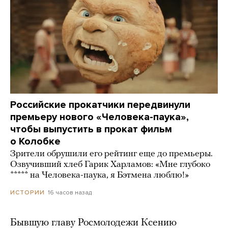
Российские прокатчики передвинули
премьеру нового «Человека-паука»,
чтобы выпустить в прокат фильм
о Колобке
Зрители обрушили его рейтинг еще до премьеры.
Озвучивший хлеб Гарик Харламов: «Мне глубоко
***** на Человека-паука, я Бэтмена люблю!»
16 часов назад
ИСТОРИИ
Бывшую главу Росмолодежи Ксению