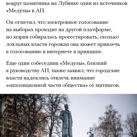
вокруг памятника на Лубянке один из источников
«Медузы» в АП.
Он отметил, что электронное голосование
на выборах проходит на другой платформе,
но мэрия собиралась протестировать, сколько
лояльных власти горожан она может привлечь
к голосованию в интернете в принципе.
Еще один собеседник «Медузы», близкий
к руководству АП, также заявил, что городские
власти надеялись отвлечь внимание
«оппозиционной части общества» от митингов.