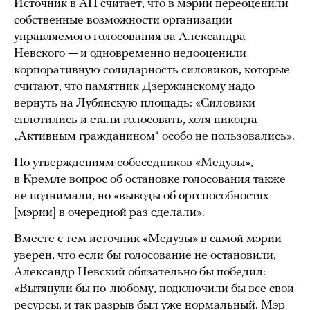
Источник в АП считает, что в мэрии переоценили
собственные возможности организации
управляемого голосования за Александра
Невского — и одновременно недооценили
корпоративную солидарность силовиков, которые
считают, что памятник Дзержинскому надо
вернуть на Лубянскую площадь: «Силовики
сплотились и стали голосовать, хотя никогда
„Активным гражданином“ особо не пользовались».
По утверждениям собеседников «Медузы»,
в Кремле вопрос об остановке голосования также
не поднимали, но «выводы об оргспособностях
[мэрии] в очередной раз сделали».
Вместе с тем источник «Медузы» в самой мэрии
уверен, что если бы голосование не остановили,
Александр Невский обязательно бы победил:
«Вытянули бы по-любому, подключили бы все свои
ресурсы, и так разрыв был уже нормальный. Мэр