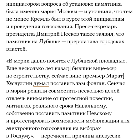
инициатором вопроса об установке памятника
была именно мэрия Москвы — и уточнили, что тем
не менее Кремль был в курсе этой инициативы
и проведения голосования. Пресс-секретарь
президента Дмитрий Песков также
заявил
, что
памятник на Лубянке — прерогатива городских
властей.
«В мэрии давно носятся с Лубянской площадью.
Еще несколько лет назад [бывший вице-мэр
по строительству, сейчас вице-премьер Марат]
Хуснуллин
думал
поставить там фонтан. Сейчас
в мэрии решили совместить несколько целей —
отвлечь внимание от протестной повестки,
митингов, реального срока Навальному,
собственно поставить памятник Невскому
и протестировать возможности мобилизации для
электронного голосования на выборах
в Госдуму», — перечислил причины дискуссии