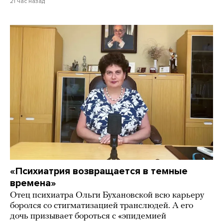
21 час назад
«Психиатрия возвращается в темные
времена»
Отец психиатра Ольги Бухановской всю карьеру
боролся со стигматизацией транслюдей. А его
дочь призывает бороться с «эпидемией