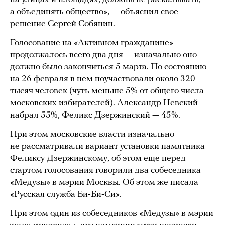
а объединять общество», — объяснил свое
решение Сергей Собянин.
Голосование на «Активном гражданине»
продолжалось всего два дня — изначально оно
должно было закончиться 5 марта. По состоянию
на 26 февраля в нем поучаствовали около 320
тысяч человек (чуть меньше 5% от общего числа
московских избирателей). Александр Невский
набрал 55%, Феликс Дзержинский — 45%.
При этом московские власти изначально
не рассматривали вариант установки памятника
Феликсу Дзержинскому, об этом еще перед
стартом голосования говорили два собеседника
«Медузы» в мэрии Москвы. Об этом же
писала
«Русская служба Би-Би-Си».
При этом один из собеседников «Медузы» в мэрии