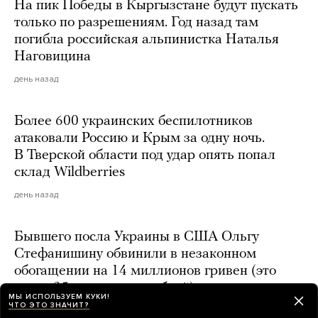
На пик Победы в Кыргызстане будут пускать
только по разрешениям. Год назад там
погибла российская альпинистка Наталья
Наговицина
день назад
Более 600 украинских беспилотников
атаковали Россию и Крым за одну ночь.
В Тверской области под удар опять попал
склад Wildberries
день назад
Бывшего посла Украины в США Ольгу
Стефанишину обвинили в незаконном
обогащении на 14 миллионов гривен (это
около 25 миллионов рублей)
МЫ ИСПОЛЬЗУЕМ КУКИ!
ЧТО ЭТО ЗНАЧИТ?
день назад