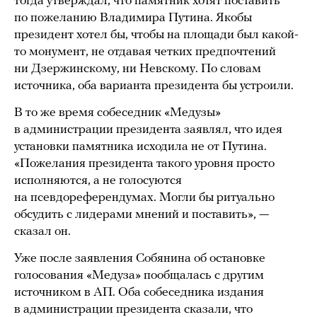
тогда утверждал, что памятник хотят поставить
по пожеланию Владимира Путина. Якобы
президент хотел бы, чтобы на площади был какой-
то монумент, не отдавая четких предпочтений
ни Дзержинскому, ни Невскому. По словам
источника, оба варианта президента бы устроили.
В то же время собеседник «Медузы»
в администрации президента заявлял, что идея
установки памятника исходила не от Путина.
«Пожелания президента такого уровня просто
исполняются, а не голосуются
на псевдореферендумах. Могли бы ритуально
обсудить с лидерами мнений и поставить», —
сказал он.
Уже после заявления Собянина об остановке
голосования «Медуза» пообщалась с другим
источником в АП. Оба собеседника издания
в администрации президента сказали, что