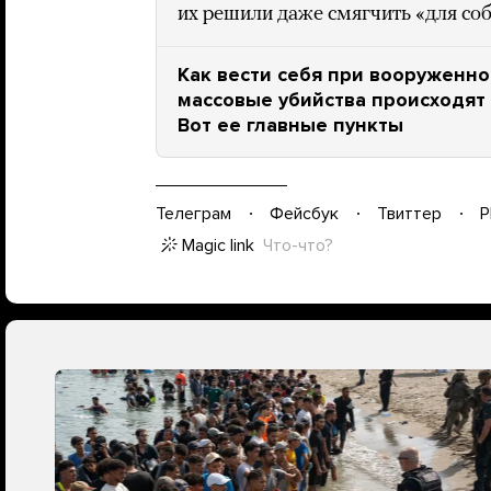
их решили даже смягчить «для со
Как вести себя при вооруженно
массовые убийства происходят 
Вот ее главные пункты
Телеграм
Фейсбук
Твиттер
P
Magic link
Что-что?