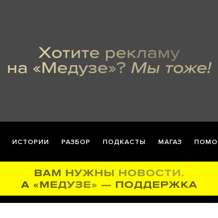
ИСТОРИИ
РАЗБОР
ПОДКАСТЫ
МАГАЗ
ПОМО