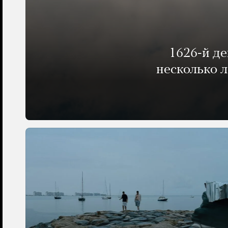
1626-й д
несколько 