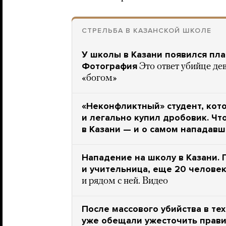
СТРЕЛЬБА В КАЗАНСКОЙ ШКОЛЕ
У школы в Казани появился плак
Фотография
Это ответ убийце де
«богом»
«Неконфликтный» студент, кот
и легально купил дробовик. Чт
в Казани — и о самом нападав
Нападение на школу в Казани.
и учительница, еще 20 челове
и рядом с ней. Видео
После массового убийства в тех
уже обещали ужесточить прави