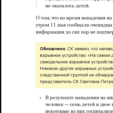
не оказалось детей.
О том, что во время нападения на
утром 11 мая сообщали очевидцы
информация до сих пор не подтве
Обновлено
. СК заявил, что напа
взрывное устройство. «На самом 
самодельное взрывное устройств
Никаких других взрывных устройс
следственной группой не обнару
представитель СК Светлана Петре
В результате нападения на шк
человек — семь детей и двое 
некоторые из них госпитализ