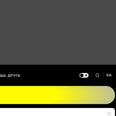
EN
ЩЬ ДРУГА