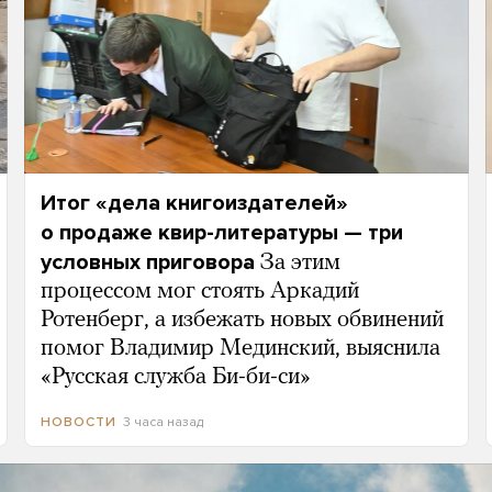
Итог «дела книгоиздателей»
о продаже квир-литературы — три
условных приговора
За этим
процессом мог стоять Аркадий
Ротенберг, а избежать новых обвинений
помог Владимир Мединский, выяснила
«Русская служба Би-би-си»
3 часа назад
НОВОСТИ