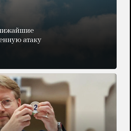
ближайшие
енную атаку