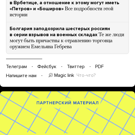
в Врбетице, а отношение к этому могут иметь
«Петров» и «Боширов»
Все подробности этой
истории
Болгария заподозрила шестерых россиян
в серии взрывов на военных складах
Те же люди
могут быть причастны к отравлению торговца
оружием Емельяна Гебрева
Телеграм
Фейсбук
Твиттер
PDF
Magic link
Что-что?
Напишите нам