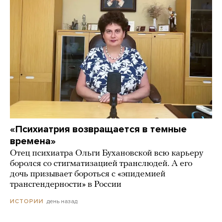
«Психиатрия возвращается в темные
времена»
Отец психиатра Ольги Бухановской всю карьеру
боролся со стигматизацией транслюдей. А его
дочь призывает бороться с «эпидемией
трансгендерности» в России
день назад
ИСТОРИИ