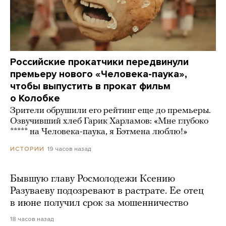
Российские прокатчики передвинули
премьеру нового «Человека-паука»,
чтобы выпустить в прокат фильм
о Колобке
Зрители обрушили его рейтинг еще до премьеры.
Озвучивший хлеб Гарик Харламов: «Мне глубоко
***** на Человека-паука, я Бэтмена люблю!»
19 часов назад
ИСТОРИИ
Бывшую главу Росмолодежи Ксению
Разуваеву подозревают в растрате. Ее отец
в июне получил срок за мошенничество
18 часов назад