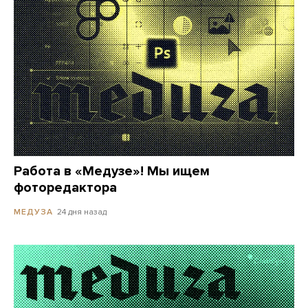
Работа в «Медузе»! Мы ищем
фоторедактора
24 дня назад
МЕДУЗА