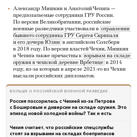
Александр Мишкин и Анатолий Чепига —
предполагаемые сотрудники ГРУ России.
По версии Великобритании, российские
военные разведчики участвовали в
отравлении 
бывшего сотрудника ГРУ Сергея Скрипаля 
и его дочери Юлии
в английском Солсбери
в 2018 году. По версии властей Чехии, Мишкин
и Чепига также причастны к
взрывам на складе 
оружия в чешской деревне Врбетице
в 2014
году, из-за которых в апреле 2021-го из Чехии
выслали российских дипломатов.
БОЛЬШЕ О РОССИЙСКОЙ ВОЕННОЙ РАЗВЕДКЕ
Россия поссорилась с Чехией из-за Петрова
с Бошировым и диверсии на складе оружия. Это
эпизод новой холодной войны? Так и есть
Чехия считает, что российские спецслужбы
стоят за взрывами на складах боеприпасов