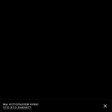
МЫ ИСПОЛЬЗУЕМ КУКИ!
ЧТО ЭТО ЗНАЧИТ?