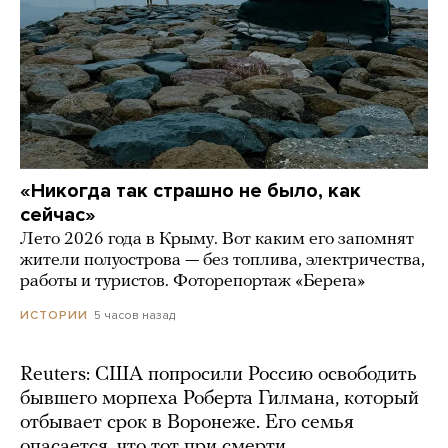
«Никогда так страшно не было, как
сейчас»
Лето 2026 года в Крыму. Вот каким его запомнят
жители полуострова — без топлива, электричества,
работы и туристов. Фоторепортаж «Берега»
5 часов назад
ИСТОРИИ
Reuters: США попросили Россию освободить
бывшего морпеха Роберта Гилмана, который
отбывает срок в Воронеже. Его семья
опасается, что тот при смерти