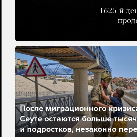
1625-й де
прод
После миграционного кризис
Сеуте остаются больше тысяч
и подростков, незаконно пер