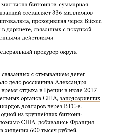
,2 миллиона биткоинов, суммарная
нзакций составляет 336 миллионов
иптовалюта, проходившая через Bitcoin
 в даркнете, связанных с покупкой
конными действиями.
едеральный прокурор округа
 связанных с отмыванием денег
ало дело россиянина Александра
 время отдыха в Греции в июле 2017
ительных органов США,
заподозривших
иардов долларов через ВТС-е,
 одной из крупнейших биткоин-
 помимо США, добивались Франция
и в хищении 600 тысяч рублей.