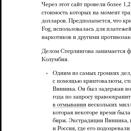
Через этот сайт провели более 1
стоимость которых на момент тра
долларов. Предполагается, что кр
Fog, использовалась для платежей
наркотиков и другими противоза
Делом Стерлингова занимается ф
Колумбия.
Одним из самых громких дел,
с помощью криптовалюты, ст
Винника. Он был задержан во
года по запросу правоохран
в отмывании
нескольких милл
которая некоторе время была
бирж. Экстрадиции Винника,
и Россия, где его подозревал