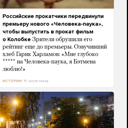
Российские прокатчики передвинули
премьеру нового «Человека-паука»,
чтобы выпустить в прокат фильм
о Колобке
Зрители обрушили его
рейтинг еще до премьеры. Озвучивший
хлеб Гарик Харламов: «Мне глубоко
***** на Человека-паука, я Бэтмена
люблю!»
15 часов назад
ИСТОРИИ