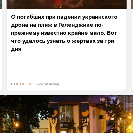
О погибших при падении украинского
дрона на пляж в Геленджике по-
прежнему известно крайне мало. Вот
что удалось узнать о жертвах за три
дня
16 часов назад
НОВОСТИ