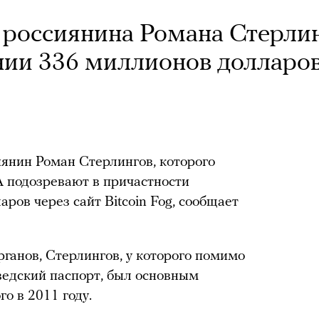
 россиянина Романа Стерли
нии 336 миллионов долларо
янин Роман Стерлингов, которого
 подозревают в причастности
ров через сайт Bitcoin Fog, сообщает
ганов, Стерлингов, у которого помимо
ведский паспорт, был основным
го в 2011 году.