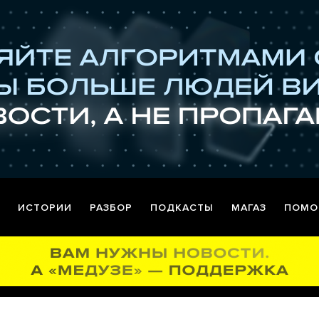
ИСТОРИИ
РАЗБОР
ПОДКАСТЫ
МАГАЗ
ПОМО