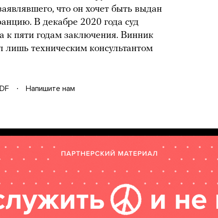
заявлявшего, что он хочет быть выдан
анцию. В декабре 2020 года суд
 к пяти годам заключения. Винник
ыл лишь техническим консультантом
DF
Напишите нам