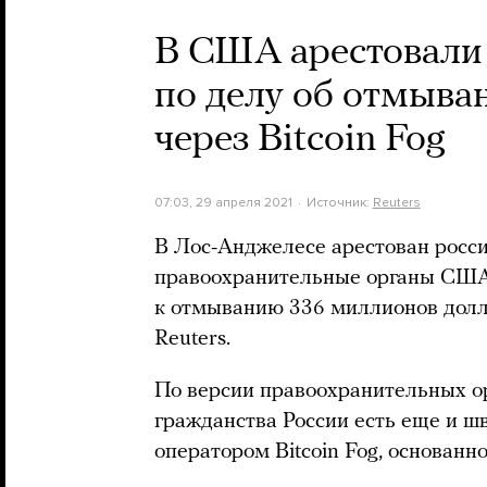
В США арестовали
по делу об отмыва
через Bitcoin Fog
07:03, 29 апреля 2021
Источник:
Reuters
В Лос-Анджелесе арестован росси
правоохранительные органы США
к отмыванию 336 миллионов долла
Reuters.
По версии правоохранительных ор
гражданства России есть еще и ш
оператором Bitcoin Fog, основанно