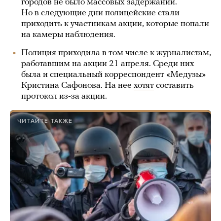
городов не было массовых задержаний.
Но в следующие дни полицейские стали
приходить к участникам акции, которые попали
на камеры наблюдения.
Полиция приходила в том числе к журналистам,
работавшим на акции 21 апреля. Среди них
была и специальный корреспондент «Медузы»
Кристина Сафонова. На нее
хотят
составить
протокол из-за акции.
ЧИТАЙТЕ ТАКЖЕ