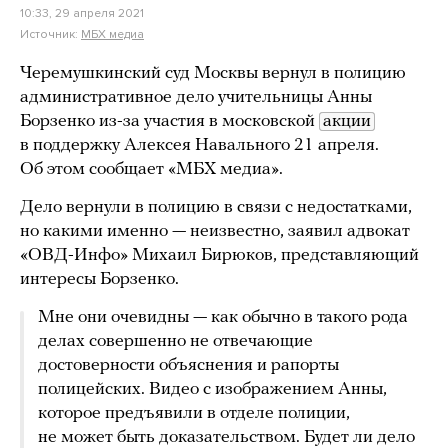
10:33, 29 апреля 2021
Источник:
МБХ медиа
Черемушкинский суд Москвы вернул в полицию
административное дело учительницы Анны
Борзенко из-за участия в московской
акции
в поддержку Алексея Навального 21 апреля.
Об этом сообщает «МБХ медиа».
Дело вернули в полицию в связи с недостатками,
но какими именно — неизвестно, заявил адвокат
«ОВД-Инфо» Михаил Бирюков, представляющий
интересы Борзенко.
Мне они очевидны — как обычно в такого рода
делах совершенно не отвечающие
достоверности объяснения и рапорты
полицейских. Видео с изображением Анны,
которое предъявили в отделе полиции,
не может быть доказательством. Будет ли дело