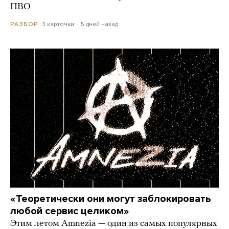
ПВО
3 карточки
5 дней назад
РАЗБОР
«Теоретически они могут заблокировать
любой сервис целиком»
Этим летом Amnezia — один из самых популярных