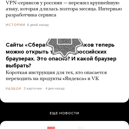
VPN-сервисов у россиян — пережил крупнейшую
атаку, которая длилась полтора месяца. Интервью
разработчика сервиса
6 дней назад
ИСТОРИИ
Сайты «Сбера» и других банков теперь
можно открыть только в российских
браузерах. Это опасно? И какой браузер
выбрать?
Короткая инструкция для тех, кто опасается
переходить на продукты «Яндекса» и VK
3 карточки
4 дня назад
РАЗБОР
ЕЩЕ НОВОСТИ