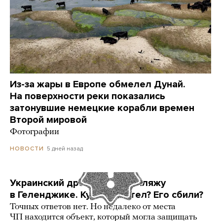
Из-за жары в Европе обмелел Дунай.
На поверхности реки показались
затонувшие немецкие корабли времен
Второй мировой
Фотографии
5 дней назад
НОВОСТИ
Украинский дрон попал по пляжу
в Геленджике. Куда он летел? Его сбили?
Точных ответов нет. Но недалеко от места
ЧП находится объект, который могла защищать