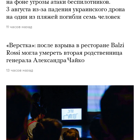
на фоне угрозы атаки беспилотников.
3 августа из-за падения украинского дрона
на один из пляжей погибли семь человек
11 часов назад
«Верстка»: после взрыва в ресторане Balzi
Rossi могла умереть вторая родственница
генерала Александра Чайко
13 часов назад