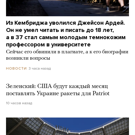
Из Кембриджа уволился Джейсон Ардей.
Он не умел читать и писать до 18 лет,
а в 37 стал самым молодым темнокожим
профессором в университете
Сейчас его обвинили в плагиате, а к его биографии
возникли вопросы
3 часа назад
НОВОСТИ
Зеленский: США будут каждый месяц
поставлять Украине ракеты для Patriot
10 часов назад