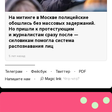
На митинге в Москве полицейские
обошлись без массовых задержаний.
Но пришли к протестующим
и журналистам сразу после —
силовикам помогла система
распознавания лиц
5 лет назад
Телеграм
Фейсбук
Твиттер
PDF
Magic link
Что-что?
Напишите нам