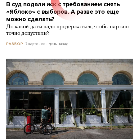
В суд подали иск с требованием снять
«Яблоко» с выборов. А разве это еще
можно сделать?
До какой даты надо продержаться, чтобы партию
точно допустили?
7 карточек
день назад
РАЗБОР