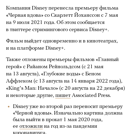
Компания Disney перенесла премьеру фильма
«Черная вдова» со Скарлетт Йоханссон с 7 мая
на 9 июля 2021 года. Об этом сообщается
в твиттере стримингового сервиса Disney+.
Фильм выйдет одновременно и в кинотеатрах,
и на платформе Disney+.
Также отложены премьеры фильмов «Главный
герой» с Райаном Рейнольдсом (с 21 мая
на 13 августа), «Глубокие воды» с Беном
Аффлеком (с 13 августа на 14 января 2022 года),
«Kingʼs Man: Начало» (с 20 августа на 22 декабря)
и некоторые другие,
пишет
Associated Press.
Disney уже во второй раз переносит премьеру
«Черной вдовы». Изначально картина должна
была выйти в прокат 1 мая 2020 года,
ее
отложили
на год из-за пандемии
коронавируса.