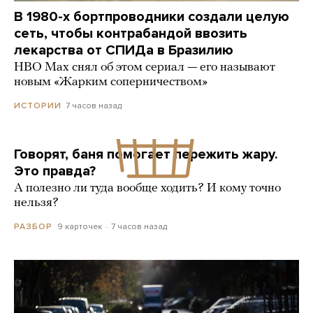
В 1980-х бортпроводники создали целую
сеть, чтобы контрабандой ввозить
лекарства от СПИДа в Бразилию
HBO Max снял об этом сериал — его называют
новым «Жарким соперничеством»
7 часов назад
ИСТОРИИ
Говорят, баня помогает пережить жару.
Это правда?
А полезно ли туда вообще ходить? И кому точно
нельзя?
9 карточек
7 часов назад
РАЗБОР