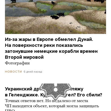
Из-за жары в Европе обмелел Дунай.
На поверхности реки показались
затонувшие немецкие корабли времен
Второй мировой
Фотографии
6 дней назад
НОВОСТИ
Украинский дрон попал по пляжу
в Геленджике. Куда он летел? Его сбили?
Точных ответов нет. Но недалеко от места
ЧП находится объект, который могла защищать