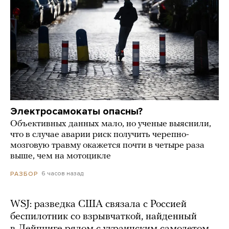
Электросамокаты опасны?
Объективных данных мало, но ученые выяснили,
что в случае аварии риск получить черепно-
мозговую травму окажется почти в четыре раза
выше, чем на мотоцикле
6 часов назад
РАЗБОР
WSJ: разведка США связала с Россией
беспилотник со взрывчаткой, найденный
в Лейпциге рядом с украинским самолетом