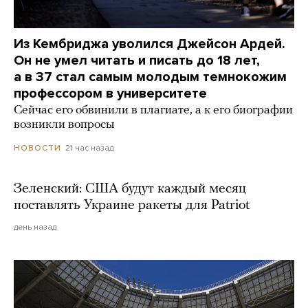
Из Кембриджа уволился Джейсон Ардей.
Он не умел читать и писать до 18 лет,
а в 37 стал самым молодым темнокожим
профессором в университете
Сейчас его обвинили в плагиате, а к его биографии
возникли вопросы
21 час назад
НОВОСТИ
Зеленский: США будут каждый месяц
поставлять Украине ракеты для Patriot
день назад