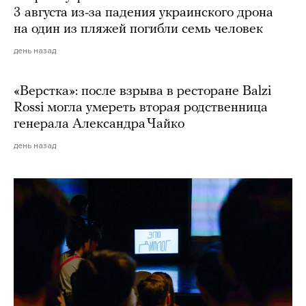
3 августа из-за падения украинского дрона
на один из пляжей погибли семь человек
день назад
«Верстка»: после взрыва в ресторане Balzi
Rossi могла умереть вторая родственница
генерала Александра Чайко
день назад