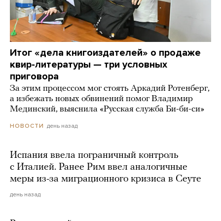
Итог «дела книгоиздателей» о продаже
квир-литературы — три условных
приговора
За этим процессом мог стоять Аркадий Ротенберг,
а избежать новых обвинений помог Владимир
Мединский, выяснила «Русская служба Би-би-си»
день назад
НОВОСТИ
Испания ввела пограничный контроль
с Италией. Ранее Рим ввел аналогичные
меры из-за миграционного кризиса в Сеуте
день назад