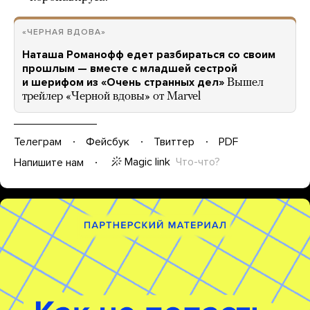
«ЧЕРНАЯ ВДОВА»
Наташа Романофф едет разбираться со своим
прошлым — вместе с младшей сестрой
и шерифом из «Очень странных дел»
Вышел
трейлер «Черной вдовы» от Marvel
Телеграм
Фейсбук
Твиттер
PDF
Magic link
Что-что?
Напишите нам