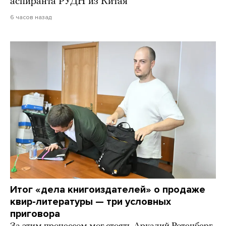
аспиранта РУДН из Китая
6 часов назад
Итог «дела книгоиздателей» о продаже
квир-литературы — три условных
приговора