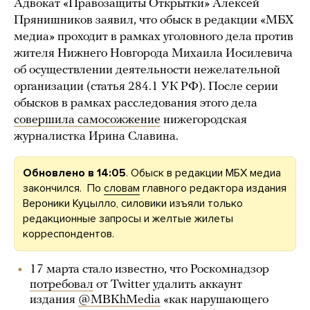
Адвокат «Правозащиты Открытки» Алексей
Прянишников заявил, что обыск в редакции «МБХ
медиа» проходит в рамках уголовного дела против
жителя Нижнего Новгорода Михаила Иосилевича
об осуществлении деятельности нежелательной
организации (статья 284.1 УК РФ). После серии
обысков в рамках расследования этого дела
совершила самосожжение
нижегородская
журналистка Ирина Славина.
Обновлено в 14:05
. Обыск в редакции МБХ медиа
закончился. По
словам
главного редактора издания
Вероники Куцылло, силовики изъяли только
редакционные запросы и желтые жилеты
корреспондентов.
17 марта стало известно, что Роскомнадзор
потребовал
от Twitter удалить аккаунт
издания
@MBKhMedia
«как нарушающего