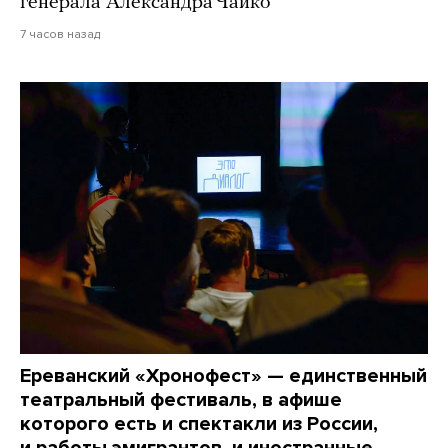
генерала Александра Чайко
7 часов назад
Ереванский «Хронофест» — единственный
театральный фестиваль, в афише
которого есть и спектакли из России,