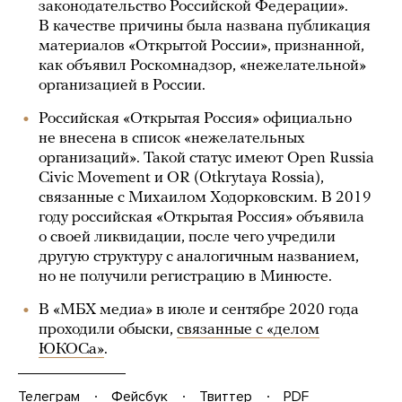
законодательство Российской Федерации».
В качестве причины была названа публикация
материалов «Открытой России», признанной,
как объявил Роскомнадзор, «нежелательной»
организацией в России.
Российская «Открытая Россия» официально
не внесена в список «нежелательных
организаций». Такой статус имеют Open Russia
Civic Movement и OR (Otkrytaya Rossia),
связанные с Михаилом Ходорковским. В 2019
году российская «Открытая Россия» объявила
о своей ликвидации, после чего учредили
другую структуру с аналогичным названием,
но не получили регистрацию в Минюсте.
В «МБХ медиа» в июле и сентябре 2020 года
проходили обыски,
связанные с «делом
ЮКОСа»
.
Телеграм
Фейсбук
Твиттер
PDF