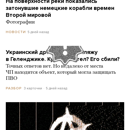
На поверхности реки показались
затонувшие немецкие корабли времен
Второй мировой
Фотографии
5 дней назад
НОВОСТИ
Украинский дрон попал по пляжу
в Геленджике. Куда он летел? Его сбили?
Точных ответов нет. Но недалеко от места
ЧП находится объект, который могла защищать
ПВО
3 карточки
5 дней назад
РАЗБОР