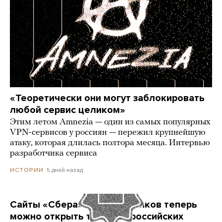
«Теоретически они могут заблокировать
любой сервис целиком»
Этим летом Amnezia — один из самых популярных
VPN-сервисов у россиян — пережил крупнейшую
атаку, которая длилась полтора месяца. Интервью
разработчика сервиса
5 дней назад
ИСТОРИИ
Сайты «Сбера» и других банков теперь
можно открыть только в российских