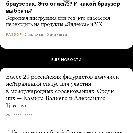
браузерах. Это опасно? И какой браузер
выбрать?
Короткая инструкция для тех, кто опасается
переходить на продукты «Яндекса» и VK
3 карточки
3 дня назад
РАЗБОР
ЕЩЕ НОВОСТИ
Более 20 российских фигуристов получили
нейтральный статус для участия
в международных соревнованиях. Среди
них — Камила Валиева и Александра
Трусова
20 часов назад
В Германии над базой бундесвера заметили