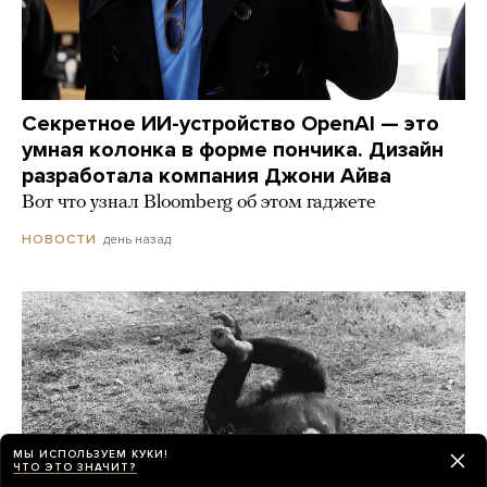
Секретное ИИ-устройство OpenAI — это
умная колонка в форме пончика. Дизайн
разработала компания Джони Айва
Вот что узнал Bloomberg об этом гаджете
день назад
НОВОСТИ
МЫ ИСПОЛЬЗУЕМ КУКИ!
ЧТО ЭТО ЗНАЧИТ?