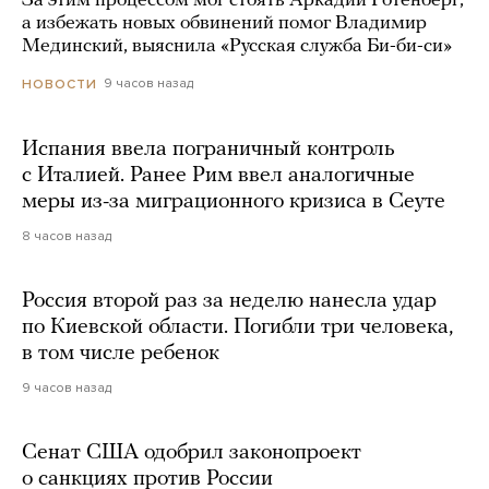
За этим процессом мог стоять Аркадий Ротенберг,
а избежать новых обвинений помог Владимир
Мединский, выяснила «Русская служба Би-би-си»
9 часов назад
НОВОСТИ
Испания ввела пограничный контроль
с Италией. Ранее Рим ввел аналогичные
меры из-за миграционного кризиса в Сеуте
8 часов назад
Россия второй раз за неделю нанесла удар
по Киевской области. Погибли три человека,
в том числе ребенок
9 часов назад
Сенат США одобрил законопроект
о санкциях против России