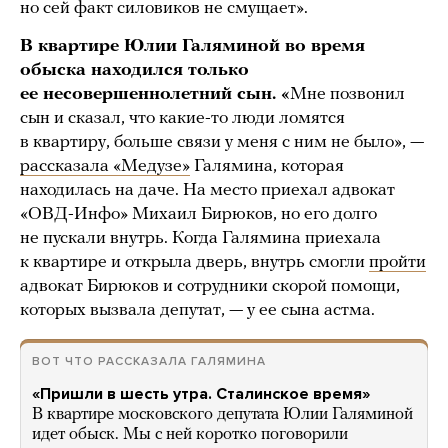
но сей факт силовиков не смущает».
В квартире Юлии Галяминой во время
обыска находился только
ее несовершеннолетний сын. «
Мне позвонил
сын и сказал, что какие-то люди ломятся
в квартиру, больше связи у меня с ним не было», —
рассказала «Медузе»
Галямина, которая
находилась на даче. На место приехал адвокат
«ОВД-Инфо» Михаил Бирюков, но его долго
не пускали внутрь. Когда Галямина приехала
к квартире и открыла дверь, внутрь смогли
пройти
адвокат Бирюков и сотрудники скорой помощи,
которых вызвала депутат, — у ее сына астма.
ВОТ ЧТО РАССКАЗАЛА ГАЛЯМИНА
«Пришли в шесть утра. Сталинское время»
В квартире московского депутата Юлии Галяминой
идет обыск. Мы с ней коротко поговорили