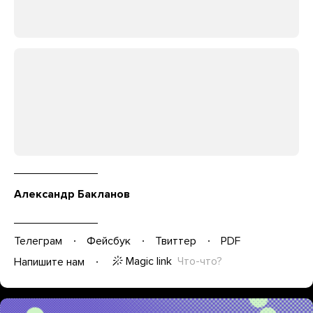
Александр Бакланов
Телеграм
Фейсбук
Твиттер
PDF
Magic link
Что-что?
Напишите нам