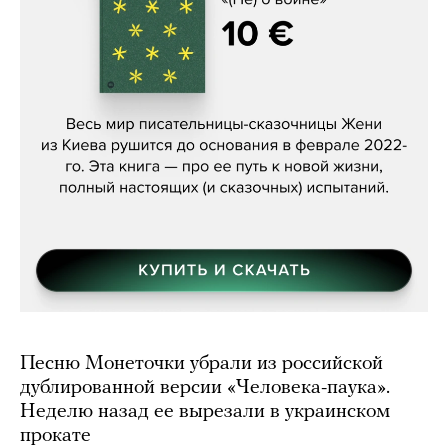
Женя Бережная, «(Не) о войне»
Песню Монеточки убрали из российской
дублированной версии «Человека-паука».
Неделю назад ее вырезали в украинском
прокате