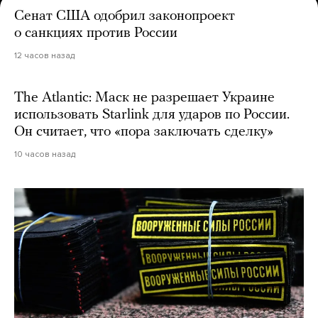
Сенат США одобрил законопроект
о санкциях против России
12 часов назад
The Atlantic: Маск не разрешает Украине
использовать Starlink для ударов по России.
Он считает, что «пора заключать сделку»
10 часов назад