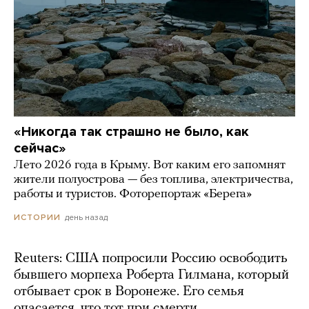
«Никогда так страшно не было, как
сейчас»
Лето 2026 года в Крыму. Вот каким его запомнят
жители полуострова — без топлива, электричества,
работы и туристов. Фоторепортаж «Берега»
день назад
ИСТОРИИ
Reuters: США попросили Россию освободить
бывшего морпеха Роберта Гилмана, который
отбывает срок в Воронеже. Его семья
опасается, что тот при смерти