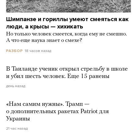
Шимпанзе и гориллы умеют смеяться как
люди, а крысы — хихикать
Но только человек смеется, когда ему не смешно.
А что еще наука знает о смехе?
18 часов назад
РАЗБОР
В Таиланде ученик открыл стрельбу в школе
и убил шесть человек. Еще 15 ранены
день назад
«Нам самим нужны». Трамп —
о дополнительных ракетах Patriot для
Украины
21 час назад