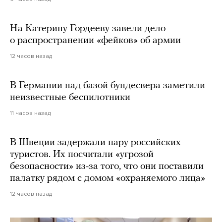
На Катерину Гордееву завели дело
о распространении «фейков» об армии
12 часов назад
В Германии над базой бундесвера заметили
неизвестные беспилотники
11 часов назад
В Швеции задержали пару российских
туристов. Их посчитали «угрозой
безопасности» из-за того, что они поставили
палатку рядом с домом «охраняемого лица»
12 часов назад