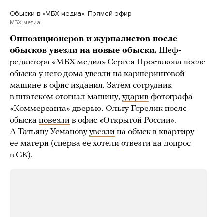
Обыски в «МБХ медиа». Прямой эфир
МБХ медиа
Оппозиционеров и журналистов после
обысков увезли на новые обыски.
Шеф-
редактора «МБХ медиа» Сергея Простакова после
обыска у него дома увезли на каршеринговой
машине в офис издания. Затем сотрудник
в штатском отогнал машину,
ударив
фотографа
«Коммерсанта» дверью. Ольгу Горелик после
обыска
повезли
в офис «Открытой России».
А Татьяну Усманову
увезли
на обыск в квартиру
ее матери (сперва ее
хотели
отвезти на допрос
в СК).