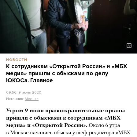
НОВОСТИ
К сотрудникам «Открытой России» и «МБХ
медиа» пришли с обысками по делу
ЮКОСа. Главное
09:56, 9 июля 2020
Источник:
Meduza
Утром 9 июля правоохранительные органы
пришли
с обысками к сотрудникам «МБХ
медиа» и «Открытой России».
Около 6 утра
в Москве начались обыски у шеф-редактора «МБХ