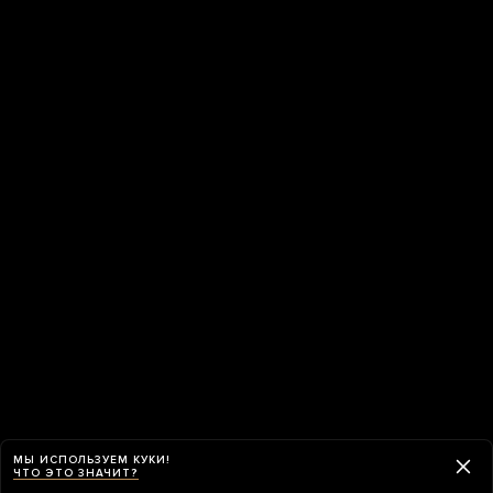
МЫ ИСПОЛЬЗУЕМ КУКИ!
ЧТО ЭТО ЗНАЧИТ?