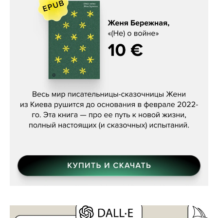
Женя Бережная, «(Не) о войне»