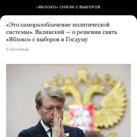
«ЯБЛОКО» СНЯЛИ С ВЫБОРОВ
«Это саморазоблачение политической
системы». Явлинский — о решении снять
«Яблоко» с выборов в Госдуму
2 часа назад