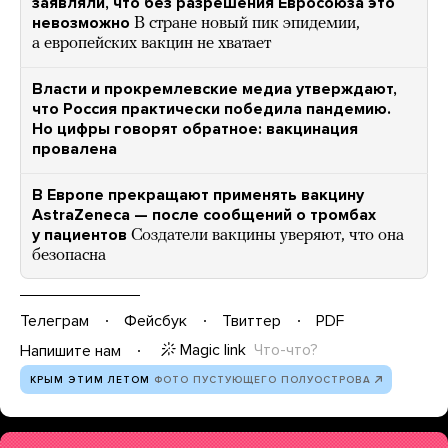
заявляли, что без разрешения Евросоюза это
невозможно
В стране новый пик эпидемии,
а европейских вакцин не хватает
Власти и прокремлевские медиа утверждают,
что Россия практически победила пандемию.
Но цифры говорят обратное: вакцинация
провалена
В Европе прекращают применять вакцину
AstraZeneca — после сообщений о тромбах
у пациентов
Создатели вакцины уверяют, что она
безопасна
Телеграм
Фейсбук
Твиттер
PDF
Magic link
Что-что?
Напишите нам
КРЫМ ЭТИМ ЛЕТОМ
ФОТО ПУСТУЮЩЕГО ПОЛУОСТРОВА