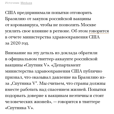
Источник:
Meduza
США предпринимали попытки отговорить
Бразилию от закупок российской вакцины
от коронавируса, чтобы не позволить Москве
усилить свое влияние в регионе. Об этом
говорится
в отчете министерства здравоохранения США
за 2020 год.
Внимание на эту деталь из доклада обратили
в официальном твиттер-аккаунте российской
вакцины «Спутник V». «Департамент
министерства здравоохранения США публично
признал, что оказывал давление на Бразилию из-
за „Спутника V“. Мы считаем, что страны должны
вместе работать над спасением жизней. Попытки
подорвать доверие к вакцинам неэтичны и стоят
человеческих жизней», — говорится в твиттере
«Спутника V».