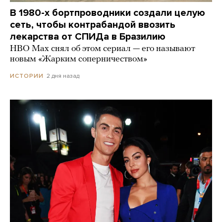
В 1980-х бортпроводники создали целую
сеть, чтобы контрабандой ввозить
лекарства от СПИДа в Бразилию
HBO Max снял об этом сериал — его называют
новым «Жарким соперничеством»
2 дня назад
ИСТОРИИ