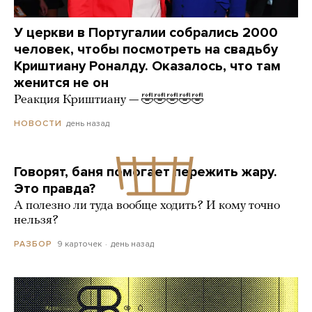
У церкви в Португалии собрались 2000
человек, чтобы посмотреть на свадьбу
Криштиану Роналду. Оказалось, что там
женится не он
Реакция Криштиану — 🤣🤣🤣🤣🤣
день назад
НОВОСТИ
Говорят, баня помогает пережить жару.
Это правда?
А полезно ли туда вообще ходить? И кому точно
нельзя?
9 карточек
день назад
РАЗБОР