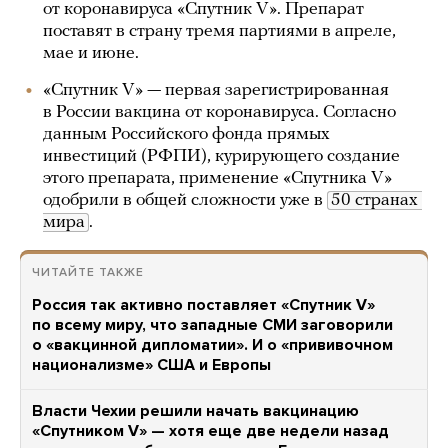
от коронавируса «Спутник V». Препарат
поставят в страну тремя партиями в апреле,
мае и июне.
«Спутник V» — первая зарегистрированная
в России вакцина от коронавируса. Согласно
данным Российского фонда прямых
инвестиций (РФПИ), курирующего создание
этого препарата, применение «Спутника V»
одобрили в общей сложности уже в
50 странах 
мира
.
ЧИТАЙТЕ ТАКЖЕ
Россия так активно поставляет «Спутник V»
по всему миру, что западные СМИ заговорили
о «вакцинной дипломатии». И о «прививочном
национализме» США и Европы
Власти Чехии решили начать вакцинацию
«Спутником V» — хотя еще две недели назад