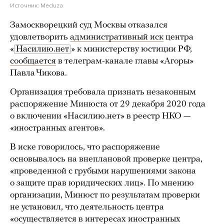
Источник:
Meduza
Замоскворецкий суд Москвы отказался
удовлетворить
административный иск
центра
«
Насилию.нет
» к министерству юстиции РФ,
сообщается
в телеграм-канале главы «Агоры»
Павла Чикова.
Организация требовала признать незаконным
распоряжение Минюста от 29 декабря 2020 года
о включении «Насилию.нет» в реестр НКО —
«иностранных агентов».
В иске говорилось, что распоряжение
основывалось на внеплановой проверке центра,
«проведенной с грубыми нарушениями закона
о защите прав юридических лиц». По мнению
организации, Минюст по результатам проверки
не установил, что деятельность центра
«осуществляется в интересах иностранных