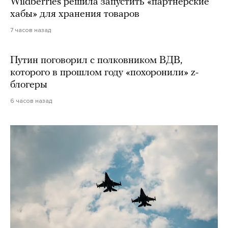
Wildberries решила запустить «партнерские
хабы» для хранения товаров
7 часов назад
Путин поговорил с полковником ВДВ,
которого в прошлом году «похоронили» z-
блогеры
6 часов назад