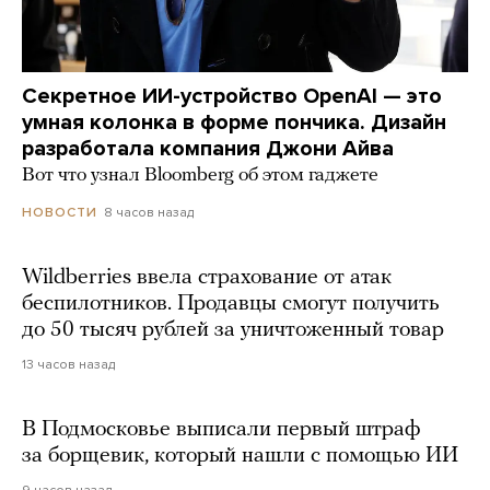
Секретное ИИ-устройство OpenAI — это
умная колонка в форме пончика. Дизайн
разработала компания Джони Айва
Вот что узнал Bloomberg об этом гаджете
8 часов назад
НОВОСТИ
Wildberries ввела страхование от атак
беспилотников. Продавцы смогут получить
до 50 тысяч рублей за уничтоженный товар
13 часов назад
В Подмосковье выписали первый штраф
за борщевик, который нашли с помощью ИИ
9 часов назад