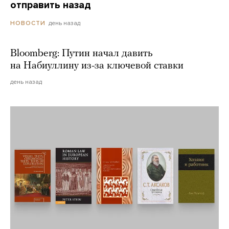
отправить назад
день назад
НОВОСТИ
Bloomberg: Путин начал давить
на Набиуллину из-за ключевой ставки
день назад