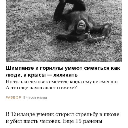
Шимпанзе и гориллы умеют смеяться как
люди, а крысы — хихикать
Но только человек смеется, когда ему не смешно.
А что еще наука знает о смехе?
9 часов назад
РАЗБОР
В Таиланде ученик открыл стрельбу в школе
и убил шесть человек. Еще 15 ранены