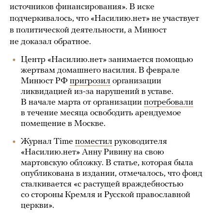
источников финансирования». В иске
подчеркивалось, что «Насилию.нет» не участвует
в политической деятельности, а Минюст
не доказал обратное.
Центр «Насилию.нет» занимается помощью
жертвам домашнего насилия. В феврале
Минюст РФ
пригрозил
организации
ликвидацией из-за нарушений в уставе.
В начале марта от организации
потребовали
в течение месяца освободить арендуемое
помещение в Москве.
Журнал Time
поместил
руководителя
«Насилию.нет» Анну Ривину на свою
мартовскую обложку. В статье, которая была
опубликована в издании, отмечалось, что фонд
сталкивается «с растущей враждебностью
со стороны Кремля и Русской православной
церкви».