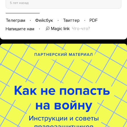
5 лет назад
Телеграм
Фейсбук
Твиттер
PDF
Magic link
Что-что?
Напишите нам