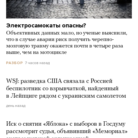
Электросамокаты опасны?
Объективных данных мало, но ученые выяснили,
что в случае аварии риск получить черепно-
мозговую травму окажется почти в четыре раза
выше, чем на мотоцикле
7 часов назад
РАЗБОР
WSJ: разведка США связала с Россией
беспилотник со взрывчаткой, найденный
в Лейпциге рядом с украинским самолетом
день назад
Иск о снятии «Яблока» с выборов в Госдуму
рассмотрит судья, объявивший «Мемориал»