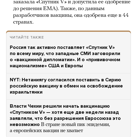
заказала «Спутник V» и допустила ее одобрение
до решения EMA). Также, по данным
разработчиков вакцины, она одобрена еще в 44
странах.
ЧИТАЙТЕ ТАКЖЕ
Россия так активно поставляет «Спутник V»
по всему миру, что западные СМИ заговорили
о «вакцинной дипломатии». И о «прививочном
национализме» США и Европы
NYT: Нетаниягу согласился поставить в Сирию
российскую вакцину в обмен на освобождение
израильтянки
Власти Чехии решили начать вакцинацию
«Спутником V» — хотя еще две недели назад
заявляли, что без разрешения Евросоюза это
невозможно
В стране новый пик эпидемии,
а европейских вакцин не хватает