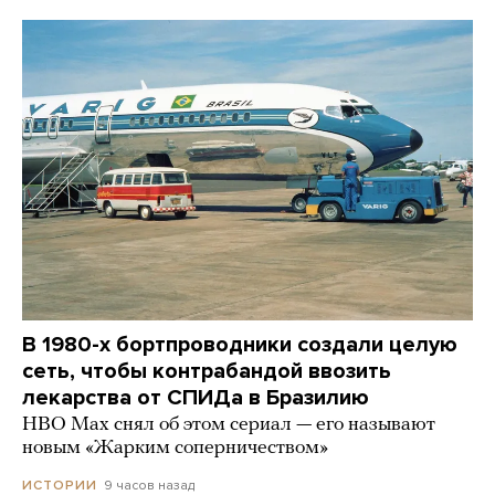
В 1980-х бортпроводники создали целую
сеть, чтобы контрабандой ввозить
лекарства от СПИДа в Бразилию
HBO Max снял об этом сериал — его называют
новым «Жарким соперничеством»
9 часов назад
ИСТОРИИ