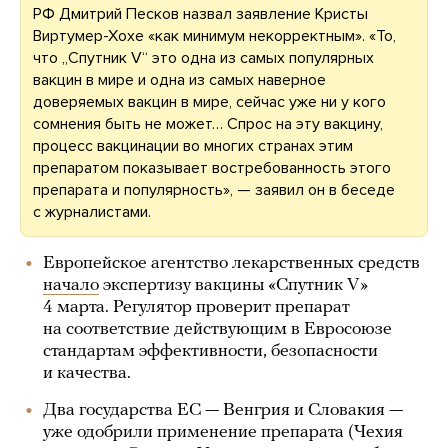
РФ Дмитрий Песков назвал заявление Кристы
Виртумер-Хохе «как минимум некорректным». «То,
что „Спутник V“ это одна из самых популярных
вакцин в мире и одна из самых наверное
доверяемых вакцин в мире, сейчас уже ни у кого
сомнения быть не может… Спрос на эту вакцину,
процесс вакцинации во многих странах этим
препаратом показывает востребованность этого
препарата и популярность», — заявил он в беседе
с журналистами.
Европейское агентство лекарственных средств
начало
экспертизу вакцины «Спутник V»
4 марта. Регулятор проверит препарат
на соответствие действующим в Евросоюзе
стандартам эффективности, безопасности
и качества.
Два государства ЕС — Венгрия и Словакия —
уже одобрили применение препарата (Чехия