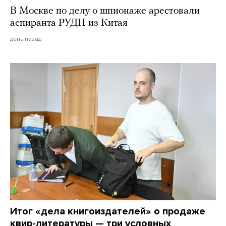
В Москве по делу о шпионаже арестовали
аспиранта РУДН из Китая
день назад
Итог «дела книгоиздателей» о продаже
квир-литературы — три условных