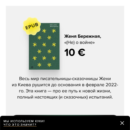
Женя Бережная, «(Не) о войне»
МЫ ИСПОЛЬЗУЕМ КУКИ!
ЧТО ЭТО ЗНАЧИТ?