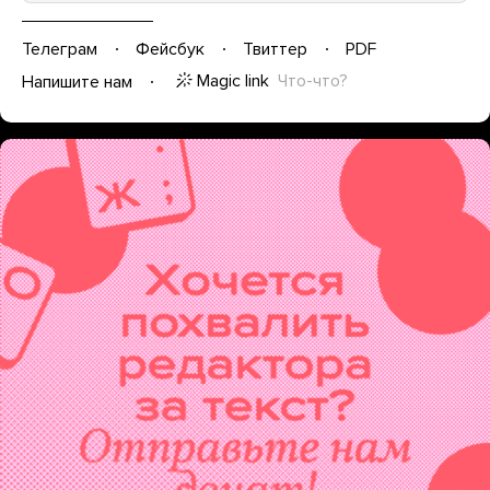
Телеграм
Фейсбук
Твиттер
PDF
Magic link
Что-что?
Напишите нам