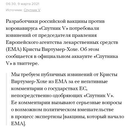
06:30, 9 марта 2021
Источник:
Спутник V
Разработчики российской вакцины против
коронавируса «Спутник V» потребовали
извинений от председателя правления
Европейского агентства лекарственных средств
(EMA) Кристы Виртумер-Хохе. Об этом
сообщается в официальном аккаунте «Спутника
V» в твиттере.
Мы требуем публичных извинений от Кристы
Виртумер-Хохе из EMA за ее негативные
комментарии о государствах ЕС,
непосредственно одобряющих «Спутник V».
Ее комментарии вызывают серьезные вопросы
о возможном политическом вмешательстве
в процесс экспертизы [вакцины, который начало
EMA].