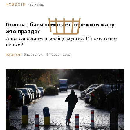
час назад
НОВОСТИ
Говорят, баня помогает пережить жару.
Это правда?
А полезно ли туда вообще ходить? И кому точно
нельзя?
9 карточек
8 часов назад
РАЗБОР