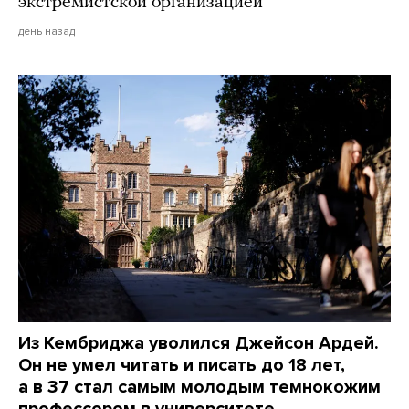
экстремистской организацией
день назад
Из Кембриджа уволился Джейсон Ардей.
Он не умел читать и писать до 18 лет,
а в 37 стал самым молодым темнокожим
профессором в университете