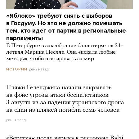
«Яблоко» требуют снять с выборов
в Госдуму. Но это не должно помешать
тем, кто идет от партии в региональные
парламенты
В Петербурге в заксобрание баллотируется 21-
летняя Марина Песляк. Она «искала любые
методы», чтобы агитировать за мир
день назад
ИСТОРИИ
Пляжи Геленджика начали закрывать
на фоне угрозы атаки беспилотников.
3 августа из-за падения украинского дрона
на один из пляжей погибли семь человек
день назад
«Верстка»: после взрыва в ресторане Balzi