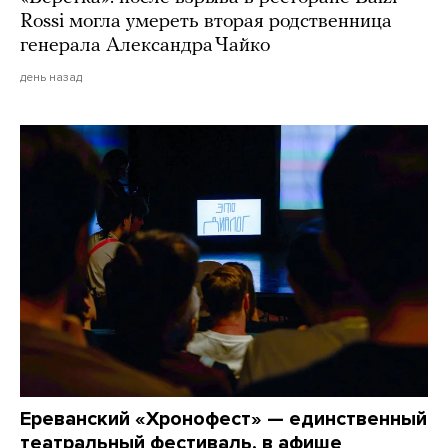
Rossi могла умереть вторая родственница
генерала Александра Чайко
день назад
Ереванский «Хронофест» — единственный
театральный фестиваль, в афише