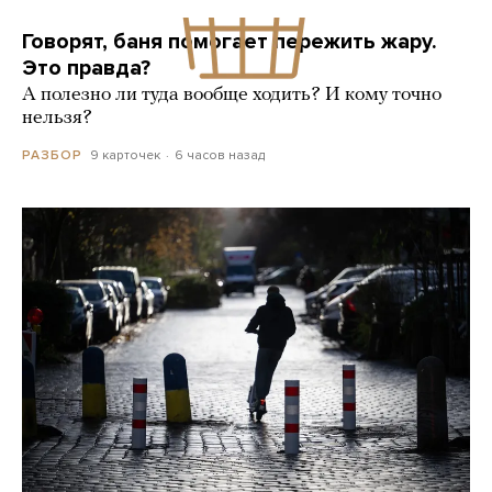
Говорят, баня помогает пережить жару.
Это правда?
А полезно ли туда вообще ходить? И кому точно
нельзя?
9 карточек
6 часов назад
РАЗБОР