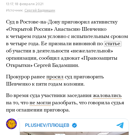
13:17, 18 февраля 2021
Источник:
Сергей Бадамшин
Суд в Ростове-на-Дону приговорил активистку
«Открытой России» Анастасию Шевченко
к четырем годам условно с испытательным сроком
в четыре года. Ее признали виновной по
статье
об участии в деятельности «нежелательной»
организации, сообщил адвокат «Правозащиты
Открытки» Сергей Бадамшин.
Прокурор ранее
просил
суд приговорить
Шевченко к пяти годам колонии.
Во время суда участники заседания
жаловались
на то, что
не могли
разобрать, что говорила судья
при оглашении приговора.