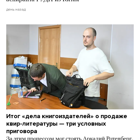
день назад
Итог «дела книгоиздателей» о продаже
квир-литературы — три условных
приговора
За этим процессом мог стоять Аркадий Ротенберг,