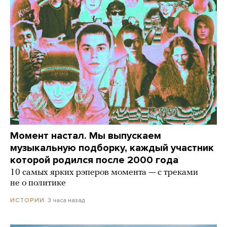
Момент настал. Мы выпускаем
музыкальную подборку, каждый участник
которой родился после 2000 года
10 самых ярких рэперов момента — с треками
не о политике
3 часа назад
ИСТОРИИ