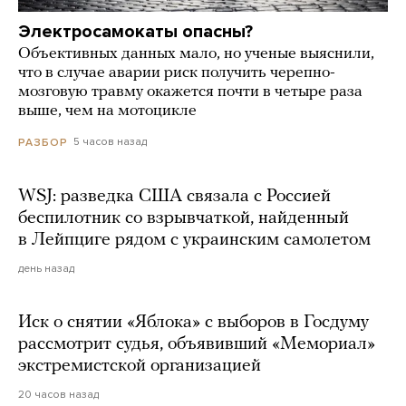
Электросамокаты опасны?
Объективных данных мало, но ученые выяснили,
что в случае аварии риск получить черепно-
мозговую травму окажется почти в четыре раза
выше, чем на мотоцикле
5 часов назад
РАЗБОР
WSJ: разведка США связала с Россией
беспилотник со взрывчаткой, найденный
в Лейпциге рядом с украинским самолетом
день назад
Иск о снятии «Яблока» с выборов в Госдуму
рассмотрит судья, объявивший «Мемориал»
экстремистской организацией
20 часов назад