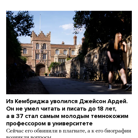
Из Кембриджа уволился Джейсон Ардей.
Он не умел читать и писать до 18 лет,
а в 37 стал самым молодым темнокожим
профессором в университете
Сейчас его обвинили в плагиате, а к его биографии
возникли вопросы