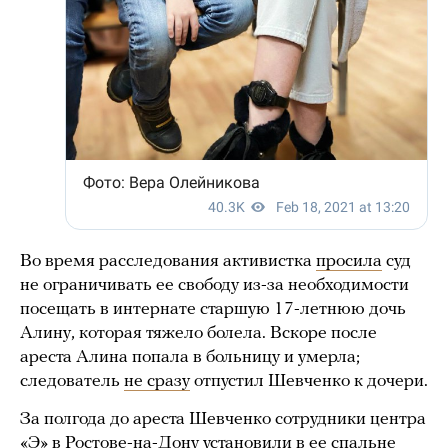
Во время расследования активистка
просила
суд
не ограничивать ее свободу из-за необходимости
посещать в интернате старшую 17-летнюю дочь
Алину, которая тяжело болела. Вскоре после
ареста Алина попала в больницу и умерла;
следователь
не сразу
отпустил Шевченко к дочери.
За полгода до ареста Шевченко сотрудники центра
«Э» в Ростове-на-Дону установили в ее спальне