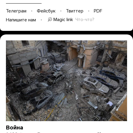
Телеграм
Фейсбук
Твиттер
PDF
Magic link
Что-что?
Напишите нам
Война