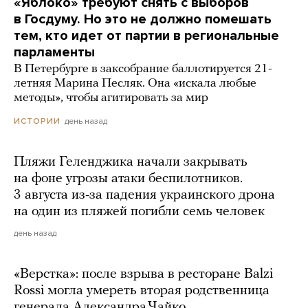
«Яблоко» требуют снять с выборов
в Госдуму. Но это не должно помешать
тем, кто идет от партии в региональные
парламенты
В Петербурге в заксобрание баллотируется 21-
летняя Марина Песляк. Она «искала любые
методы», чтобы агитировать за мир
день назад
ИСТОРИИ
Пляжи Геленджика начали закрывать
на фоне угрозы атаки беспилотников.
3 августа из-за падения украинского дрона
на один из пляжей погибли семь человек
день назад
«Верстка»: после взрыва в ресторане Balzi
Rossi могла умереть вторая родственница
генерала Александра Чайко