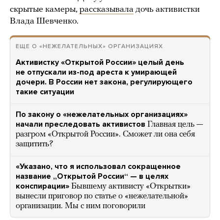
скрытые камеры,
рассказывала
дочь активистки
Влада Шевченко.
ЕЩЕ О «НЕЖЕЛАТЕЛЬНЫХ» ОРГАНИЗАЦИЯХ
Активистку «Открытой России» целый день
не отпускали из-под ареста к умирающей
дочери. В России нет закона, регулирующего
такие ситуации
По закону о «нежелательных организациях»
начали преследовать активистов
Главная цель —
разгром «Открытой России». Сможет ли она себя
защитить?
«Указано, что я использовал сокращенное
название „Открытой России“ — в целях
конспирации»
Бывшему активисту «Открытки»
вынесли приговор по статье о «нежелательной»
организации. Мы с ним поговорили