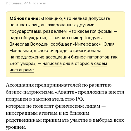
Источник:
РИА Новости
Обновление:
«Позицию, что нельзя допускать
во власть лиц, ангажированных другими
государствами, разделяем. Что касается формы —
надо обсуждать», — заявил спикер Госдумы
Вячеслав Володин, сообщает
«Интерфакс»
. Юлия
Навальная, в свою очередь, отреагировала
на предложение ассоциации бизнес-патриотов так:
«Вот умора», —
написала
она в сторис
в своем
инстаграме
.
Ассоциация предпринимателей по развитию
бизнес-патриотизма «Аванти» предложила внести
поправки в законодательство РФ,
которые не позволят физическим лицам —
иностранным агентам и их близким
родственникам принимать участие в выборах всех
уровней.