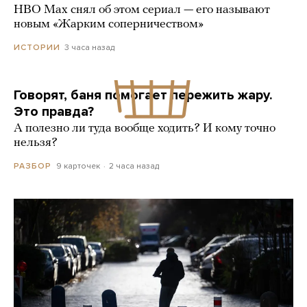
HBO Max снял об этом сериал — его называют
новым «Жарким соперничеством»
3 часа назад
ИСТОРИИ
Говорят, баня помогает пережить жару.
Это правда?
А полезно ли туда вообще ходить? И кому точно
нельзя?
9 карточек
2 часа назад
РАЗБОР