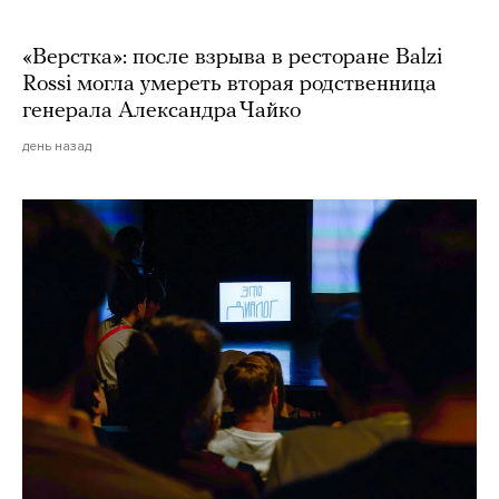
«Верстка»: после взрыва в ресторане Balzi
Rossi могла умереть вторая родственница
генерала Александра Чайко
день назад