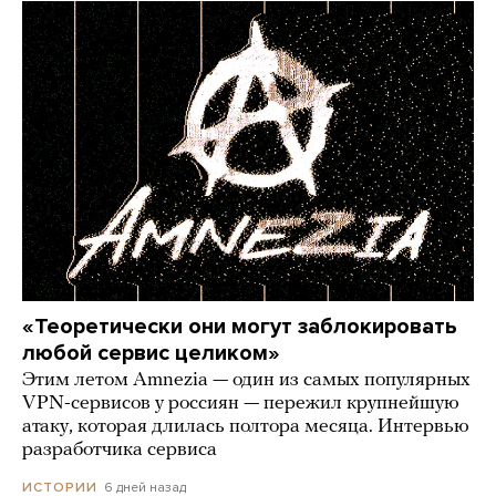
«Теоретически они могут заблокировать
любой сервис целиком»
Этим летом Amnezia — один из самых популярных
VPN-сервисов у россиян — пережил крупнейшую
атаку, которая длилась полтора месяца. Интервью
разработчика сервиса
6 дней назад
ИСТОРИИ