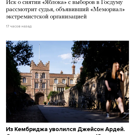
Иск о снятии «Яблока» с выборов в Госдуму
рассмотрит судья, объявивший «Мемориал»
экстремистской организацией
17 часов назад
Из Кембриджа уволился Джейсон Ардей.