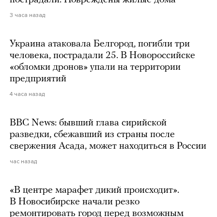
пострадали. Повреждены жилые дома
3 часа назад
Украина атаковала Белгород, погибли три
человека, пострадали 25. В Новороссийске
«обломки дронов» упали на территории
предприятий
4 часа назад
BBC News: бывший глава сирийской
разведки, сбежавший из страны после
свержения Асада, может находиться в России
час назад
«В центре марафет дикий происходит».
В Новосибирске начали резко
ремонтировать город перед возможным