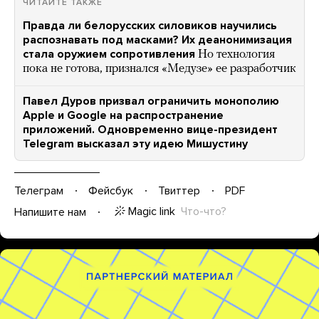
ЧИТАЙТЕ ТАКЖЕ
Правда ли белорусских силовиков научились
распознавать под масками? Их деанонимизация
стала оружием сопротивления
Но технология
пока не готова, признался «Медузе» ее разработчик
Павел Дуров призвал ограничить монополию
Apple и Google на распространение
приложений. Одновременно вице-президент
Telegram высказал эту идею Мишустину
Телеграм
Фейсбук
Твиттер
PDF
Magic link
Что-что?
Напишите нам