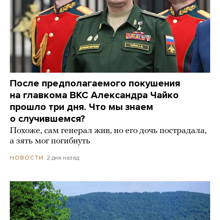
После предполагаемого покушения
на главкома ВКС Александра Чайко
прошло три дня. Что мы знаем
о случившемся?
Похоже, сам генерал жив, но его дочь пострадала,
а зять мог погибнуть
2 дня назад
НОВОСТИ