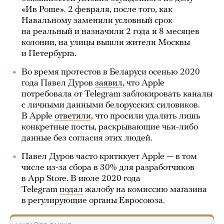
«Ив Роше». 2 февраля, после того, как
Навальному заменили условный срок
на реальный и назначили 2 года и 8 месяцев
колонии, на улицы вышли жители Москвы
и Петербурга.
Во время протестов в Беларуси осенью 2020
года Павел Дуров
заявил
, что Apple
потребовала от Telegram заблокировать каналы
с личными данными белорусских силовиков.
В Apple
ответили
, что просили удалить лишь
конкретные посты, раскрывающие чьи-либо
данные без согласия этих людей.
Павел Дуров часто критикует Apple — в том
числе из-за сбора в 30% для разработчиков
в App Store. В июле 2020 года
Telegram
подал
жалобу на комиссию магазина
в регулирующие органы Евросоюза.