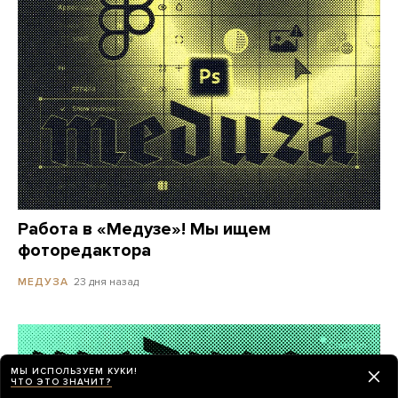
Работа в «Медузе»! Мы ищем
фоторедактора
23 дня назад
МЕДУЗА
МЫ ИСПОЛЬЗУЕМ КУКИ!
ЧТО ЭТО ЗНАЧИТ?