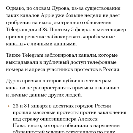
Однако, по словам Дурова, из-за существования
таких каналов Apple уже больше недели не дает
одобрения на выход экстренного обновления
Telegram для iOS. Поэтому 5 февраля мессенджер
принял решение заблокировать «проблемные
каналы» с личными данными.
Также Telegram заблокировал каналы, которые
выкладывали в публичный доступ телефонные
номера и адреса участников протестов в России.
Дуров призвал авторов публичных телеграм-
каналов не распространять призывы к насилию
и личные данные других людей.
23 и 31 января в десятках городов России
прошли массовые протесты против заключения
под стражу оппозиционера Алексея
Навального, которого обвинили в нарушении
обязанностей условно осужденного по делу