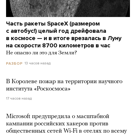
Часть ракеты SpaceX (размером
с автобус!) целый год дрейфовала
в космосе — и в итоге врезалась в Луну
на скорости 8700 километров в час
Не опасно ли это для Земли?
13 часов назад
РАЗБОР
В Королеве пожар на территории научного
института «Роскосмоса»
17 часов назад
Microsoft предупредила о масштабной
кампании российских хакеров против
общественных сетей Wi-Fi в отелях по всему