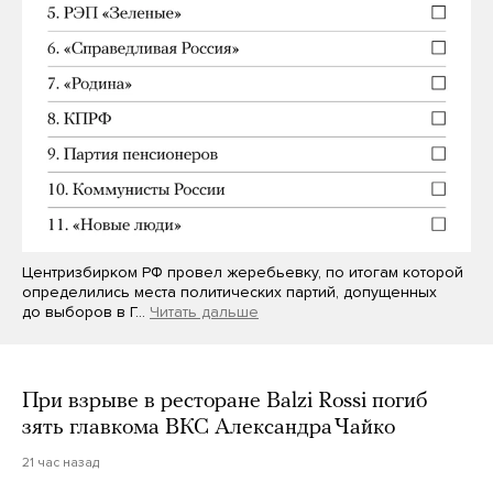
Центризбирком РФ провел жеребьевку, по итогам которой
определились места политических партий, допущенных
до выборов в Г…
Читать дальше
При взрыве в ресторане Balzi Rossi погиб
зять главкома ВКС Александра Чайко
21 час назад