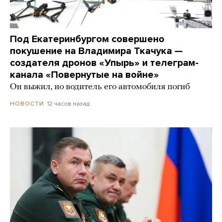
Под Екатеринбургом совершено
покушение на Владимира Ткачука —
создателя дронов «Упырь» и телеграм-
канала «Повернутые на войне»
Он выжил, но водитель его автомобиля погиб
12 часов назад
НОВОСТИ