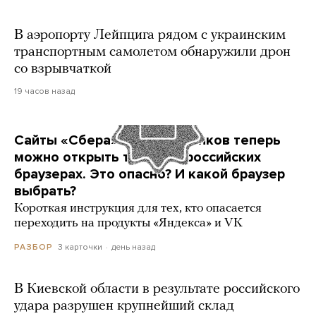
В аэропорту Лейпцига рядом с украинским
транспортным самолетом обнаружили дрон
со взрывчаткой
19 часов назад
Сайты «Сбера» и других банков теперь
можно открыть только в российских
браузерах. Это опасно? И какой браузер
выбрать?
Короткая инструкция для тех, кто опасается
переходить на продукты «Яндекса» и VK
3 карточки
день назад
РАЗБОР
В Киевской области в результате российского
удара разрушен крупнейший склад