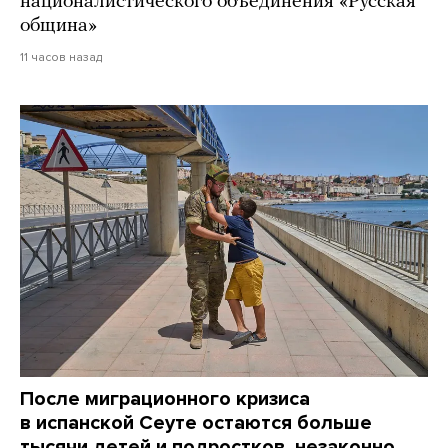
националистического объединения «Русская
община»
11 часов назад
После миграционного кризиса
в испанской Сеуте остаются больше
тысячи детей и подростков, незаконно