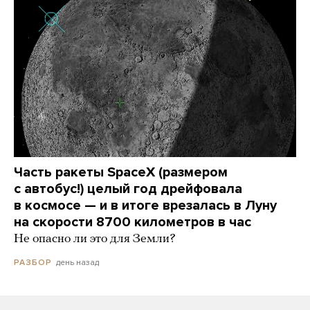
Часть ракеты SpaceX (размером
с автобус!) целый год дрейфовала
в космосе — и в итоге врезалась в Луну
на скорости 8700 километров в час
Не опасно ли это для Земли?
день назад
РАЗБОР