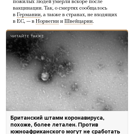
пожилых людей умерли вскоре после
вакцинации. Так, о смертях сообщалось
в
Германии
, а также в странах, не входящих
в ЕС, — в
Норвегии
и
Швейцарии
.
ЧИТАЙТЕ ТАКЖЕ
Британский штамм коронавируса,
похоже, более летален. Против
южноафриканского могут не сработать