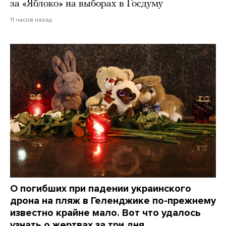
за «Яблоко» на выборах в Госдуму
11 часов назад
О погибших при падении украинского
дрона на пляж в Геленджике по-прежнему
известно крайне мало. Вот что удалось
узнать о жертвах за три дня