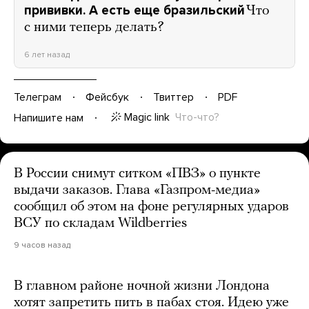
прививки. А есть еще бразильский
Что
с ними теперь делать?
6 лет назад
Телеграм
Фейсбук
Твиттер
PDF
Magic link
Что-что?
Напишите нам
В России снимут ситком «ПВЗ» о пункте
выдачи заказов. Глава «Газпром-медиа»
сообщил об этом на фоне регулярных ударов
ВСУ по складам Wildberries
9 часов назад
В главном районе ночной жизни Лондона
хотят запретить пить в пабах стоя. Идею уже