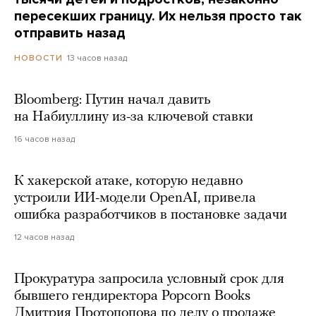
пересекших границу. Их нельзя просто так
отправить назад
13 часов назад
НОВОСТИ
Bloomberg: Путин начал давить
на Набиуллину из-за ключевой ставки
16 часов назад
К хакерской атаке, которую недавно
устроили ИИ-модели OpenAI, привела
ошибка разработчиков в постановке задачи
12 часов назад
Прокуратура запросила условный срок для
бывшего гендиректора Popcorn Books
Дмитрия Протопопова по делу о продаже