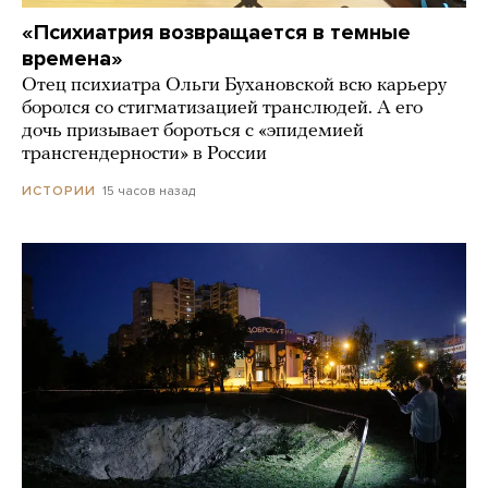
«Психиатрия возвращается в темные
времена»
Отец психиатра Ольги Бухановской всю карьеру
боролся со стигматизацией транслюдей. А его
дочь призывает бороться с «эпидемией
трансгендерности» в России
15 часов назад
ИСТОРИИ