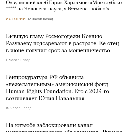
Озвучивший хлеб Гарик Харламов: «Мне глубоко
***** на Человека-паука, я Бэтмена люблю!»
12 часов назад
ИСТОРИИ
Бывшую главу Росмолодежи Ксению
Разуваеву подозревают в растрате. Ее отец
в июне получил срок за мошенничество
11 часов назад
Генпрокуратура РФ объявила
«нежелательным» американский фонд
Human Rights Foundation. Его с 2024-го
возглавляет Юлия Навальная
10 часов назад
На ютьюбе заблокировали канал