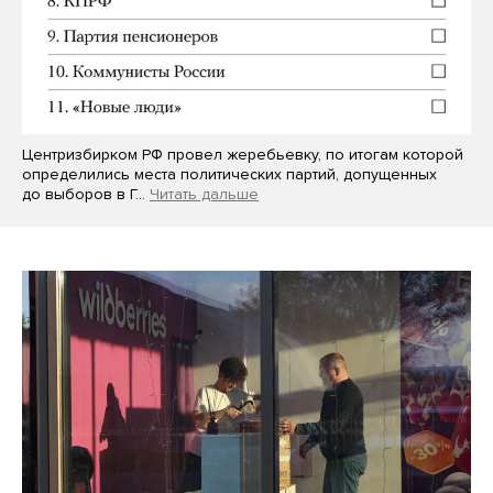
Центризбирком РФ провел жеребьевку, по итогам которой
определились места политических партий, допущенных
до выборов в Г…
Читать дальше