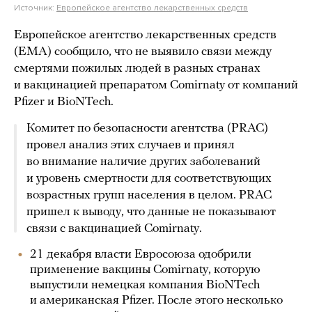
Источник:
Европейское агентство лекарственных средств
Европейское агентство лекарственных средств
(EMA) сообщило, что не выявило связи между
смертями пожилых людей в разных странах
и вакцинацией препаратом Comirnaty от компаний
Pfizer и BioNTech.
Комитет по безопасности агентства (PRAC)
провел анализ этих случаев и принял
во внимание наличие других заболеваний
и уровень смертности для соответствующих
возрастных групп населения в целом. PRAC
пришел к выводу, что данные не показывают
связи с вакцинацией Comirnaty.
21 декабря власти Евросоюза одобрили
применение вакцины Comirnaty, которую
выпустили немецкая компания BioNTech
и американская Pfizer. После этого несколько