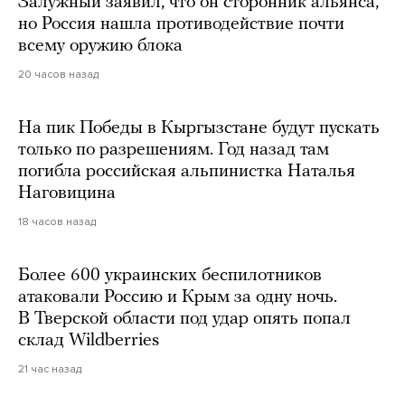
Залужный заявил, что он сторонник альянса,
но Россия нашла противодействие почти
всему оружию блока
20 часов назад
На пик Победы в Кыргызстане будут пускать
только по разрешениям. Год назад там
погибла российская альпинистка Наталья
Наговицина
18 часов назад
Более 600 украинских беспилотников
атаковали Россию и Крым за одну ночь.
В Тверской области под удар опять попал
склад Wildberries
21 час назад