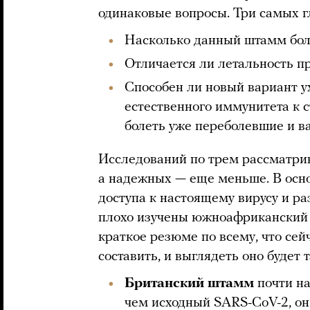
одинаковые вопросы. Три самых г
Насколько данный штамм бол
Отличается ли летальность п
Способен ли новый вариант ух
естественного иммунитета к с
болеть уже переболевшие и 
Исследований по трем рассматри
а надежных — еще меньше. В осн
доступа к настоящему вирусу и р
плохо изучены южноафриканский 
краткое резюме по всему, что сей
составить, и выглядеть оно будет т
Британский штамм
почти н
чем исходный SARS-CoV-2, он