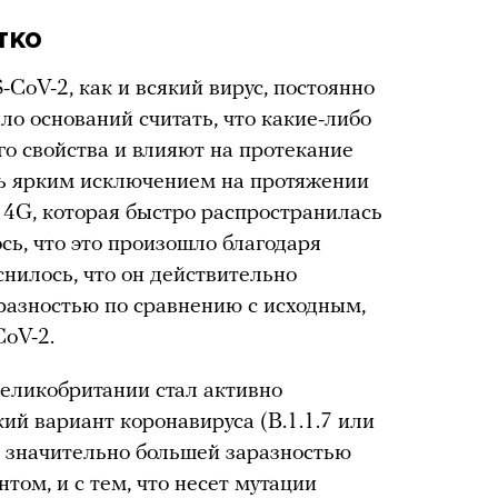
тко
CoV-2, как и всякий вирус, постоянно
ло оснований считать, что какие-либо
о свойства и влияют на протекание
нь ярким исключением на протяжении
14G, которая быстро распространилась
сь, что это произошло благодаря
снилось, что он действительно
разностью по сравнению с исходным,
oV-2.
Великобритании стал активно
ий вариант коронавируса (B.1.1.7 или
я значительно большей заразностью
том, и с тем, что несет мутации