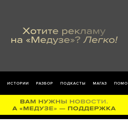
ИСТОРИИ
РАЗБОР
ПОДКАСТЫ
МАГАЗ
ПОМО