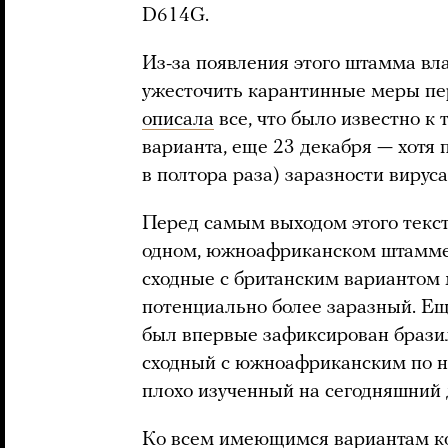
D614G.
Из-за появления этого штамма в
ужесточить карантинные меры п
описала
все, что было известно к
варианта, еще 23 декабря — хот
в полтора раза) заразности вирус
Перед самым выходом этого текст
одном, южноафриканском штамме (
сходные с британским вариантом 
потенциально более заразный. Ещ
был впервые зафиксирован бразил
сходный с южноафриканским по 
плохо изученный на сегодняшний 
Ко всем имеющимся вариантам ко