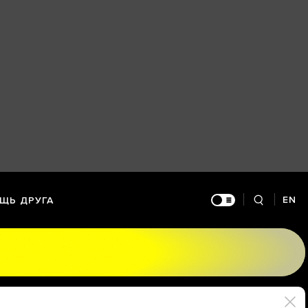
EN
ЩЬ ДРУГА