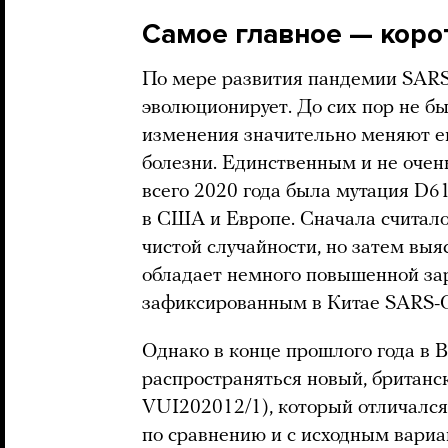
Самое главное — коро
По мере развития пандемии SARS-
эволюционирует. До сих пор не бы
изменения значительно меняют ег
болезни. Единственным и не оче
всего 2020 года была мутация D6
в США и Европе. Сначала считало
чистой случайности, но затем выя
обладает немного повышенной за
зафиксированным в Китае SARS-C
Однако в конце прошлого года в 
распространяться новый, британск
VUI202012/1), который отличалс
по сравнению и с исходным вариан