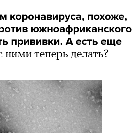
м коронавируса, похоже,
Против южноафриканского
ть прививки. А есть еще
с ними теперь делать?