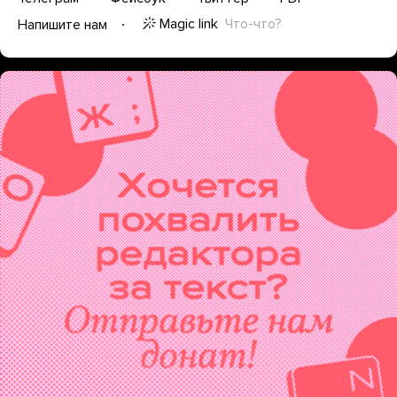
Magic link
Что-что?
Напишите нам