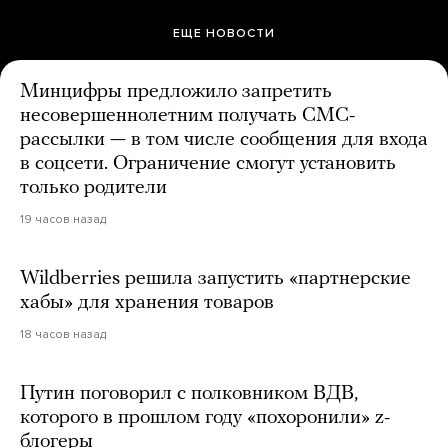
ЕЩЕ НОВОСТИ
Минцифры предложило запретить
несовершеннолетним получать СМС-
рассылки — в том числе сообщения для входа
в соцсети. Ограничение смогут установить
только родители
19 часов назад
Wildberries решила запустить «партнерские
хабы» для хранения товаров
18 часов назад
Путин поговорил с полковником ВДВ,
которого в прошлом году «похоронили» z-
блогеры