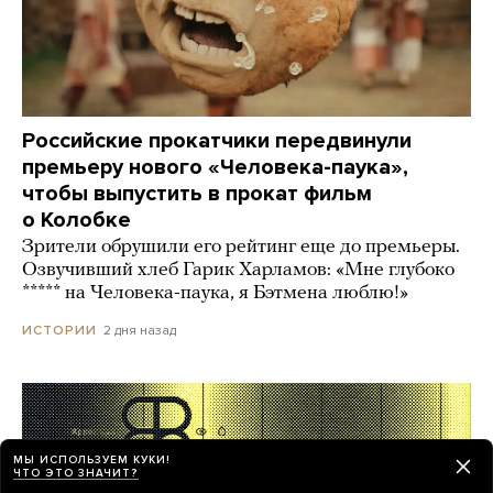
Российские прокатчики передвинули
премьеру нового «Человека-паука»,
чтобы выпустить в прокат фильм
о Колобке
Зрители обрушили его рейтинг еще до премьеры.
Озвучивший хлеб Гарик Харламов: «Мне глубоко
***** на Человека-паука, я Бэтмена люблю!»
2 дня назад
ИСТОРИИ
МЫ ИСПОЛЬЗУЕМ КУКИ!
ЧТО ЭТО ЗНАЧИТ?