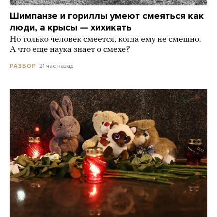
Шимпанзе и гориллы умеют смеяться как
люди, а крысы — хихикать
Но только человек смеется, когда ему не смешно.
А что еще наука знает о смехе?
21 час назад
РАЗБОР