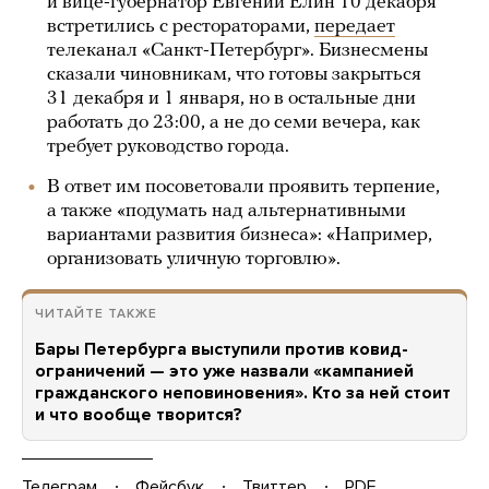
и вице-губернатор Евгений Елин 10 декабря
встретились с рестораторами,
передает
телеканал «Санкт-Петербург». Бизнесмены
сказали чиновникам, что готовы закрыться
31 декабря и 1 января, но в остальные дни
работать до 23:00, а не до семи вечера, как
требует руководство города.
В ответ им посоветовали проявить терпение,
а также «подумать над альтернативными
вариантами развития бизнеса»: «Например,
организовать уличную торговлю».
ЧИТАЙТЕ ТАКЖЕ
Бары Петербурга выступили против ковид-
ограничений — это уже назвали «кампанией
гражданского неповиновения». Кто за ней стоит
и что вообще творится?
Телеграм
Фейсбук
Твиттер
PDF