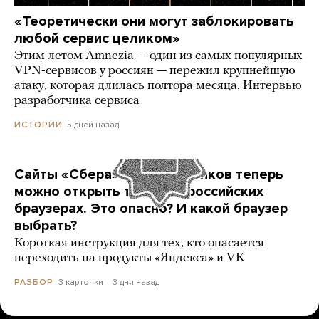
«Теоретически они могут заблокировать
любой сервис целиком»
Этим летом Amnezia — один из самых популярных
VPN-сервисов у россиян — пережил крупнейшую
атаку, которая длилась полтора месяца. Интервью
разработчика сервиса
5 дней назад
ИСТОРИИ
Сайты «Сбера» и других банков теперь
можно открыть только в российских
браузерах. Это опасно? И какой браузер
выбрать?
Короткая инструкция для тех, кто опасается
переходить на продукты «Яндекса» и VK
3 карточки
3 дня назад
РАЗБОР