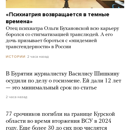
«Психиатрия возвращается в темные
времена»
Отец психиатра Ольги Бухановской всю карьеру
боролся со стигматизацией транслюдей. А его
дочь призывает бороться с «эпидемией
трансгендерности» в России
2 часа назад
ИСТОРИИ
В Бурятии журналистку Василису Шишкину
осудили по делу о госизмене. Ей дали 12 лет
— это минимальный срок по статье
2 часа назад
77 срочников погибли на границе Курской
области во время вторжения ВСУ в 2024
году. Еще более 30 до сих пор числятся