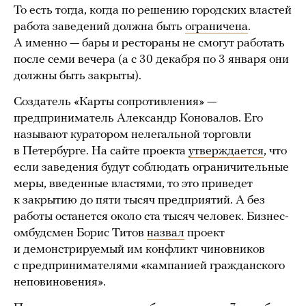
То есть тогда, когда по решению городских властей
работа заведений должна быть
ограничена
.
А именно — бары и рестораны не смогут работать
после семи вечера (а с 30 декабря по 3 января они
должны быть закрыты).
Создатель «Карты сопротивления» —
предприниматель Александр Коновалов. Его
называют куратором нелегальной торговли
в Петербурге. На сайте проекта
утверждается
, что
если заведения будут соблюдать ограничительные
меры, введенные властями, то это приведет
к закрытию до пяти тысяч предприятий. А без
работы останется около ста тысяч человек. Бизнес-
омбудсмен Борис Титов
назвал
проект
и демонстрируемый им конфликт чиновников
с предпринимателями «кампанией гражданского
неповиновения».