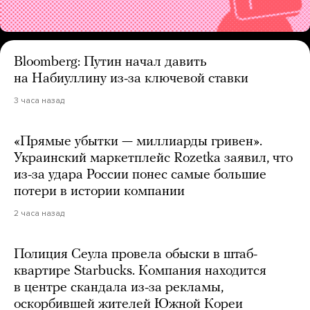
Bloomberg: Путин начал давить
на Набиуллину из-за ключевой ставки
3 часа назад
«Прямые убытки — миллиарды гривен».
Украинский маркетплейс Rozetka заявил, что
из-за удара России понес самые большие
потери в истории компании
2 часа назад
Полиция Сеула провела обыски в штаб-
квартире Starbucks. Компания находится
в центре скандала из-за рекламы,
оскорбившей жителей Южной Кореи