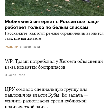
Мобильный интернет в России все чаще
работает только по белым спискам
Расскажите, как этот режим ограничений вводится
там, где вы живете
8 часов назад
РАЗБОР
WP: Трамп потребовал у Хегсета объяснений
из-за нехватки боеприпасов
8 часов назад
ЦРУ создало специальную группу для
давления на власти Кубы. Ее задача —
усилить разногласия среди кубинской
политической элиты