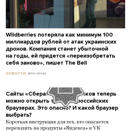
Wildberries потеряла как минимум 100
миллиардов рублей от атак украинских
дронов. Компания станет убыточной
на годы, ей придется «переизобретать
себя заново», пишет The Bell
день назад
НОВОСТИ
Сайты «Сбера» и других банков теперь
можно открыть только в российских
браузерах. Это опасно? И какой браузер
выбрать?
Короткая инструкция для тех, кто опасается
переходить на продукты «Яндекса» и VK