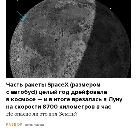
Часть ракеты SpaceX (размером
с автобус!) целый год дрейфовала
в космосе — и в итоге врезалась в Луну
на скорости 8700 километров в час
Не опасно ли это для Земли?
день назад
РАЗБОР