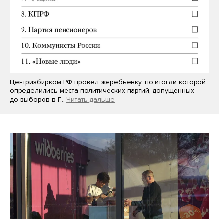
Центризбирком РФ провел жеребьевку, по итогам которой
определились места политических партий, допущенных
до выборов в Г…
Читать дальше