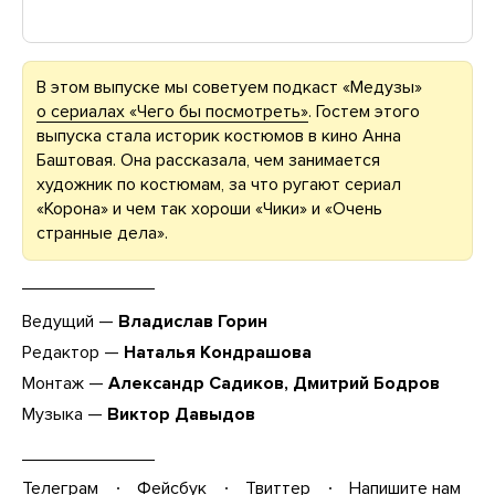
В этом выпуске мы советуем подкаст «Медузы»
о сериалах «Чего бы посмотреть»
. Гостем этого
выпуска стала историк костюмов в кино Анна
Баштовая. Она рассказала, чем занимается
художник по костюмам, за что ругают сериал
«Корона» и чем так хороши «Чики» и «Очень
странные дела».
Ведущий —
Владислав Горин
Редактор —
Наталья Кондрашова
Монтаж —
Александр Садиков, Дмитрий Бодров
Музыка —
Виктор Давыдов
Телеграм
Фейсбук
Твиттер
Напишите нам