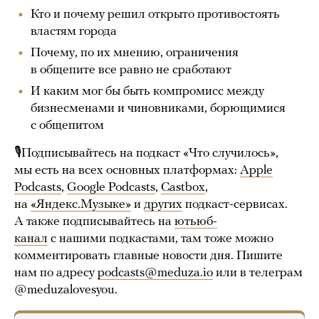
Кто и почему решил открыто противостоять
властям города
Почему, по их мнению, ограничения
в общепите все равно не сработают
И каким мог бы быть компромисс между
бизнесменами и чиновниками, борющимися
с общепитом
🎙Подписывайтесь на подкаст «Что случилось»,
мы есть на всех основных платформах:
Apple
Podcasts
,
Google Podcasts
,
Castbox
,
на
«Яндекс.Музыке»
и
других
подкаст-сервисах.
А также подписывайтесь на
ютьюб-
канал
с нашими подкастами, там тоже можно
комментировать главные новости дня. Пишите
нам по адресу
podcasts@meduza.io
или в телеграм
@meduzalovesyou.