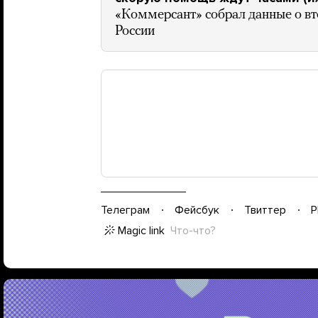
«Коммерсант» собрал данные о вт
России
Телеграм
Фейсбук
Твиттер
P
Magic link
Что-что?