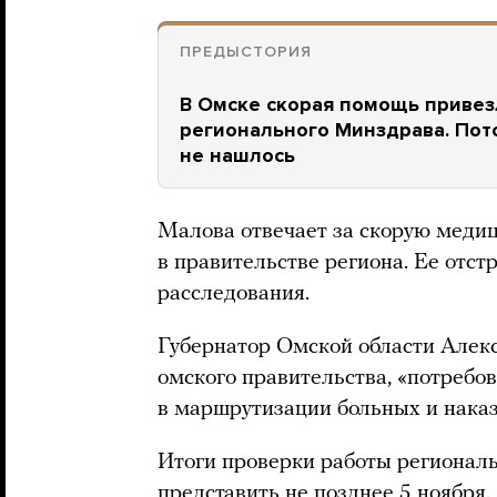
ПРЕДЫСТОРИЯ
В Омске скорая помощь привез
регионального Минздрава. Пото
не нашлось
Малова отвечает за скорую меди
в правительстве региона. Ее отст
расследования.
Губернатор Омской области Алекс
омского правительства, «потребов
в маршрутизации больных и наказ
Итоги проверки работы регионал
представить не позднее 5 ноября.