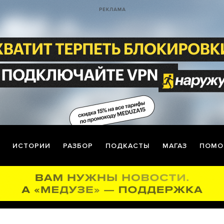
ИСТОРИИ
РАЗБОР
ПОДКАСТЫ
МАГАЗ
ПОМО