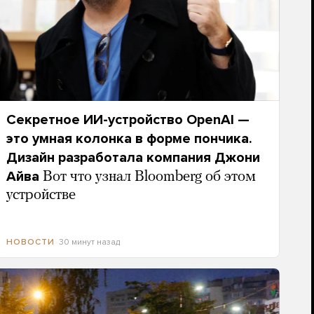
Секретное ИИ-устройство OpenAI —
это умная колонка в форме пончика.
Дизайн разработала компания Джони
Айва
Вот что узнал Bloomberg об этом
устройстве
30 минут назад
НОВОСТИ