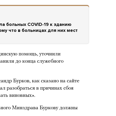
ла больных COVID-19 к зданию
му что в больницах для них мест
цинскую помощь, уточнили
ранили до конца служебного
андр Бурков, как сказано на сайте
ал разобраться в причинах сбоя
ать виновных».
ьного Минздрава Буркову должны