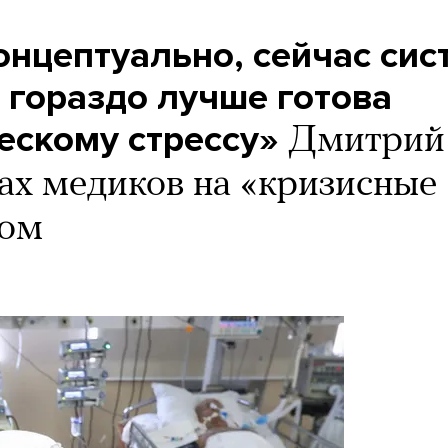
онцептуально, сейчас сис
 гораздо лучше готова
ескому стрессу»
Дмитрий
ах медиков на «кризисные
дом