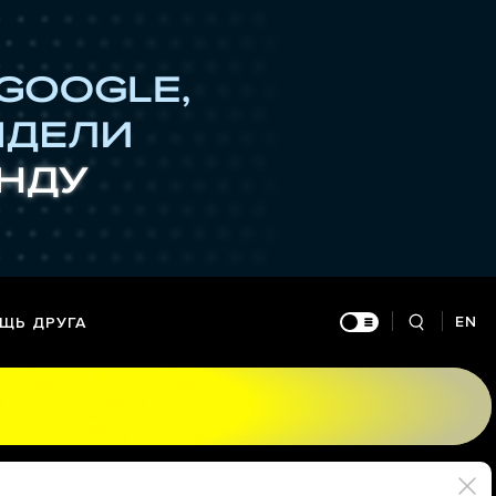
EN
ЩЬ ДРУГА