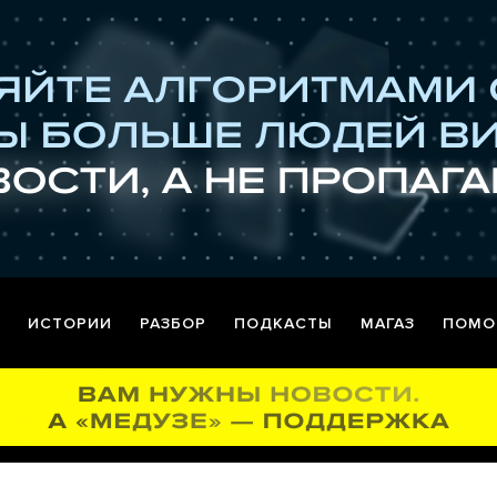
ИСТОРИИ
РАЗБОР
ПОДКАСТЫ
МАГАЗ
ПОМО