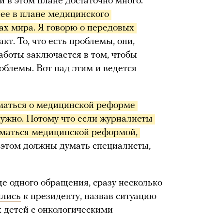
 в этом плане достаточно много.
нее в плане медицинского 
ах мира. Я говорю о передовых 
кт. То, что есть проблемы, они,
аботы заключается в том, чтобы
облемы. Вот над этим и ведется
маться о медицинской реформе 
ужно. Потому что если журналисты 
маться медицинской реформой, 
б этом должны думать специалисты,
еще одного обращения, сразу несколько
ились
к президенту, назвав ситуацию
 детей с онкологическими