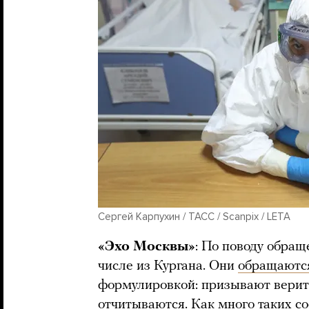
Сергей Карпухин / ТАСС / Scanpix / LETA
«Эхо Москвы»
: По поводу обращ
числе из Кургана. Они
обращаютс
формулировкой: призывают верить
отчитываются. Как много таких с