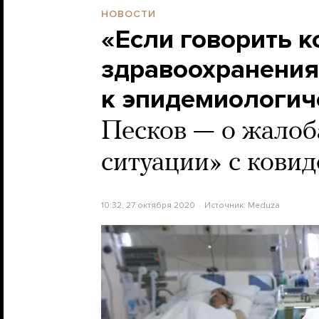
НОВОСТИ
«Если говорить к
здравоохранения
к эпидемиологич
Песков — о жалоб
ситуации» с кови
10:32, 27 октября 2020
Источник:
Meduza