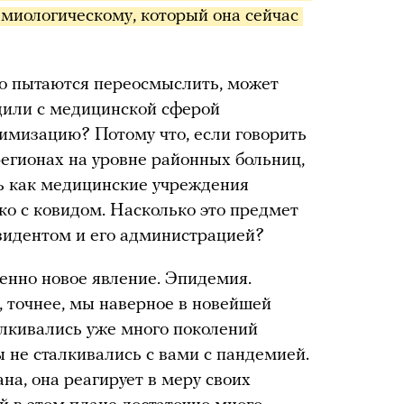
емиологическому, который она сейчас 
то пытаются переосмыслить, может
дили с медицинской сферой
тимизацию? Потому что, если говорить
 регионах на уровне районных больниц,
ть как медицинские учреждения
ко с ковидом. Насколько это предмет
езидентом и его администрацией?
шенно новое явление. Эпидемия.
, точнее, мы наверное в новейшей
алкивались уже много поколений
 не сталкивались с вами с пандемией.
на, она реагирует в меру своих