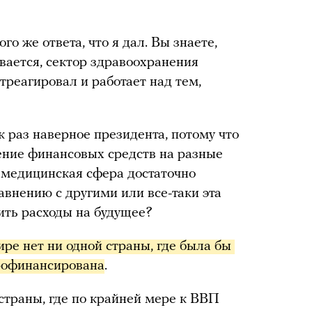
ого же ответа, что я дал. Вы знаете,
вается, сектор здравоохранения
отреагировал и работает над тем,
ак раз наверное президента, потому что
ение финансовых средств на разные
о медицинская сфера достаточно
авнению с другими или все-таки эта
ить расходы на будущее?
ире нет ни одной страны, где была бы 
рофинансирована
.
ь страны, где по крайней мере к ВВП