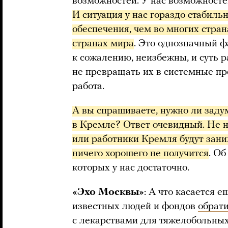
возможностей. У нас возможностей
И ситуация у нас гораздо стабиль
обеспечения, чем во многих стран
странах мира
. Это однозначный фа
к сожалению, неизбежны, и суть р
не превращать их в системные пр
работа.
А вы спрашиваете, нужно ли заду
в Кремле? Ответ очевидный. Не н
или работники Кремля будут зани
ничего хорошего не получится
. О
которых у нас достаточно.
«Эхо Москвы»
: А что касается 
известных людей и фондов
обрат
с лекарствами для тяжелобольных