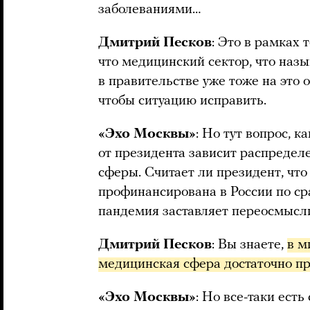
заболеваниями…
Дмитрий Песков
: Это в рамках т
что медицинский сектор, что назы
в правительстве уже тоже на это 
чтобы ситуацию исправить.
«Эхо Москвы»
: Но тут вопрос, к
от президента зависит распредел
сферы. Считает ли президент, чт
профинансирована в России по ср
пандемия заставляет переосмысл
Дмитрий Песков
: Вы знаете,
в м
медицинская сфера достаточно п
«Эхо Москвы»
: Но все-таки ест