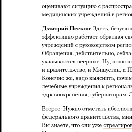
оценивают ситуацию с распростра
медицинских учреждений в регион
Дмитрий Песков
: Здесь, безусл
эффективно работает обратная с
учреждений с руководством регион
Обращения, действительно, сейчас
указываются веерные. Ну, понятн
и правительство, и Мишустин, и Пу
Конечно же, надо выяснить, поче
лечебные учреждения к региона
здравоохранения, губернаторам. Э
Второе. Нужно отметить абсолют
федерального правительства, мин
Вы знаете, что они уже
отреагиро