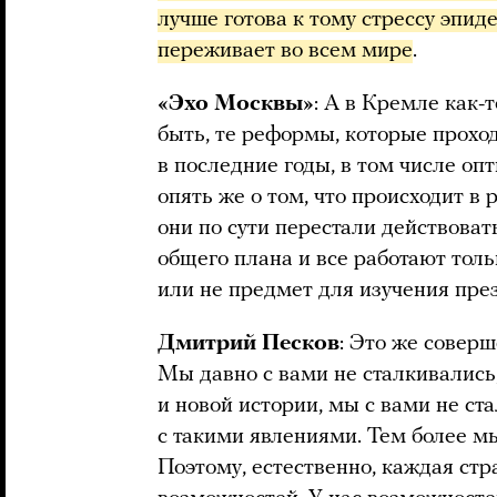
лучше готова к тому стрессу эпид
переживает во всем мире
.
«Эхо Москвы»
: А в Кремле как-
быть, те реформы, которые прохо
в последние годы, в том числе оп
опять же о том, что происходит в
они по сути перестали действова
общего плана и все работают толь
или не предмет для изучения пр
Дмитрий Песков
: Это же совер
Мы давно с вами не сталкивались
и новой истории, мы с вами не ст
с такими явлениями. Тем более мы
Поэтому, естественно, каждая стра