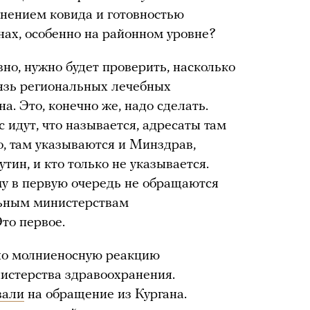
нением ковида и готовностью
ах, особенно на районном уровне?
овно, нужно будет проверить, насколько
вязь региональных лечебных
а. Это, конечно же, надо сделать.
 идут, что называется, адресаты там
о, там указываются и Минздрав,
тин, и кто только не указывается.
му в первую очередь не обращаются
льным министерствам
то первое.
но молниеносную реакцию
истерства здравоохранения.
вали
на обращение из Кургана.