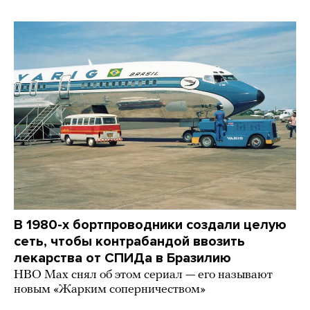
В 1980-х бортпроводники создали целую
сеть, чтобы контрабандой ввозить
лекарства от СПИДа в Бразилию
HBO Max снял об этом сериал — его называют
новым «Жарким соперничеством»