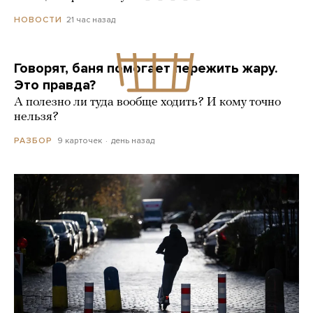
21 час назад
НОВОСТИ
Говорят, баня помогает пережить жару.
Это правда?
А полезно ли туда вообще ходить? И кому точно
нельзя?
9 карточек
день назад
РАЗБОР