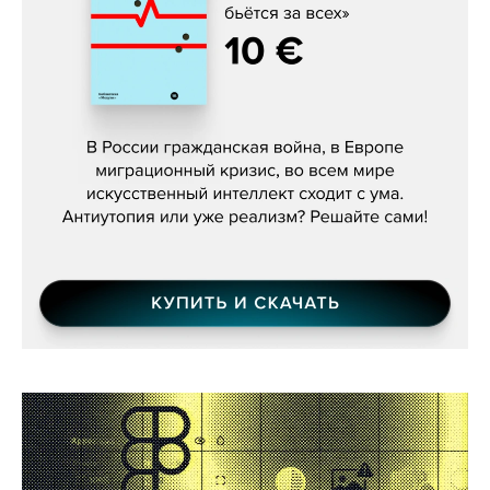
Константин Зарубин, «Наше сердце
бьётся за всех»