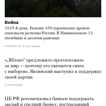
Война
1629-й день. Больше 450 украинских дронов
атаковали регионы России. В Нижнекамске 13
погибших и десятки раненых
4 часа назад
НОВОСТИ
«„Яблоко“ предложило проголосовать
за мир — поэтому его пытаются снять
с выборов». Явлинский выступил в поддержку
своей партии
3 часа назад
ЦБ РФ рекомендовал банкам поддержать
малый и средний бизнес, пострадавший