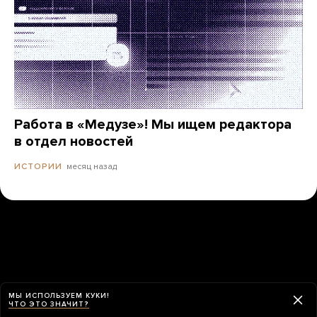
Работа в «Медузе»! Мы ищем редактора
в отдел новостей
месяц назад
ИСТОРИИ
МЫ ИСПОЛЬЗУЕМ КУКИ!
ЧТО ЭТО ЗНАЧИТ?