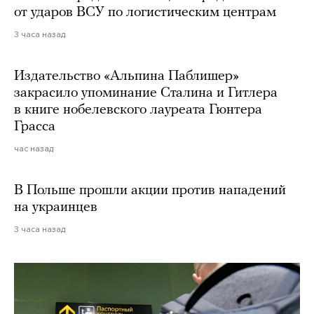
от ударов ВСУ по логистическим центрам
3 часа назад
Издательство «Альпина Паблишер»
закрасило упоминание Сталина и Гитлера
в книге нобелевского лауреата Гюнтера
Грасса
час назад
В Польше прошли акции против нападений
на украинцев
3 часа назад