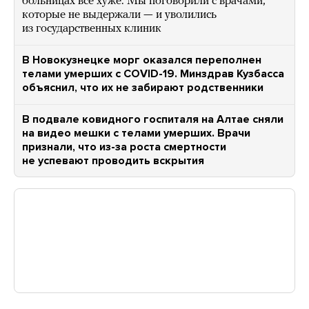
больницах все хуже. Мы поговорили с врачами,
которые не выдержали — и уволились
из государственных клиник
В Новокузнецке морг оказался переполнен
телами умерших с СOVID-19. Минздрав Кузбасса
объяснил, что их не забирают родственники
В подвале ковидного госпиталя на Алтае сняли
на видео мешки с телами умерших. Врачи
признали, что из-за роста смертности
не успевают проводить вскрытия