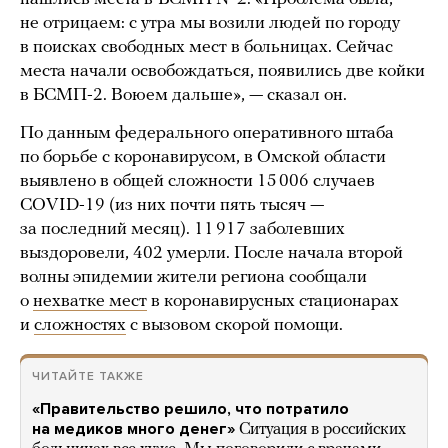
не отрицаем: с утра мы возили людей по городу
в поисках свободных мест в больницах. Сейчас
места начали освобождаться, появились две койки
в БСМП-2. Воюем дальше», — сказал он.
По данным федерального оперативного штаба
по борьбе с коронавирусом, в Омской области
выявлено в общей сложности 15 006 случаев
COVID-19 (из них почти пять тысяч —
за последний месяц). 11 917 заболевших
выздоровели, 402 умерли. После начала второй
волны эпидемии жители региона сообщали
о
нехватке мест
в коронавирусных стационарах
и
сложностях
с вызовом скорой помощи.
ЧИТАЙТЕ ТАКЖЕ
«Правительство решило, что потратило
на медиков много денег»
Ситуация в российских