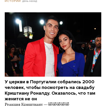
день назад
ИСТОРИИ
У церкви в Португалии собрались 2000
человек, чтобы посмотреть на свадьбу
Криштиану Роналду. Оказалось, что там
женится не он
Реакция Криштиану — 🤣🤣🤣🤣🤣