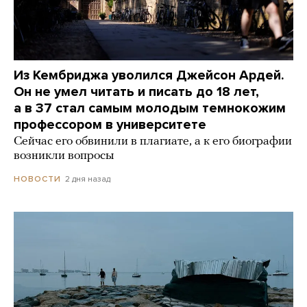
Из Кембриджа уволился Джейсон Ардей.
Он не умел читать и писать до 18 лет,
а в 37 стал самым молодым темнокожим
профессором в университете
Сейчас его обвинили в плагиате, а к его биографии
возникли вопросы
2 дня назад
НОВОСТИ