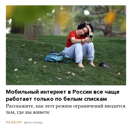
Мобильный интернет в России все чаще
работает только по белым спискам
Расскажите, как этот режим ограничений вводится
там, где вы живете
день назад
РАЗБОР