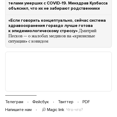
телами умерших с СOVID-19. Минздрав Кузбасса
объяснил, что их не забирают родственники
«Если говорить концептуально, сейчас система
здравоохранения гораздо лучше готова
к эпидемиологическому стрессу»
Дмитрий
Песков — о жалобах медиков на «кризисные
ситуации» с ковидом
Телеграм
Фейсбук
Твиттер
PDF
Magic link
Что-что?
Напишите нам