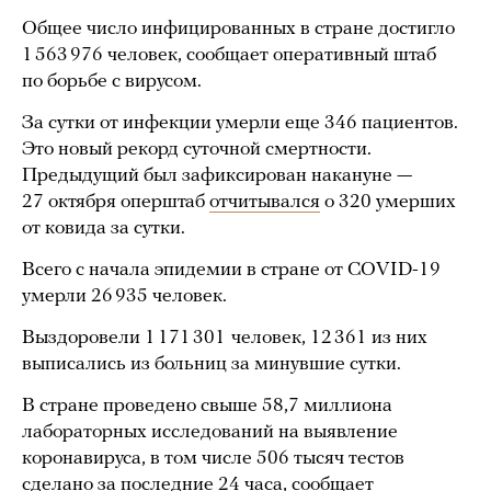
Общее число инфицированных в стране достигло
1 563 976 человек, сообщает оперативный штаб
по борьбе с вирусом.
За сутки от инфекции умерли еще 346 пациентов.
Это новый рекорд суточной смертности.
Предыдущий был зафиксирован накануне —
27 октября оперштаб
отчитывался
о 320 умерших
от ковида за сутки.
Всего с начала эпидемии в стране от COVID-19
умерли 26 935 человек.
Выздоровели 1 171 301
человек, 12 361 из них
выписались из больниц за минувшие сутки.
В стране проведено свыше 58,7 миллиона
лабораторных исследований на выявление
коронавируса, в том числе 506 тысяч тестов
сделано за последние 24 часа, сообщает