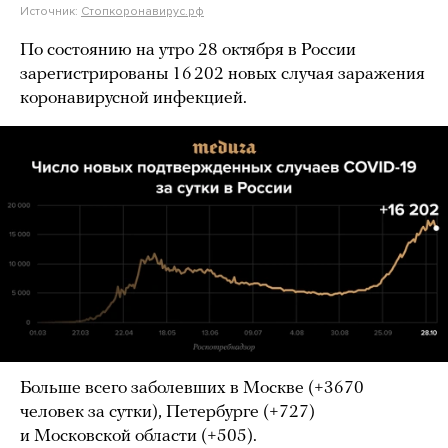
Источник:
Стопкоронавирус.рф
По состоянию на утро 28 октября в России
зарегистрированы 16 202 новых случая заражения
коронавирусной инфекцией.
Больше всего заболевших в Москве (+3670
человек за сутки), Петербурге (+727)
и Московской области (+505).