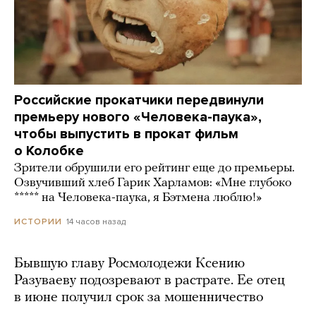
Российские прокатчики передвинули
премьеру нового «Человека-паука»,
чтобы выпустить в прокат фильм
о Колобке
Зрители обрушили его рейтинг еще до премьеры.
Озвучивший хлеб Гарик Харламов: «Мне глубоко
***** на Человека-паука, я Бэтмена люблю!»
14 часов назад
ИСТОРИИ
Бывшую главу Росмолодежи Ксению
Разуваеву подозревают в растрате. Ее отец
в июне получил срок за мошенничество