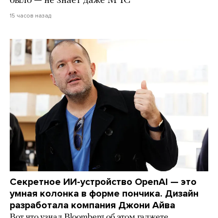
было — не знает даже МЧС
15 часов назад
Секретное ИИ-устройство OpenAI — это
умная колонка в форме пончика. Дизайн
разработала компания Джони Айва
Вот что узнал Bloomberg об этом гаджете