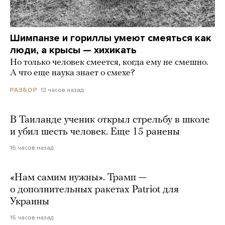
Шимпанзе и гориллы умеют смеяться как
люди, а крысы — хихикать
Но только человек смеется, когда ему не смешно.
А что еще наука знает о смехе?
13 часов назад
РАЗБОР
В Таиланде ученик открыл стрельбу в школе
и убил шесть человек. Еще 15 ранены
16 часов назад
«Нам самим нужны». Трамп —
о дополнительных ракетах Patriot для
Украины
16 часов назад