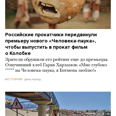
Российские прокатчики передвинули
премьеру нового «Человека-паука»,
чтобы выпустить в прокат фильм
о Колобке
Зрители обрушили его рейтинг еще до премьеры.
Озвучивший хлеб Гарик Харламов: «Мне глубоко
***** на Человека-паука, я Бэтмена люблю!»
день назад
ИСТОРИИ