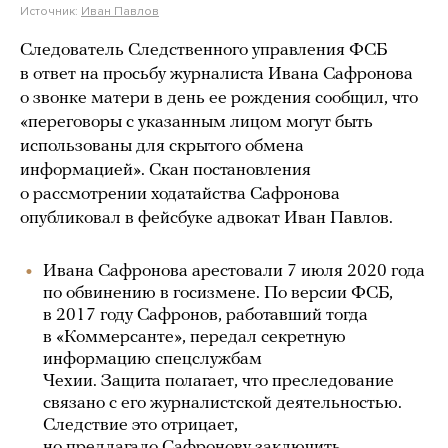
Источник:
Иван Павлов
Следователь Следственного управления ФСБ
в ответ на просьбу журналиста Ивана Сафронова
о звонке матери в день ее рождения сообщил, что
«переговоры с указанным лицом могут быть
использованы для скрытого обмена
информацией». Скан постановления
о рассмотрении ходатайства Сафронова
опубликовал в фейсбуке адвокат Иван Павлов.
Ивана Сафронова арестовали 7 июля 2020 года
по обвинению в госизмене. По версии ФСБ,
в 2017 году Сафронов, работавший тогда
в «Коммерсанте», передал секретную
информацию спецслужбам
Чехии. Защита полагает, что преследование
связано с его журналистской деятельностью.
Следствие это отрицает,
но
предлагало
Сафронову заключить