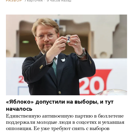
7 карточек
9 часов назад
РАЗБОР
«Яблоко» допустили на выборы, и тут
началось
Единственную антивоенную партию в бюллетене
поддержали молодые люди в соцсетях и уехавшая
оппозиция. Ее уже требуют снять с выборов