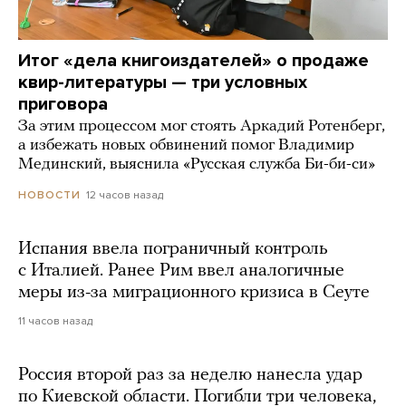
Итог «дела книгоиздателей» о продаже
квир-литературы — три условных
приговора
За этим процессом мог стоять Аркадий Ротенберг,
а избежать новых обвинений помог Владимир
Мединский, выяснила «Русская служба Би-би-си»
12 часов назад
НОВОСТИ
Испания ввела пограничный контроль
с Италией. Ранее Рим ввел аналогичные
меры из-за миграционного кризиса в Сеуте
11 часов назад
Россия второй раз за неделю нанесла удар
по Киевской области. Погибли три человека,