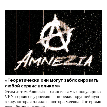
«Теоретически они могут заблокировать
любой сервис целиком»
Этим летом Amnezia — один из самых популярных
VPN-сервисов у россиян — пережил крупнейшую
атаку, которая длилась полтора месяца. Интервью
разработчика сервиса