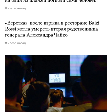
на один из пляжей погибли семь человек
8 часов назад
«Верстка»: после взрыва в ресторане Balzi
Rossi могла умереть вторая родственница
генерала Александра Чайко
11 часов назад