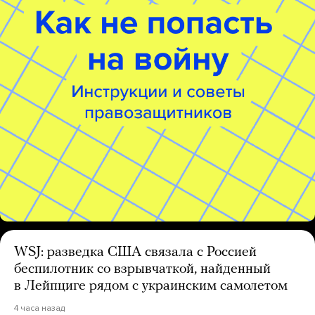
WSJ: разведка США связала с Россией
беспилотник со взрывчаткой, найденный
в Лейпциге рядом с украинским самолетом
4 часа назад