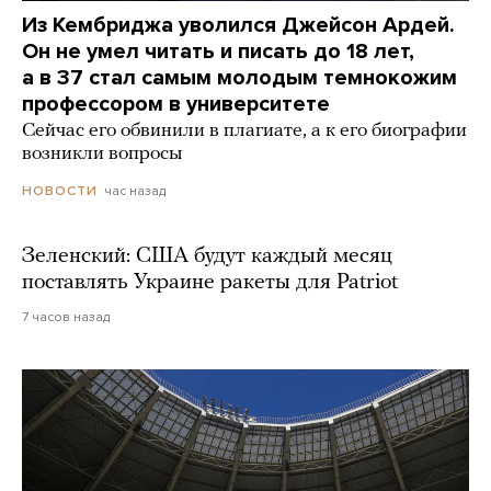
Из Кембриджа уволился Джейсон Ардей.
Он не умел читать и писать до 18 лет,
а в 37 стал самым молодым темнокожим
профессором в университете
Сейчас его обвинили в плагиате, а к его биографии
возникли вопросы
час назад
НОВОСТИ
Зеленский: США будут каждый месяц
поставлять Украине ракеты для Patriot
7 часов назад