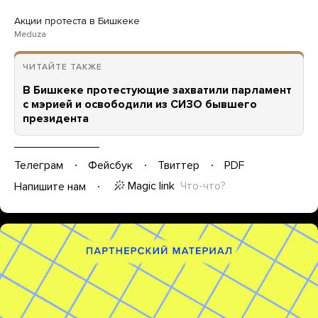
Акции протеста в Бишкеке
Meduza
ЧИТАЙТЕ ТАКЖЕ
В Бишкеке протестующие захватили парламент
с мэрией и освободили из СИЗО бывшего
президента
Телеграм
Фейсбук
Твиттер
PDF
Magic link
Что-что?
Напишите нам