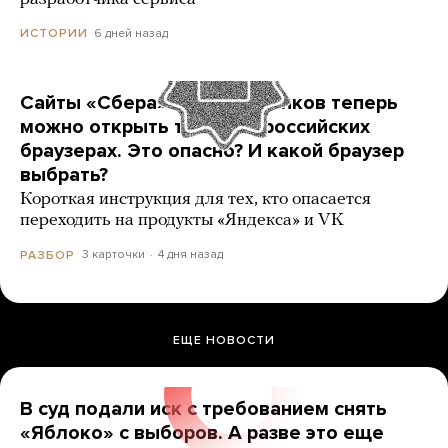
6 дней назад
ИСТОРИИ
Сайты «Сбера» и других банков теперь
можно открыть только в российских
браузерах. Это опасно? И какой браузер
выбрать?
Короткая инструкция для тех, кто опасается
переходить на продукты «Яндекса» и VK
3 карточки
4 дня назад
РАЗБОР
ЕЩЕ НОВОСТИ
В суд подали иск с требованием снять
«Яблоко» с выборов. А разве это еще