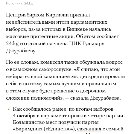
Источник:
24.kg
Центризбирком Киргизии признал
недействительными итоги парламентских
выборов, из-за которых в Бишкеке начались
массовые протестные акции. Об этом сообщает
24.kg со ссылкой на члена ЦИК Гульнару
Джурабаеву.
По ее словам, комиссия также обсуждала вопрос
о возможном самороспуске. «Я считаю, что этой
избирательной кампанией мы дискредитировали
себя, и поэтому самым лучшим и правильным
в этом случае будет решение о досрочном
сложении полномочий», — сказала Джурабаева.
Как сообщалось ранее, по итогам выборов
4 октября в парламент прошли четыре партии.
Большинство мест получили партия
«Биримдик» («Единство»),
связанная
с семьей