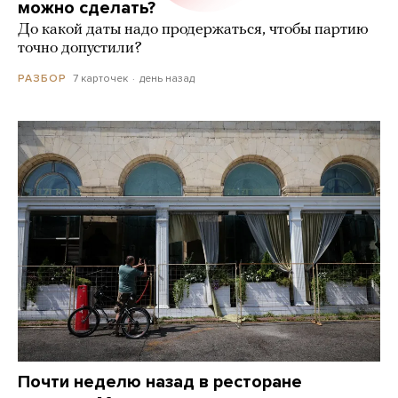
можно сделать?
До какой даты надо продержаться, чтобы партию
точно допустили?
7 карточек
день назад
РАЗБОР
Почти неделю назад в ресторане