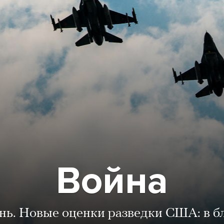
Война
ень. Новые оценки разведки США: в 