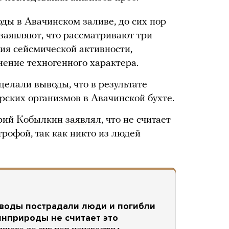
ды в Авачинском заливе, до сих пор
 заявляют, что рассматривают три
ия сейсмической активности,
нение техногенного характера.
делали выводы, что в результате
рских организмов в Авачинской бухте.
рий Кобылкин
заявлял
, что не считает
рофой, так как никто из людей
 воды пострадали люди и погибли
инприроды не считает это