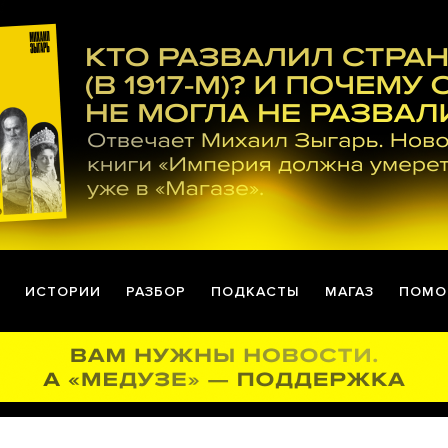
ИСТОРИИ
РАЗБОР
ПОДКАСТЫ
МАГАЗ
ПОМО