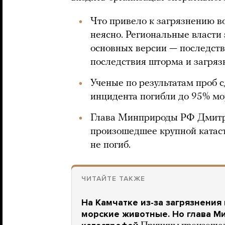
Что привело к загрязнению во
неясно. Региональные власти
основных версии — последств
последствия шторма и загряз
Ученые по результатам проб с
инцидента погибли до 95% мо
Глава Минприроды РФ Дмит
произошедшее крупной катаст
не погиб.
ЧИТАЙТЕ ТАКЖЕ
На Камчатке из-за загрязнения
морские животные. Но глава М