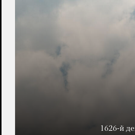
1626-й д