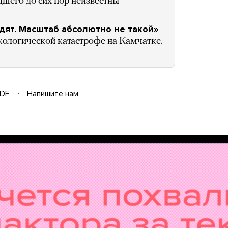
шего до сих пор неизвестны
дят. Масштаб абсолютно не такой»
ологической катастрофе на Камчатке.
DF
Напишите нам