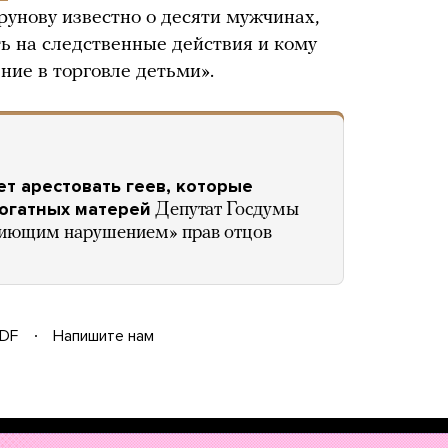
рунову известно о десяти мужчинах,
ь на следственные действия и кому
ние в торговле детьми».
т арестовать геев, которые
рогатных матерей
Депутат Госдумы
пиющим нарушением» прав отцов
DF
Напишите нам