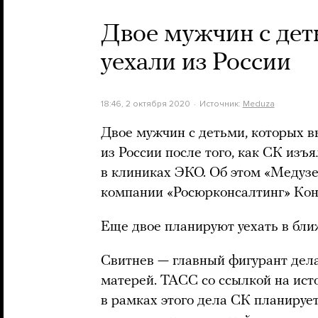
Двое мужчин с дет
уехали из России
18:46, 2 октября 2020
Источник:
Meduza
Двое мужчин с детьми, которых в
из России после того, как СК из
в клиниках ЭКО. Об этом «Медуз
компании «Росюрконсалтинг» Кон
Еще двое планируют уехать в бли
Свитнев — главный фигурант дела
матерей. ТАСС со ссылкой на ист
в рамках этого дела СК планируе