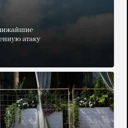
ближайшие
енную атаку