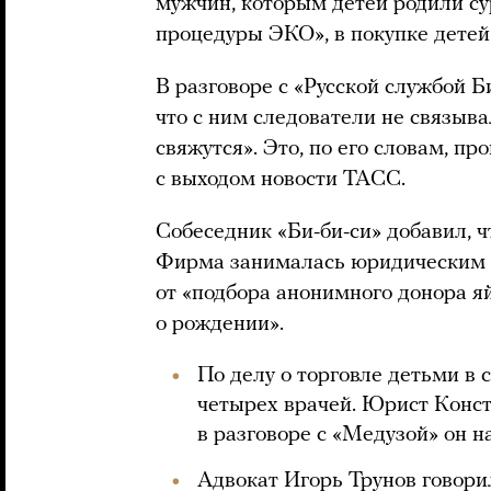
мужчин, которым детей родили с
процедуры ЭКО», в покупке детей
В разговоре с «Русской службой Б
что с ним следователи не связыва
свяжутся». Это, по его словам, п
с выходом новости ТАСС.
Собеседник «Би-би-си» добавил, 
Фирма занималась юридическим с
от «подбора анонимного донора я
о рождении».
По делу о торговле детьми в
четырех врачей. Юрист Конст
в разговоре с «Медузой» он 
Адвокат Игорь Трунов
говори