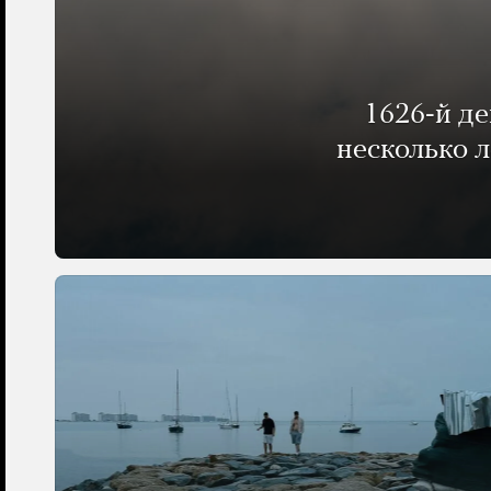
1626-й д
несколько 