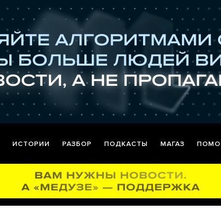
ИСТОРИИ
РАЗБОР
ПОДКАСТЫ
МАГАЗ
ПОМО