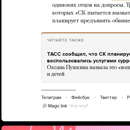
одиноких отцов на допросы. Т
которых «СК пытается вызват
планирует предъявить обвине
ЧИТАЙТЕ ТАКЖЕ
ТАСС сообщил, что СК планируе
воспользовались услугами сур
Оксана Пушкина назвала это «во
и детей
Телеграм
Фейсбук
Твиттер
P
Magic link
Что-что?