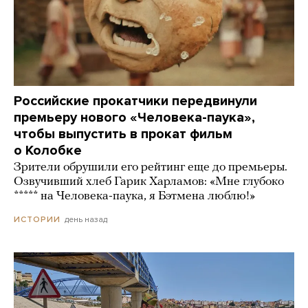
Российские прокатчики передвинули
премьеру нового «Человека-паука»,
чтобы выпустить в прокат фильм
о Колобке
Зрители обрушили его рейтинг еще до премьеры.
Озвучивший хлеб Гарик Харламов: «Мне глубоко
***** на Человека-паука, я Бэтмена люблю!»
день назад
ИСТОРИИ