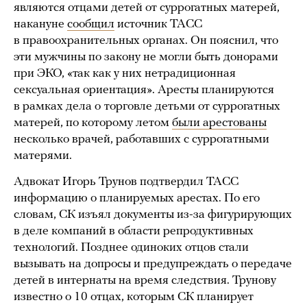
являются отцами детей от суррогатных матерей,
накануне
сообщил
источник ТАСС
в правоохранительных органах. Он пояснил, что
эти мужчины по закону не могли быть донорами
при ЭКО, «так как у них нетрадиционная
сексуальная ориентация». Аресты планируются
в рамках дела о
торговле детьми от суррогатных
матерей, по которому летом
были арестованы
несколько врачей, работавших с суррогатными
матерями.
Адвокат Игорь Трунов подтвердил ТАСС
информацию о планируемых арестах. По его
словам, СК изъял документы из-за фигурирующих
в деле компаний в области репродуктивных
технологий. Позднее одиноких отцов стали
вызывать на допросы и предупреждать о передаче
детей в интернаты на время следствия. Трунову
известно о 10 отцах, которым СК планирует