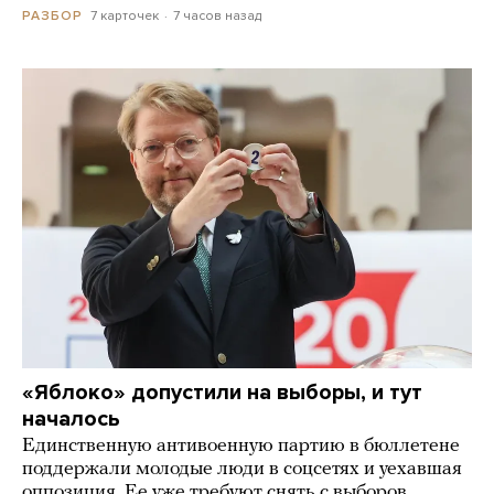
7 карточек
7 часов назад
РАЗБОР
«Яблоко» допустили на выборы, и тут
началось
Единственную антивоенную партию в бюллетене
поддержали молодые люди в соцсетях и уехавшая
оппозиция. Ее уже требуют снять с выборов