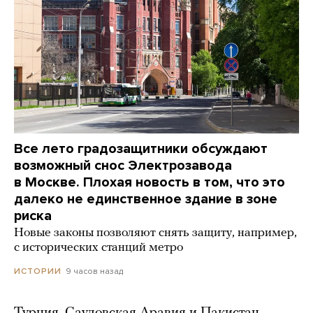
Все лето градозащитники обсуждают
возможный снос Электрозавода
в Москве. Плохая новость в том, что это
далеко не единственное здание в зоне
риска
Новые законы позволяют снять защиту, например,
с исторических станций метро
9 часов назад
ИСТОРИИ
Турция, Саудовская Аравия и Пакистан