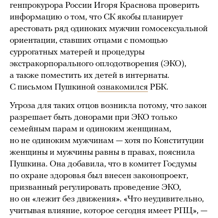
генпрокурора России Игоря Краснова проверить
информацию о том, что СК якобы планирует
арестовать ряд одиноких мужчин гомосексуальной
ориентации, ставших отцами с помощью
суррогатных матерей и процедуры
экстракорпорального оплодотворения (ЭКО),
а также поместить их детей в интернаты.
С письмом Пушкиной
ознакомился
РБК.
Угроза для таких отцов возникла потому, что закон
разрешает быть донорами при ЭКО только
семейным парам и одиноким женщинам,
но не одиноким мужчинам — хотя по Конституции
женщины и мужчины равны в правах, пояснила
Пушкина. Она добавила, что в комитет Госдумы
по охране здоровья был внесен законопроект,
призванный регулировать проведение ЭКО,
но он «лежит без движения». «Что неудивительно,
учитывая влияние, которое сегодня имеет РПЦ», —