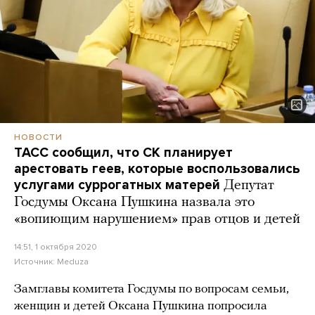
НОВОСТИ
ТАСС сообщил, что СК планирует
арестовать геев, которые воспользовались
услугами суррогатных матерей
Депутат
Госдумы Оксана Пушкина назвала это
«вопиющим нарушением» прав отцов и детей
14:51, 1 октября 2020
Источник:
Meduza
Замглавы комитета Госдумы по вопросам семьи,
женщин и детей Оксана Пушкина попросила