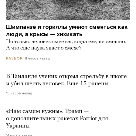
Шимпанзе и гориллы умеют смеяться как
люди, а крысы — хихикать
Но только человек смеется, когда ему не смешно.
А что еще наука знает о смехе?
11 часов назад
РАЗБОР
В Таиланде ученик открыл стрельбу в школе
и убил шесть человек. Еще 15 ранены
15 часов назад
«Нам самим нужны». Трамп —
о дополнительных ракетах Patriot для
Украины
14 часов назад