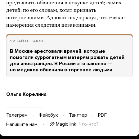
предъявить обвинения в покупке детей; самих
детей, по его словам, хотят признать
потерпевшими. Адвокат подчеркнул, что считает
намерения следствия незаконными.
ЧИТАЙТЕ ТАКЖЕ
В Москве арестовали врачей, которые
помогали суррогатным матерям рожать детей
для иностранцев. В России это законно —
но медиков обвинили в торговле людьми
Ольга Корелина
Телеграм
Фейсбук
Твиттер
PDF
Magic link
Что-что?
Напишите нам