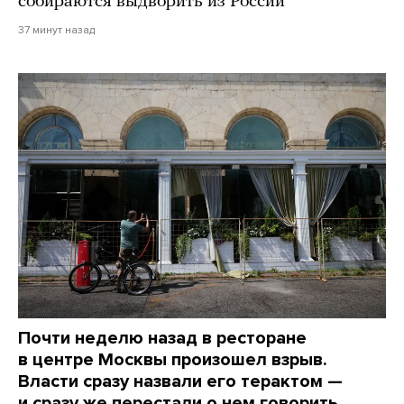
собираются выдворить из России
37 минут назад
Почти неделю назад в ресторане
в центре Москвы произошел взрыв.
Власти сразу назвали его терактом —
и сразу же перестали о нем говорить