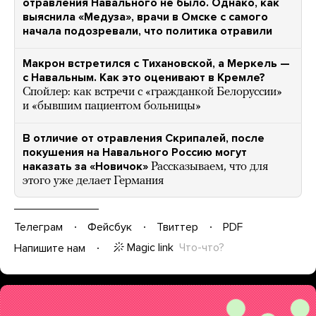
отравления Навального не было. Однако, как
выяснила «Медуза», врачи в Омске с самого
начала подозревали, что политика отравили
Макрон встретился с Тихановской, а Меркель —
с Навальным. Как это оценивают в Кремле?
Спойлер: как встречи с «гражданкой Белоруссии»
и «бывшим пациентом больницы»
В отличие от отравления Скрипалей, после
покушения на Навального Россию могут
наказать за «Новичок»
Рассказываем, что для
этого уже делает Германия
Телеграм
Фейсбук
Твиттер
PDF
Magic link
Что-что?
Напишите нам