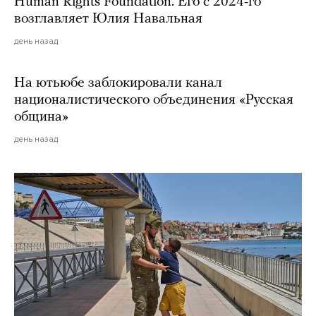
Human Rights Foundation. Его с 2024-го
возглавляет Юлия Навальная
день назад
На ютьюбе заблокировали канал
националистического объединения «Русская
община»
день назад