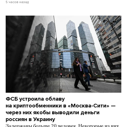
5 часов назад
ФСБ устроила облаву
на криптообменники в «Москва-Сити» —
через них якобы выводили деньги
россиян в Украину
Задержаны больше 20 человек. Некоторые из них