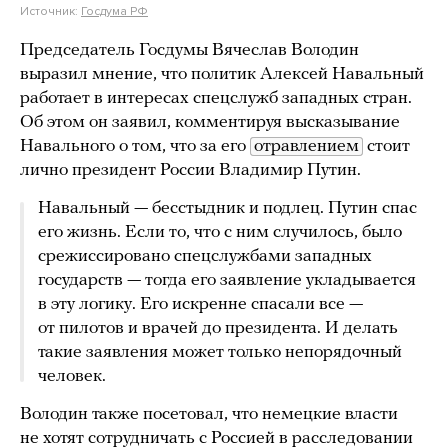
Источник:
Госдума РФ
Председатель Госдумы Вячеслав Володин
выразил мнение, что политик Алексей Навальный
работает в интересах спецслужб западных стран.
Об этом он заявил, комментируя высказывание
Навального о том, что за его
отравлением
стоит
лично президент России Владимир Путин.
Навальный — бесстыдник и подлец. Путин спас
его жизнь. Если то, что с ним случилось, было
срежиссировано спецслужбами западных
государств — тогда его заявление укладывается
в эту логику. Его искренне спасали все —
от пилотов и врачей до президента. И делать
такие заявления может только непорядочный
человек.
Володин также посетовал, что немецкие власти
не хотят сотрудничать с Россией в расследовании