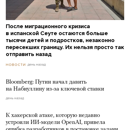
После миграционного кризиса
в испанской Сеуте остаются больше
тысячи детей и подростков, незаконно
пересекших границу. Их нельзя просто так
отправить назад
день назад
НОВОСТИ
Bloomberg: Путин начал давить
на Набиуллину из-за ключевой ставки
день назад
К хакерской атаке, которую недавно
устроили ИИ-модели OpenAI, привела
ошибка разработчиков в постановке задачи