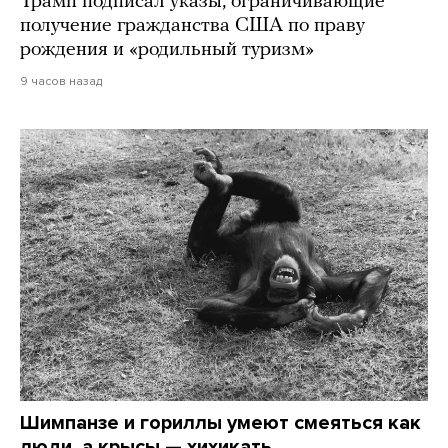
Трамп подписал указы, ограничивающие
получение гражданства США по праву
рождения и «родильный туризм»
9 часов назад
Шимпанзе и гориллы умеют смеяться как
люди, а крысы — хихикать