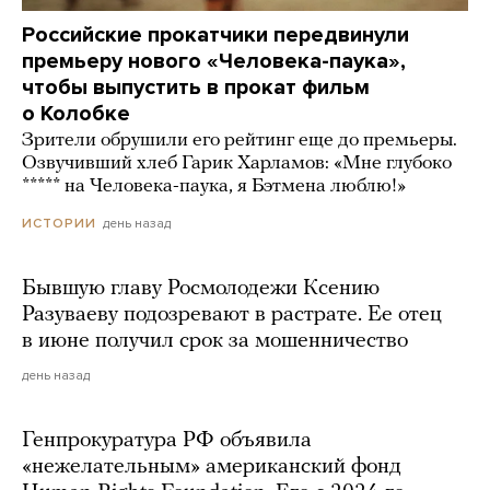
Российские прокатчики передвинули
премьеру нового «Человека-паука»,
чтобы выпустить в прокат фильм
о Колобке
Зрители обрушили его рейтинг еще до премьеры.
Озвучивший хлеб Гарик Харламов: «Мне глубоко
***** на Человека-паука, я Бэтмена люблю!»
день назад
ИСТОРИИ
Бывшую главу Росмолодежи Ксению
Разуваеву подозревают в растрате. Ее отец
в июне получил срок за мошенничество
день назад
Генпрокуратура РФ объявила
«нежелательным» американский фонд