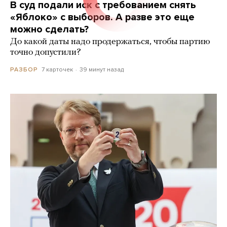
В суд подали иск с требованием снять
«Яблоко» с выборов. А разве это еще
можно сделать?
До какой даты надо продержаться, чтобы партию
точно допустили?
7 карточек
39 минут назад
РАЗБОР