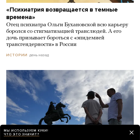
«Психиатрия возвращается в темные
времена»
Отец психиатра Ольги Бухановской всю карьеру
боролся со стигматизацией транслюдей. А его
дочь призывает бороться с «эпидемией
трансгендерности» в России
день назад
ИСТОРИИ
МЫ ИСПОЛЬЗУЕМ КУКИ!
ЧТО ЭТО ЗНАЧИТ?