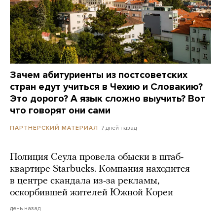
Зачем абитуриенты из постсоветских
стран едут учиться в Чехию и Словакию?
Это дорого? А язык сложно выучить? Вот
что говорят они сами
7 дней назад
ПАРТНЕРСКИЙ МАТЕРИАЛ
Полиция Сеула провела обыски в штаб-
квартире Starbucks. Компания находится
в центре скандала из-за рекламы,
оскорбившей жителей Южной Кореи
день назад