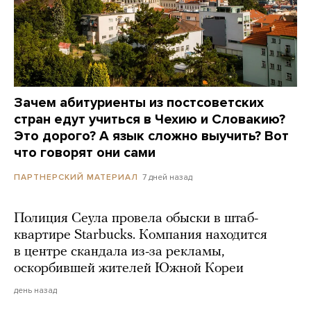
Зачем абитуриенты из постсоветских
стран едут учиться в Чехию и Словакию?
Это дорого? А язык сложно выучить? Вот
что говорят они сами
7 дней назад
ПАРТНЕРСКИЙ МАТЕРИАЛ
Полиция Сеула провела обыски в штаб-
квартире Starbucks. Компания находится
в центре скандала из-за рекламы,
оскорбившей жителей Южной Кореи
день назад