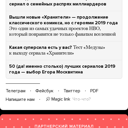
сериал о семейных распрях миллиардеров
Вышли новые «Хранители» — продолжение
классического комикса, но с героями 2019 года
Это один из самых удачных проектов HBO,
который понравится не только фанатам вселенной
Какая суперсила есть у вас?
Тест «Медузы»
к выходу сериала «Хранители»
50 (да! именно столько) лучших сериалов 2019
года — выбор Егора Москвитина
Телеграм
Фейсбук
Твиттер
PDF
Magic link
Что-что?
Напишите нам