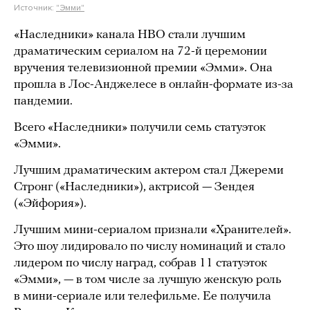
Источник:
"Эмми"
«Наследники» канала HBO стали лучшим
драматическим сериалом на 72-й церемонии
вручения телевизионной премии «Эмми». Она
прошла в Лос-Анджелесе в онлайн-формате из-за
пандемии.
Всего «Наследники» получили семь статуэток
«Эмми».
Лучшим драматическим актером стал Джереми
Стронг («Наследники»), актрисой — Зендея
(«Эйфория»).
Лучшим мини-сериалом признали «Хранителей».
Это шоу лидировало по числу номинаций и стало
лидером по числу наград, собрав 11 статуэток
«Эмми», — в том числе за лучшую женскую роль
в мини-сериале или телефильме. Ее получила