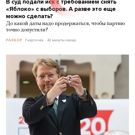
В суд подали иск с требованием снять
«Яблоко» с выборов. А разве это еще
можно сделать?
До какой даты надо продержаться, чтобы партию
точно допустили?
7 карточек
42 минуты назад
РАЗБОР