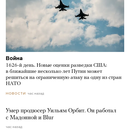
Война
1626-й день. Новые оценки разведки США:
в ближайшие несколько лет Путин может
решиться на ограниченную атаку на одну из стран
НАТО
час назад
НОВОСТИ
Умер продюсер Уильям Орбит. Он работал
с Мадонной и Blur
час назад