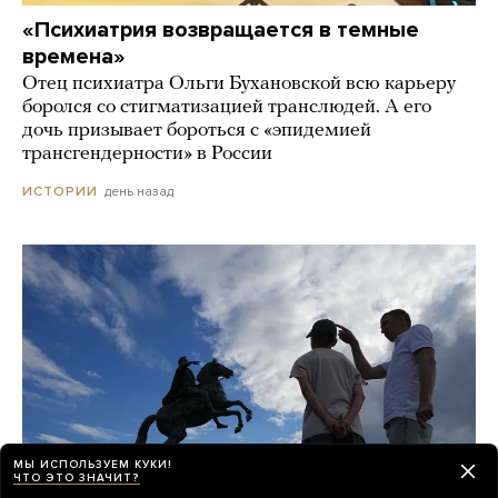
«Психиатрия возвращается в темные
времена»
Отец психиатра Ольги Бухановской всю карьеру
боролся со стигматизацией транслюдей. А его
дочь призывает бороться с «эпидемией
трансгендерности» в России
день назад
ИСТОРИИ
МЫ ИСПОЛЬЗУЕМ КУКИ!
ЧТО ЭТО ЗНАЧИТ?