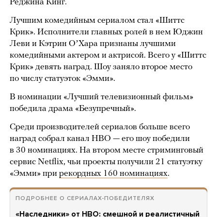
Реджина Кинг.
Лучшим комедийным сериалом стал «Шиттс
Крик». Исполнители главных ролей в нем Юджин
Леви и Кэтрин ОʼХара признаны лучшими
комедийными актером и актрисой. Всего у «Шиттс
Крик» девять наград. Шоу заняло второе место
по числу статуэток «Эмми».
В номинации «Лучший телевизионный фильм»
победила драма «Безупречный».
Среди производителей сериалов больше всего
наград собрал канал HBO — его шоу победили
в 30 номинациях. На втором месте стриминговый
сервис Netflix, чьи проекты получили 21 статуэтку
«Эмми» при
рекордных 160 номинациях
.
ПОДРОБНЕЕ О СЕРИАЛАХ-ПОБЕДИТЕЛЯХ
«Наследники» от HBO: смешной и реалистичный