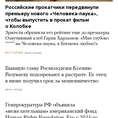
Российские прокатчики передвинули
премьеру нового «Человека-паука»,
чтобы выпустить в прокат фильм
о Колобке
Зрители обрушили его рейтинг еще до премьеры.
Озвучивший хлеб Гарик Харламов: «Мне глубоко
***** на Человека-паука, я Бэтмена люблю!»
день назад
ИСТОРИИ
Бывшую главу Росмолодежи Ксению
Разуваеву подозревают в растрате. Ее отец
в июне получил срок за мошенничество
день назад
Генпрокуратура РФ объявила
«нежелательным» американский фонд
Human Rights Foundation. Его с 2024-го