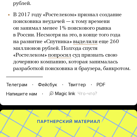
рублей.
В 2017 году «Ростелеком» признал создание
поисковика неудачей — к тому времени
он занимал менее 1% поискового рынка
в России. Несмотря на это, в конце того года
на развитие «Спутника»
выделили
еще 260
миллионов рублей. Полгода спустя
«Ростелеком»
попросил
суд признать свою
дочернюю компанию, которая занималась
разработкой поисковика и браузера, банкротом.
Телеграм
Фейсбук
Твиттер
PDF
Magic link
Что-что?
Напишите нам