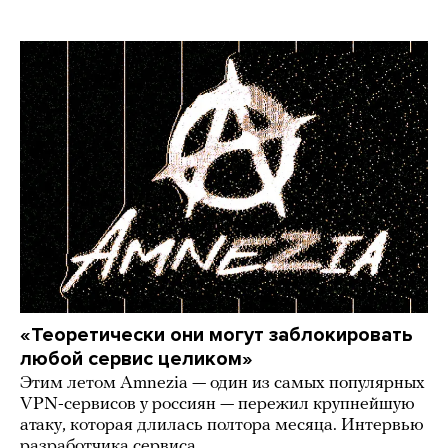
«Теоретически они могут заблокировать
любой сервис целиком»
Этим летом Amnezia — один из самых популярных
VPN-сервисов у россиян — пережил крупнейшую
атаку, которая длилась полтора месяца. Интервью
разработчика сервиса