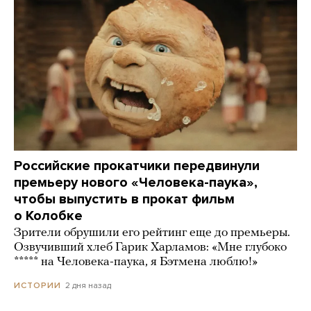
Российские прокатчики передвинули
премьеру нового «Человека-паука»,
чтобы выпустить в прокат фильм
о Колобке
Зрители обрушили его рейтинг еще до премьеры.
Озвучивший хлеб Гарик Харламов: «Мне глубоко
***** на Человека-паука, я Бэтмена люблю!»
2 дня назад
ИСТОРИИ