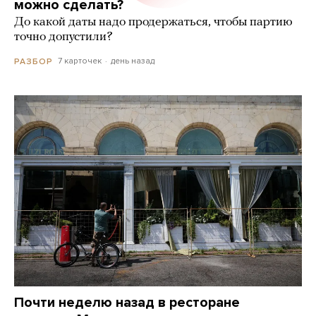
можно сделать?
До какой даты надо продержаться, чтобы партию
точно допустили?
7 карточек
день назад
РАЗБОР
Почти неделю назад в ресторане