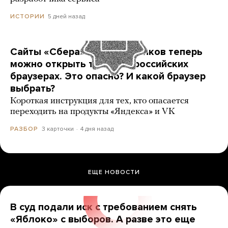
5 дней назад
ИСТОРИИ
Сайты «Сбера» и других банков теперь
можно открыть только в российских
браузерах. Это опасно? И какой браузер
выбрать?
Короткая инструкция для тех, кто опасается
переходить на продукты «Яндекса» и VK
3 карточки
4 дня назад
РАЗБОР
ЕЩЕ НОВОСТИ
В суд подали иск с требованием снять
«Яблоко» с выборов. А разве это еще