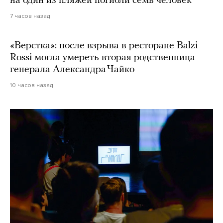
на один из пляжей погибли семь человек
7 часов назад
«Верстка»: после взрыва в ресторане Balzi
Rossi могла умереть вторая родственница
генерала Александра Чайко
10 часов назад